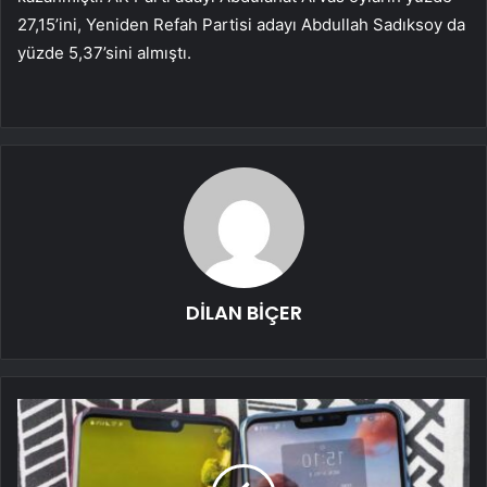
27,15’ini, Yeniden Refah Partisi adayı Abdullah Sadıksoy da
yüzde 5,37’sini almıştı.
DİLAN BİÇER