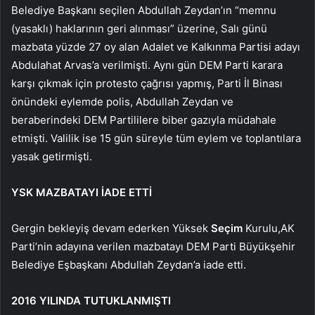
Belediye Başkanı seçilen Abdullah Zeydan’ın “memnu
(yasaklı) haklarının geri alınması” üzerine, Salı günü
mazbata yüzde 27 oy alan Adalet ve Kalkınma Partisi adayı
Abdulahat Arvas’a verilmişti. Aynı gün DEM Parti karara
karşı çıkmak için protesto çağrısı yapmış, Parti İl Binası
önündeki eylemde polis, Abdullah Zeydan ve
beraberindeki DEM Partililere biber gazıyla müdahale
etmişti. Valilik ise 15 gün süreyle tüm eylem ve toplantılara
yasak getirmişti.
YSK MAZBATAYI İADE ETTİ
Gergin bekleyiş devam ederken Yüksek
Seçim
Kurulu,AK
Parti’nin adayına verilen mazbatayı DEM Parti Büyükşehir
Belediye Eşbaşkanı Abdullah Zeydan’a iade etti.
2016 YILINDA TUTUKLANMIŞTI