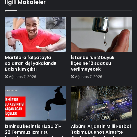
İlgili Makaleler
Martılara falçatayla
İstanbul’un 3 büyük
saldıran kişi yakalandı!
ilçesine 12 saat su
Bakın kim çıktı
verilmeyecek
Ağustos 7, 2026
Ağustos 7, 2026
İzmir su kesintisi! İZSU 21-
Albüm: Arjantin Milli Futbol
22 Temmuz İzmir su
Takımı, Buenos Aires’te