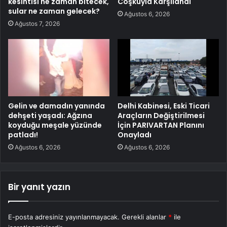
kesintisi ne zaman bitecek,
Coşkuyla Karşılandı
sular ne zaman gelecek?
Ağustos 6, 2026
Ağustos 7, 2026
Gelin ve damadın yanında
Delhi Kabinesi, Eski Ticari
dehşeti yaşadı: Ağzına
Araçların Değiştirilmesi
koyduğu meşale yüzünde
İçin PARIVARTAN Planını
patladı!
Onayladı
Ağustos 6, 2026
Ağustos 6, 2026
Bir yanıt yazın
E-posta adresiniz yayınlanmayacak.
Gerekli alanlar
*
ile