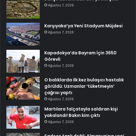
Ağustos 7, 2026
Karşıyaka’ya Yeni Stadyum Müjdesi
Ağustos 7, 2026
Kapadokya’da Bayram İçin 3650
Görevli
Ağustos 7, 2026
O balıklarda ilk kez bulaşıcı hastalık
görüldü: Uzmanlar ‘tüketmeyin’
çağrısı yaptı
Ağustos 7, 2026
Martılara falçatayla saldıran kişi
yakalandı! Bakın kim çıktı
Ağustos 7, 2026
Sadece tank değil: Almanya’nın yeni