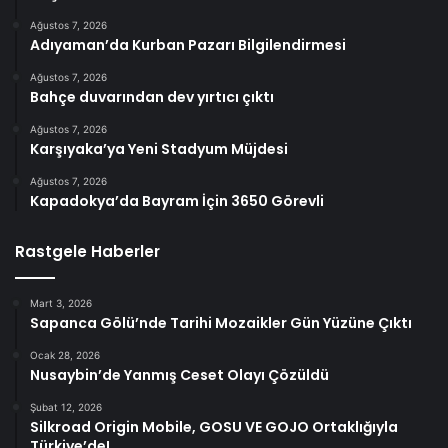
Ağustos 7, 2026
Adıyaman’da Kurban Pazarı Bilgilendirmesi
Ağustos 7, 2026
Bahçe duvarından dev yırtıcı çıktı
Ağustos 7, 2026
Karşıyaka’ya Yeni Stadyum Müjdesi
Ağustos 7, 2026
Kapadokya’da Bayram İçin 3650 Görevli
Rastgele Haberler
Mart 3, 2026
Sapanca Gölü’nde Tarihi Mozaikler Gün Yüzüne Çıktı
Ocak 28, 2026
Nusaybin’de Yanmış Ceset Olayı Çözüldü
Şubat 12, 2026
Silkroad Origin Mobile, GOSU VE GOJO Ortaklığıyla
Türkiye’de!