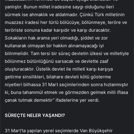
yanlıştır. Bunun millet iradesine saygı olduğunu ileri
sürmek ise ahmaklık ve aldatmadır. Çünkü Türk milletinin
muazzez iradesi her türlü bölücüye, bölünmeye, teröre ve
teröriste sonuna kadar karşıdır ve karşı duracaktır.
Sokakların hak arama yeri olmadığı, şiddet ve zor
kullanarak olmayan bir hakkın alınamayacağı iyi
bilinmelidir. Tam tersi bir süreç devletin ülkesi ve milletiyle
bölünmez bütünlüğünü sarsacak ve devlette zaaf
oluşturacaktır. Üstelik devlet ile milleti karşı karşıya
getirme sinsilikleri, bilahare devleti kötü gösterme
niyetleri bilhassa 31 Mart seçimlerinden sonra hızlanmıştır
ki, buna tahammül etmek ve görmezden gelmek milli iflasa
çanak tutmak demektir” ifadelerine yer verdi.
SÜREÇTE NELER YAŞANDI?
31 Mart’ta yapılan yerel seçimlerde Van Büyükşehir