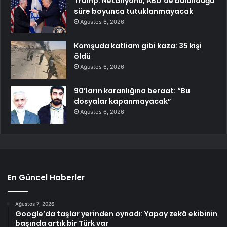
Trump: Netanyahu, ABD’de bulunduğu
süre boyunca tutuklanmayacak
Ağustos 6, 2026
Komşuda katliam gibi kaza: 35 kişi
öldü
Ağustos 6, 2026
90’ların karanlığına beraat: “Bu
dosyalar kapanmayacak”
Ağustos 6, 2026
En Güncel Haberler
Ağustos 7, 2026
Google’da taşlar yerinden oynadı: Yapay zekâ ekibinin
başında artık bir Türk var