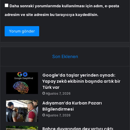
Daha sonraki yorumlarımda kullanılması için adım, e-posta
adresim ve site adresim bu tarayıcıya kaydedilsin.
Son Eklenen
Google’da taşlar yerinden oynadı:
Yapay zekâ ekibinin başında artık bir
Türk var
Ağustos 7, 2026
Adıyaman’da Kurban Pazarı
Bilgilendirmesi
Ağustos 7, 2026
Bahçe duvarından dev yırtıcı çıktı