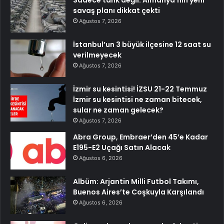
savaş planı dikkat çekti
Ağustos 7, 2026
İstanbul’un 3 büyük ilçesine 12 saat su
verilmeyecek
Ağustos 7, 2026
İzmir su kesintisi! İZSU 21-22 Temmuz
İzmir su kesintisi ne zaman bitecek,
sular ne zaman gelecek?
Ağustos 7, 2026
Abra Group, Embraer’den 45’e Kadar
E195-E2 Uçağı Satın Alacak
Ağustos 6, 2026
Albüm: Arjantin Milli Futbol Takımı,
Buenos Aires’te Coşkuyla Karşılandı
Ağustos 6, 2026