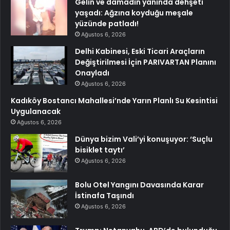
Gelin ve damadın yanında dehşeti
yaşadı: Ağzına koyduğu meşale
yüzünde patladı!
Ağustos 6, 2026
Delhi Kabinesi, Eski Ticari Araçların
Değiştirilmesi İçin PARIVARTAN Planını
Onayladı
Ağustos 6, 2026
Kadıköy Bostancı Mahallesi’nde Yarın Planlı Su Kesintisi
Uygulanacak
Ağustos 6, 2026
Dünya bizim Vali’yi konuşuyor: ‘Suçlu
bisiklet taytı’
Ağustos 6, 2026
Bolu Otel Yangını Davasında Karar
İstinafa Taşındı
Ağustos 6, 2026