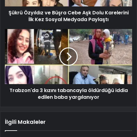
Şükrü Özyıldız ve Büşra Cebe Aşk Dolu Karelerini
İlk Kez Sosyal Medyada Paylaştı
Trabzon'da 3 kızını tabancayla öldürdüğü iddia
edilen baba yargılanıyor
İlgili Makaleler