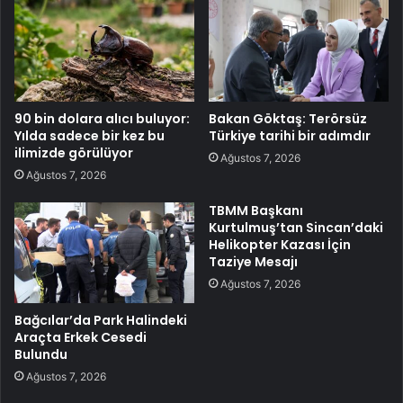
90 bin dolara alıcı buluyor:
Bakan Göktaş: Terörsüz
Yılda sadece bir kez bu
Türkiye tarihi bir adımdır
ilimizde görülüyor
Ağustos 7, 2026
Ağustos 7, 2026
TBMM Başkanı
Kurtulmuş’tan Sincan’daki
Helikopter Kazası İçin
Taziye Mesajı
Ağustos 7, 2026
Bağcılar’da Park Halindeki
Araçta Erkek Cesedi
Bulundu
Ağustos 7, 2026