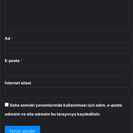
u
m
*
Ad
*
E-posta
*
İnternet sitesi
Daha sonraki yorumlarımda kullanılması için adım, e-posta
adresim ve site adresim bu tarayıcıya kaydedilsin.