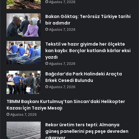
Ağustos 7, 2026
Bakan Göktaş: Terörsüz Türkiye tarihi
bir adımdır
Ağustos 7, 2026
Tekstil ve hazır giyimde her ölçekte
kan kaybı: Borçlar katlandı kârlar eksi
yazdı
Ağustos 7, 2026
Bağcılar’da Park Halindeki Araçta
Erkek Cesedi Bulundu
Ağustos 7, 2026
TBMM Başkanı Kurtulmuş’tan Sincan’daki Helikopter
Kazası İçin Taziye Mesajı
Ağustos 7, 2026
Rekor üretim ters tepti: Almanya
güneş panellerini peş peşe devreden
çıkarıyor