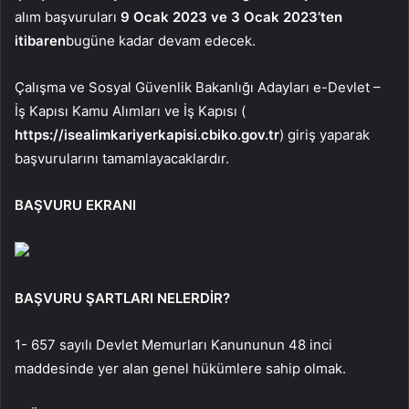
alım başvuruları
9 Ocak 2023 ve 3 Ocak 2023’ten
itibaren
bugüne kadar devam edecek.
Çalışma ve Sosyal Güvenlik Bakanlığı Adayları e-Devlet –
İş Kapısı Kamu Alımları ve İş Kapısı (
https://isealimkariyerkapisi.cbiko.gov.tr
) giriş yaparak
başvurularını tamamlayacaklardır.
BAŞVURU EKRANI
BAŞVURU ŞARTLARI NELERDİR?
1- 657 sayılı Devlet Memurları Kanununun 48 inci
maddesinde yer alan genel hükümlere sahip olmak.