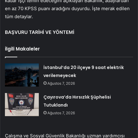
kadar işçi temin edeceğini açıklayan Bakanlık, adaylardan
en az 70 KPSS puanı aradığını duyurdu. İşte merak edilen
tüm detaylar.
BAŞVURU TARİHİ VE YÖNTEMİ
İlgili Makaleler
İstanbul’da 20 ilçeye 9 saat elektrik
verilemeyecek
Ağustos 7, 2026
Çayırova’da Hırsızlık Şüphelisi
Tutuklandı
Ağustos 7, 2026
Çalışma ve Sosyal Güvenlik Bakanlığı uzman yardımcısı