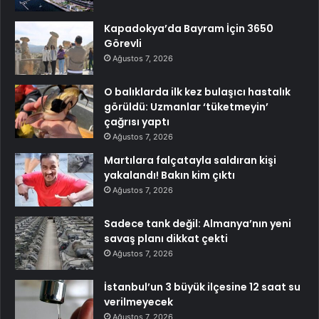
Kapadokya’da Bayram İçin 3650
Görevli
Ağustos 7, 2026
O balıklarda ilk kez bulaşıcı hastalık
görüldü: Uzmanlar ‘tüketmeyin’
çağrısı yaptı
Ağustos 7, 2026
Martılara falçatayla saldıran kişi
yakalandı! Bakın kim çıktı
Ağustos 7, 2026
Sadece tank değil: Almanya’nın yeni
savaş planı dikkat çekti
Ağustos 7, 2026
İstanbul’un 3 büyük ilçesine 12 saat su
verilmeyecek
Ağustos 7, 2026