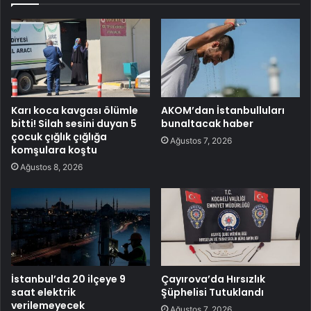
Karı koca kavgası ölümle
AKOM’dan İstanbulluları
bitti! Silah sesini duyan 5
bunaltacak haber
çocuk çığlık çığlığa
Ağustos 7, 2026
komşulara koştu
Ağustos 8, 2026
İstanbul’da 20 ilçeye 9
Çayırova’da Hırsızlık
saat elektrik
Şüphelisi Tutuklandı
verilemeyecek
Ağustos 7, 2026