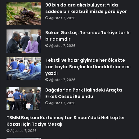
90 bin dolara alıcı buluyor: Yılda
sadece bir kez bu ilimizde görülüyor
Ağustos 7, 2026
Bakan Göktaş: Terörsüz Türkiye tarihi
bir adımdır
Ağustos 7, 2026
Tekstil ve hazır giyimde her ölçekte
kan kaybı: Borçlar katlandı kârlar eksi
yazdı
Ağustos 7, 2026
Bağcılar’da Park Halindeki Araçta
Erkek Cesedi Bulundu
Ağustos 7, 2026
TBMM Başkanı Kurtulmuş’tan Sincan’daki Helikopter
Kazası İçin Taziye Mesajı
Ağustos 7, 2026