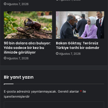
Ağustos 7, 2026
90 bin dolara alıcı buluyor:
Bakan Göktaş: Terörsüz
Yılda sadece bir kez bu
Türkiye tarihi bir adımdır
ilimizde görülüyor
Ağustos 7, 2026
Ağustos 7, 2026
Bir yanıt yazın
E-posta adresiniz yayınlanmayacak.
Gerekli alanlar
*
ile
işaretlenmişlerdir
Y