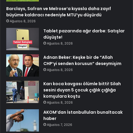
Barclays, Safran ve Melrose’a kıyasla daha zayıf
büyüme kaldıracı nedeniyle MTU’yu düşürdü
Ağustos 8, 2026
Tablet pazarında ağır darbe: Satışlar
düşüşte!
Ağustos 8, 2026
Adnan Beker: Keşke bir de “Allah
CHP’yi senden korusun” deseymişim
Ağustos 8, 2026
Karı koca kavgası ölümle bitti! Silah
sesini duyan 5 çocuk çığlık çığlığa
komşulara koştu
Ağustos 8, 2026
AKOM’dan İstanbulluları bunaltacak
haber
Ağustos 7, 2026