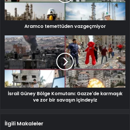
Aramco temettüden vazgeçmiyor
İsrail Güney Bölge Komutanı: Gazze'de karmaşık
ve zor bir savaşın içindeyiz
İlgili Makaleler