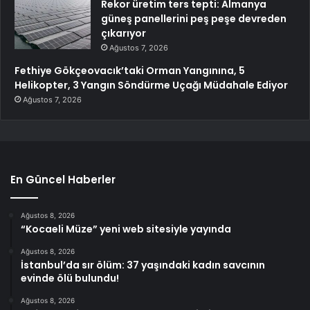
Rekor üretim ters tepti: Almanya
güneş panellerini peş peşe devreden
çıkarıyor
Ağustos 7, 2026
Fethiye Gökçeovacık’taki Orman Yangınına, 5
Helikopter, 3 Yangın Söndürme Uçağı Müdahale Ediyor
Ağustos 7, 2026
En Güncel Haberler
Ağustos 8, 2026
“Kocaeli Müze” yeni web sitesiyle yayında
Ağustos 8, 2026
İstanbul’da sır ölüm: 37 yaşındaki kadın savcının
evinde ölü bulundu!
Ağustos 8, 2026