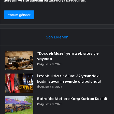
adresim ve site adresim bu tarayıcıya kaydedilsin.
Son Eklenen
“Kocaeli Müze” yeni web sitesiyle
yayında
Ağustos 8, 2026
İstanbul’da sır ölüm: 37 yaşındaki
kadın savcının evinde ölü bulundu!
Ağustos 8, 2026
Bafra’da Afetlere Karşı Kurban Kesildi
Ağustos 8, 2026