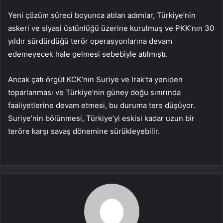
Yeni çözüm süreci boyunca atılan adımlar, Türkiye’nin
askeri ve siyasi üstünlüğü üzerine kurulmuş ve PKK’nın 30
yıldır sürdürdüğü terör operasyonlarına devam
edemeyecek hale gelmesi sebebiyle atılmıştı.
Ancak çatı örgüt KCK’nın Suriye ve Irak’ta yeniden
toparlanması ve Türkiye’nin güney doğu sınırında
faaliyetlerine devam etmesi, bu duruma ters düşüyor.
Suriye’nin bölünmesi, Türkiye’yi eskisi kadar uzun bir
teröre karşı savaş dönemine sürükleyebilir.