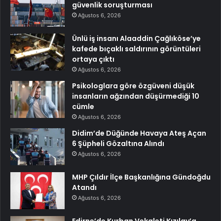
güvenlik soruşturması
Ağustos 6, 2026
Ünlü iş insanı Alaaddin Çağlıköse’ye
kafede bıçaklı saldırının görüntüleri
ortaya çıktı
Ağustos 6, 2026
Psikologlara göre özgüveni düşük
insanların ağzından düşürmediği 10
cümle
Ağustos 6, 2026
Didim’de Düğünde Havaya Ateş Açan
6 Şüpheli Gözaltına Alındı
Ağustos 6, 2026
MHP Çıldır İlçe Başkanlığına Gündoğdu
Atandı
Ağustos 6, 2026