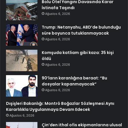
Bolu Otel Yangını Davasında Karar
İstinafa Taşındı
Ağustos 6, 2026
Trump: Netanyahu, ABD’de bulunduğu
süre boyunca tutuklanmayacak
Ağustos 6, 2026
Komşuda katliam gibi kaza: 35 kişi
öldü
Ağustos 6, 2026
90’ların karanlığına beraat: “Bu
dosyalar kapanmayacak”
Ağustos 6, 2026
Dışişleri Bakanlığı: Montrö Boğazlar Sözleşmesi Aynı
Kararlılıkla Uygulanmaya Devam Edecek
Ağustos 6, 2026
Çin’den ithal ofis ekipmanlarına ulusal