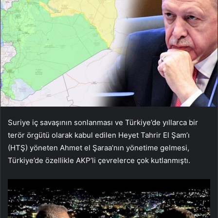
Suriye iç savaşının sonlanması ve Türkiye’de yıllarca bir
terör örgütü olarak kabul edilen Heyet Tahrir El Şam’ı
(HTŞ) yöneten Ahmet el Şaraa’nın yönetime gelmesi,
Türkiye’de özellikle AKP’li çevrelerce çok kutlanmıştı.