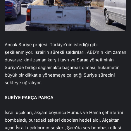
Ancak Suriye projesi, Türkiye’nin istediği gibi
şekillenmiyor. İsrail’in sürekli saldırıları, ABD’nin kim zaman
duyarsız kimi zaman karşıt tavrı ve Şaraa yönetiminin
Suriye’de birliği sağlamakta başarısız olması, hükümetin
büyük bir dikkatle yönetmeye çalıştığı Suriye sürecini
sekteye uğratıyor.
SURİYE PARÇA PARÇA
İsrail uçakları, akşam boyunca Humus ve Hama şehirlerini
bombaladı, buradaki askeri depoları hedef aldı. Alçaktan
uçan İsrail uçaklarının sesleri, Şam’da ses bombası etkisi