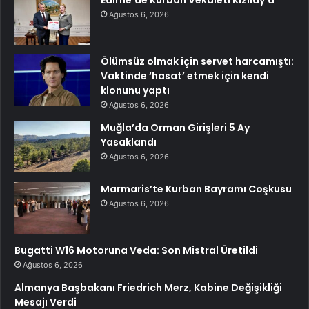
Edirne’de Kurban Vekaleti Kızılay’a
Ağustos 6, 2026
Ölümsüz olmak için servet harcamıştı:
Vaktinde ‘hasat’ etmek için kendi
klonunu yaptı
Ağustos 6, 2026
Muğla’da Orman Girişleri 5 Ay
Yasaklandı
Ağustos 6, 2026
Marmaris’te Kurban Bayramı Coşkusu
Ağustos 6, 2026
Bugatti W16 Motoruna Veda: Son Mistral Üretildi
Ağustos 6, 2026
Almanya Başbakanı Friedrich Merz, Kabine Değişikliği
Mesajı Verdi