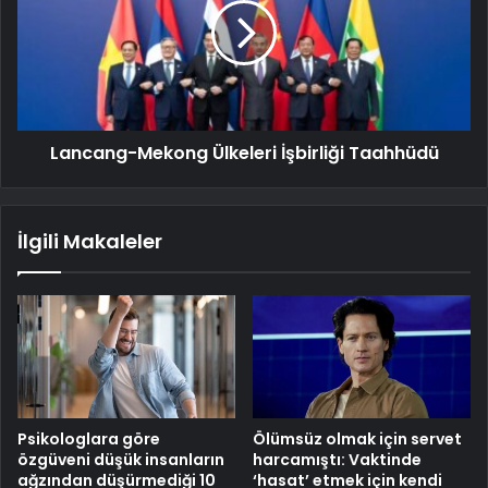
Lancang-Mekong Ülkeleri İşbirliği Taahhüdü
İlgili Makaleler
Psikologlara göre
Ölümsüz olmak için servet
özgüveni düşük insanların
harcamıştı: Vaktinde
ağzından düşürmediği 10
‘hasat’ etmek için kendi