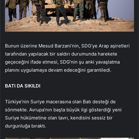
Bunun üzerine Mesud Barzani’nin, SDG’ye Arap aşiretleri
tarafından yapılacak bir saldırı durumunda harekete
geçeceğini ifade etmesi, SDG’nin şu anki yavaşlatma
planını uygulamaya devam edeceğini garantiledi.
BATI DA SIKILDI
Türkiye’nin Suriye macerasına olan Batı desteği de
sönmekte. Avrupa’nın başta büyük ilgi gösterdiği yeni
Suriye hükümetine olan tavrı, kendisini sessiz bir
durgunluğa bıraktı.