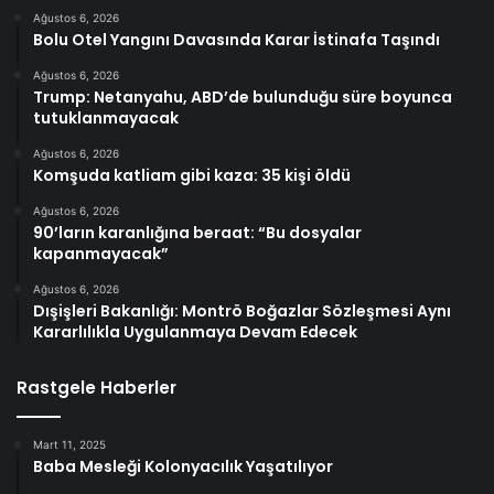
Ağustos 6, 2026
Bolu Otel Yangını Davasında Karar İstinafa Taşındı
Ağustos 6, 2026
Trump: Netanyahu, ABD’de bulunduğu süre boyunca
tutuklanmayacak
Ağustos 6, 2026
Komşuda katliam gibi kaza: 35 kişi öldü
Ağustos 6, 2026
90’ların karanlığına beraat: “Bu dosyalar
kapanmayacak”
Ağustos 6, 2026
Dışişleri Bakanlığı: Montrö Boğazlar Sözleşmesi Aynı
Kararlılıkla Uygulanmaya Devam Edecek
Rastgele Haberler
Mart 11, 2025
Baba Mesleği Kolonyacılık Yaşatılıyor