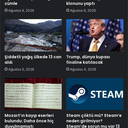
cümle
klonunu yaptı
Ağustos 6, 2026
Ağustos 6, 2026
Şiddetli yağış ülkede 13 can
Trump, dünya kupası
aldı
finaline katılacak
Ağustos 5, 2026
Ağustos 4, 2026
Mozart’ın kayıp eserleri
Steam çöktü mü? Steam’e
bulundu: Daha önce hiç
neden girilmiyor?
duyulmamıştı
Steam’de sorun mu var 13