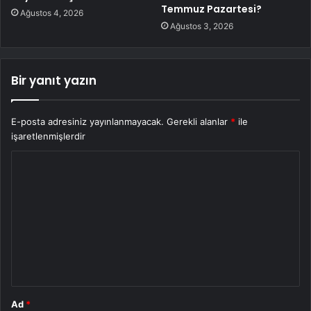
Temmuz Pazartesi?
Ağustos 4, 2026
Ağustos 3, 2026
Bir yanıt yazın
E-posta adresiniz yayınlanmayacak.
Gerekli alanlar
*
ile
işaretlenmişlerdir
Y
o
r
u
m
*
Ad
*