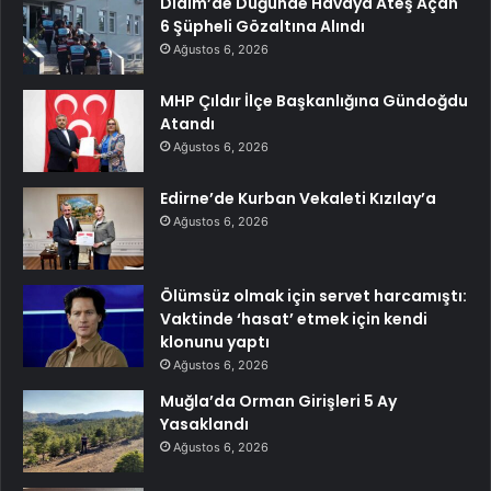
Didim’de Düğünde Havaya Ateş Açan
6 Şüpheli Gözaltına Alındı
Ağustos 6, 2026
MHP Çıldır İlçe Başkanlığına Gündoğdu
Atandı
Ağustos 6, 2026
Edirne’de Kurban Vekaleti Kızılay’a
Ağustos 6, 2026
Ölümsüz olmak için servet harcamıştı:
Vaktinde ‘hasat’ etmek için kendi
klonunu yaptı
Ağustos 6, 2026
Muğla’da Orman Girişleri 5 Ay
Yasaklandı
Ağustos 6, 2026