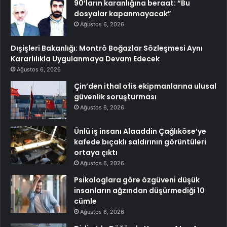
90’ların karanlığına beraat: “Bu
dosyalar kapanmayacak”
Ağustos 6, 2026
Dışişleri Bakanlığı: Montrö Boğazlar Sözleşmesi Aynı
Kararlılıkla Uygulanmaya Devam Edecek
Ağustos 6, 2026
Çin’den ithal ofis ekipmanlarına ulusal
güvenlik soruşturması
Ağustos 6, 2026
Ünlü iş insanı Alaaddin Çağlıköse’ye
kafede bıçaklı saldırının görüntüleri
ortaya çıktı
Ağustos 6, 2026
Psikologlara göre özgüveni düşük
insanların ağzından düşürmediği 10
cümle
Ağustos 6, 2026