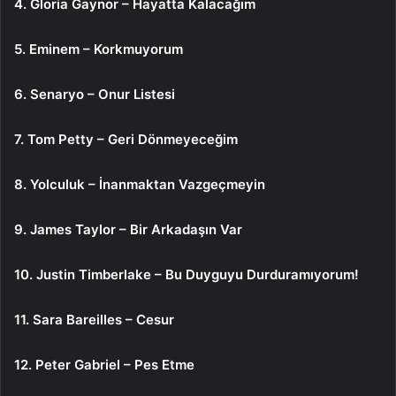
4. Gloria Gaynor – Hayatta Kalacağım
5. Eminem – Korkmuyorum
6. Senaryo – Onur Listesi
7. Tom Petty – Geri Dönmeyeceğim
8. Yolculuk – İnanmaktan Vazgeçmeyin
9. James Taylor – Bir Arkadaşın Var
10. Justin Timberlake – Bu Duyguyu Durduramıyorum!
11. Sara Bareilles – Cesur
12. Peter Gabriel – Pes Etme