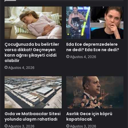
Çocuğunuzda bu belirtiler
Eda Ece depremzedelere
varsa dikkat! Geçmeyen
ne dedi? Eda Ece ne dedi?
karın ağrısı şikayeti ciddi
Ağustos 4, 2026
olabilir
Ağustos 4, 2026
Gıda ve Matbaacılar Sitesi
Asırlık Gece için köprü
yolunda ulaşım rahatladı
kapatılacak
Ağustos 3, 2026
Ağustos 3, 2026