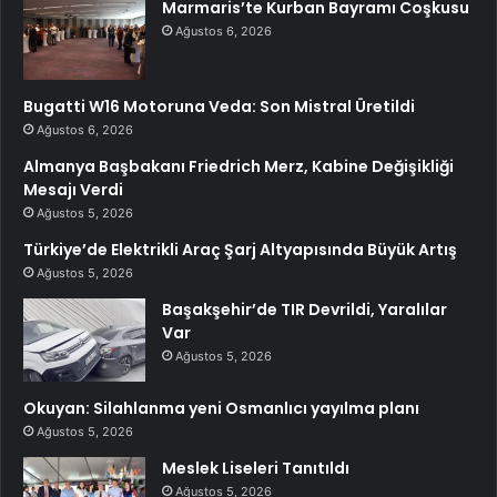
Marmaris’te Kurban Bayramı Coşkusu
Ağustos 6, 2026
Bugatti W16 Motoruna Veda: Son Mistral Üretildi
Ağustos 6, 2026
Almanya Başbakanı Friedrich Merz, Kabine Değişikliği
Mesajı Verdi
Ağustos 5, 2026
Türkiye’de Elektrikli Araç Şarj Altyapısında Büyük Artış
Ağustos 5, 2026
Başakşehir’de TIR Devrildi, Yaralılar
Var
Ağustos 5, 2026
Okuyan: Silahlanma yeni Osmanlıcı yayılma planı
Ağustos 5, 2026
Meslek Liseleri Tanıtıldı
Ağustos 5, 2026