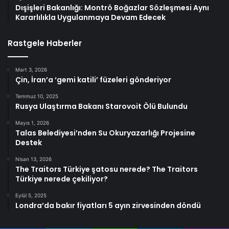
Dışişleri Bakanlığı: Montrö Boğazlar Sözleşmesi Aynı
Kararlılıkla Uygulanmaya Devam Edecek
Rastgele Haberler
Mart 3, 2026
Çin, İran’a ‘gemi katili’ füzeleri gönderiyor
Temmuz 10, 2025
Rusya Ulaştırma Bakanı Starovoit Ölü Bulundu
Mayıs 1, 2026
Talas Belediyesi’nden Su Okuryazarlığı Projesine
Destek
Nisan 13, 2026
The Traitors Türkiye şatosu nerede? The Traitors
Türkiye nerede çekiliyor?
Eylül 5, 2025
Londra’da bakır fiyatları 5 ayın zirvesinden döndü