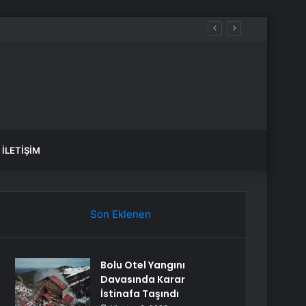
İLETIŞIM
Son Eklenen
Bolu Otel Yangını
Davasında Karar
İstinafa Taşındı