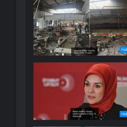
Ha
Ha