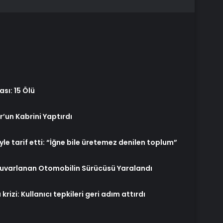
sı: 15 Ölü
r’un Kabrini Yaptırdı
yle tarif etti: “İğne bile üretemez denilen toplum”
varlanan Otomobilin Sürücüsü Yaralandı
izi: Kullanıcı tepkileri geri adım attırdı