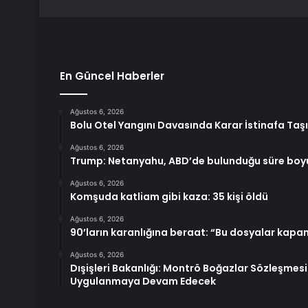
En Güncel Haberler
Ağustos 6, 2026
Bolu Otel Yangını Davasında Karar İstinafa Taş
Ağustos 6, 2026
Trump: Netanyahu, ABD’de bulunduğu süre bo
Ağustos 6, 2026
Komşuda katliam gibi kaza: 35 kişi öldü
Ağustos 6, 2026
90’ların karanlığına beraat: “Bu dosyalar ka
Ağustos 6, 2026
Dışişleri Bakanlığı: Montrö Boğazlar Sözleşmesi 
Uygulanmaya Devam Edecek