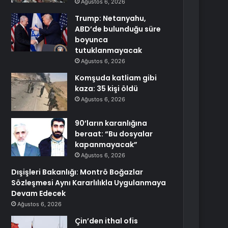
Ağustos 6, 2026
Trump: Netanyahu,
ABD’de bulunduğu süre
boyunca
tutuklanmayacak
Ağustos 6, 2026
Komşuda katliam gibi
kaza: 35 kişi öldü
Ağustos 6, 2026
90’ların karanlığına
beraat: “Bu dosyalar
kapanmayacak”
Ağustos 6, 2026
Dışişleri Bakanlığı: Montrö Boğazlar
Sözleşmesi Aynı Kararlılıkla Uygulanmaya
Devam Edecek
Ağustos 6, 2026
Çin’den ithal ofis