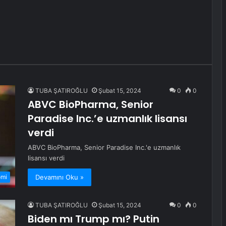
TUBA ŞATIROĞLU
Şubat 15, 2024
0
0
ABVC BioPharma, Senior
Paradise Inc.’e uzmanlık lisansı
verdi
ABVC BioPharma, Senior Paradise Inc.'e uzmanlık
lisansı verdi
Devamını Oku »
omi
TUBA ŞATIROĞLU
Şubat 15, 2024
0
0
Biden mı Trump mı? Putin