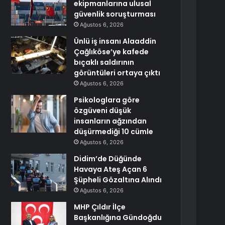
ekipmanlarına ulusal
güvenlik soruşturması
Ağustos 6, 2026
Ünlü iş insanı Alaaddin
Çağlıköse’ye kafede
bıçaklı saldırının
görüntüleri ortaya çıktı
Ağustos 6, 2026
Psikologlara göre
özgüveni düşük
insanların ağzından
düşürmediği 10 cümle
Ağustos 6, 2026
Didim’de Düğünde
Havaya Ateş Açan 6
Şüpheli Gözaltına Alındı
Ağustos 6, 2026
MHP Çıldır İlçe
Başkanlığına Gündoğdu