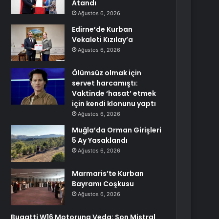
Atandı
Ağustos 6, 2026
Edirne’de Kurban
Vekaleti Kızılay’a
Ağustos 6, 2026
Ölümsüz olmak için
servet harcamıştı:
Vaktinde ‘hasat’ etmek
için kendi klonunu yaptı
Ağustos 6, 2026
Muğla’da Orman Girişleri
5 Ay Yasaklandı
Ağustos 6, 2026
Marmaris’te Kurban
Bayramı Coşkusu
Ağustos 6, 2026
Bugatti W16 Motoruna Veda: Son Mistral