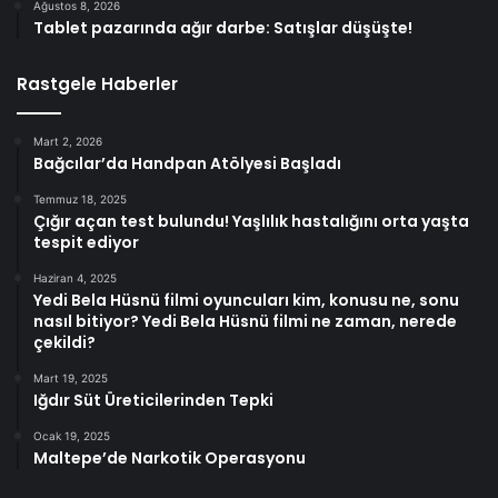
Ağustos 8, 2026
Tablet pazarında ağır darbe: Satışlar düşüşte!
Rastgele Haberler
Mart 2, 2026
Bağcılar’da Handpan Atölyesi Başladı
Temmuz 18, 2025
Çığır açan test bulundu! Yaşlılık hastalığını orta yaşta
tespit ediyor
Haziran 4, 2025
Yedi Bela Hüsnü filmi oyuncuları kim, konusu ne, sonu
nasıl bitiyor? Yedi Bela Hüsnü filmi ne zaman, nerede
çekildi?
Mart 19, 2025
Iğdır Süt Üreticilerinden Tepki
Ocak 19, 2025
Maltepe’de Narkotik Operasyonu