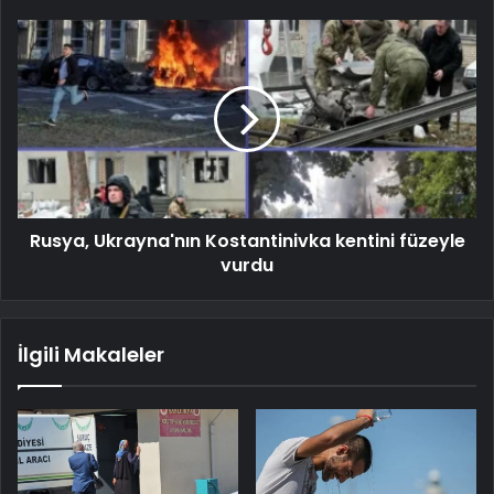
Rusya, Ukrayna'nın Kostantinivka kentini füzeyle
vurdu
İlgili Makaleler