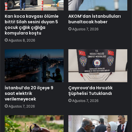
Karı koca kavgası ölümle
AKOM’dan İstanbulluları
bitti! Silah sesini duyan 5
bunaltacak haber
çocuk çığlık çığlığa
Ağustos 7, 2026
komşulara koştu
Ağustos 8, 2026
İstanbul’da 20 ilçeye 9
Çayırova’da Hırsızlık
saat elektrik
Şüphelisi Tutuklandı
verilemeyecek
Ağustos 7, 2026
Ağustos 7, 2026