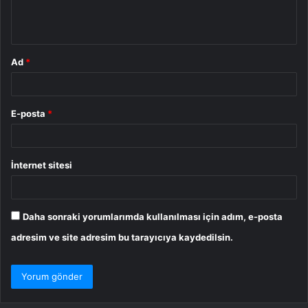
m
*
Ad
*
E-posta
*
İnternet sitesi
Daha sonraki yorumlarımda kullanılması için adım, e-posta
adresim ve site adresim bu tarayıcıya kaydedilsin.