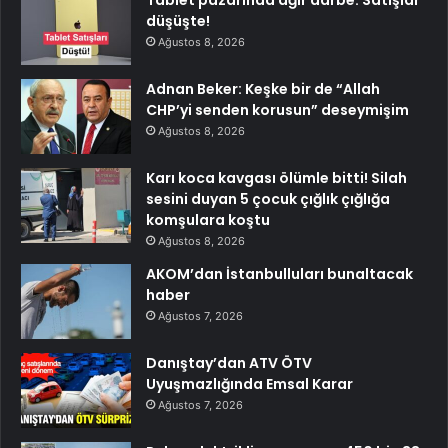
Tablet pazarında ağır darbe: Satışlar
düşüşte!
Ağustos 8, 2026
Adnan Beker: Keşke bir de “Allah
CHP’yi senden korusun” deseymişim
Ağustos 8, 2026
Karı koca kavgası ölümle bitti! Silah
sesini duyan 5 çocuk çığlık çığlığa
komşulara koştu
Ağustos 8, 2026
AKOM’dan İstanbulluları bunaltacak
haber
Ağustos 7, 2026
Danıştay’dan ATV ÖTV
Uyuşmazlığında Emsal Karar
Ağustos 7, 2026