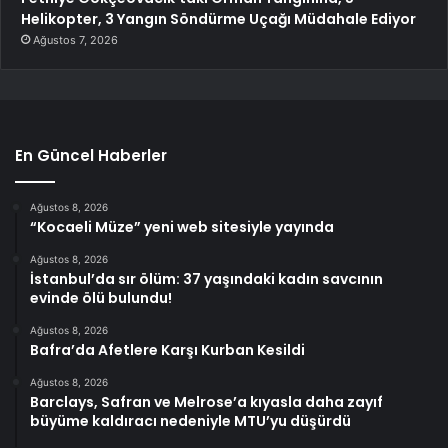
Helikopter, 3 Yangın Söndürme Uçağı Müdahale Ediyor
Ağustos 7, 2026
En Güncel Haberler
Ağustos 8, 2026
“Kocaeli Müze” yeni web sitesiyle yayında
Ağustos 8, 2026
İstanbul’da sır ölüm: 37 yaşındaki kadın savcının
evinde ölü bulundu!
Ağustos 8, 2026
Bafra’da Afetlere Karşı Kurban Kesildi
Ağustos 8, 2026
Barclays, Safran ve Melrose’a kıyasla daha zayıf
büyüme kaldıracı nedeniyle MTU’yu düşürdü