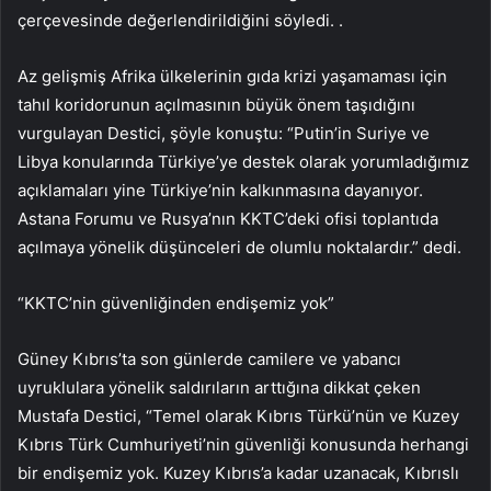
çerçevesinde değerlendirildiğini söyledi. .
Az gelişmiş Afrika ülkelerinin gıda krizi yaşamaması için
tahıl koridorunun açılmasının büyük önem taşıdığını
vurgulayan Destici, şöyle konuştu: “Putin’in Suriye ve
Libya konularında Türkiye’ye destek olarak yorumladığımız
açıklamaları yine Türkiye’nin kalkınmasına dayanıyor.
Astana Forumu ve Rusya’nın KKTC’deki ofisi toplantıda
açılmaya yönelik düşünceleri de olumlu noktalardır.” dedi.
“KKTC’nin güvenliğinden endişemiz yok”
Güney Kıbrıs’ta son günlerde camilere ve yabancı
uyruklulara yönelik saldırıların arttığına dikkat çeken
Mustafa Destici, “Temel olarak Kıbrıs Türkü’nün ve Kuzey
Kıbrıs Türk Cumhuriyeti’nin güvenliği konusunda herhangi
bir endişemiz yok. Kuzey Kıbrıs’a kadar uzanacak, Kıbrıslı