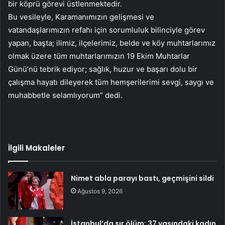
bir köprü görevi üstlenmektedir.
Bu vesileyle, Karamanımızın gelişmesi ve
vatandaşlarımızın refahı için sorumluluk bilinciyle görev
yapan, başta; ilimiz, ilçelerimiz, belde ve köy muhtarlarımız
olmak üzere tüm muhtarlarımızın 19 Ekim Muhtarlar
Günü’nü tebrik ediyor; sağlık, huzur ve başarı dolu bir
çalışma hayatı dileyerek tüm hemşerilerimi sevgi, saygı ve
muhabbetle selamlıyorum” dedi.
İlgili Makaleler
Nimet abla parayı bastı, geçmişini sildi
Ağustos 9, 2026
İstanbul’da sır ölüm: 37 yaşındaki kadın