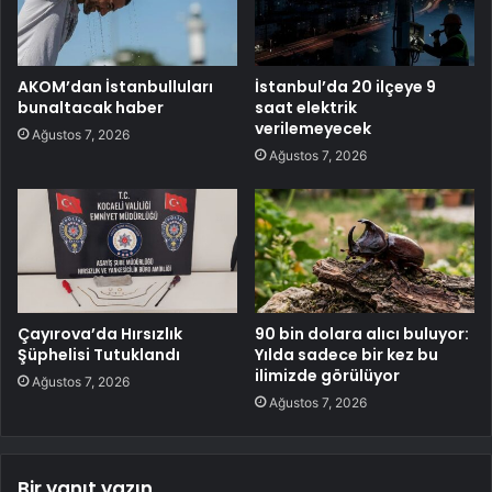
AKOM’dan İstanbulluları
İstanbul’da 20 ilçeye 9
bunaltacak haber
saat elektrik
verilemeyecek
Ağustos 7, 2026
Ağustos 7, 2026
Çayırova’da Hırsızlık
90 bin dolara alıcı buluyor:
Şüphelisi Tutuklandı
Yılda sadece bir kez bu
ilimizde görülüyor
Ağustos 7, 2026
Ağustos 7, 2026
Bir yanıt yazın