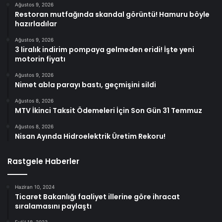
Ağustos 9, 2026
Restoran mutfağında skandal görüntü! Hamuru böyle
hazırladılar
Ağustos 9, 2026
3 liralık indirim pompaya gelmeden eridi! İşte yeni
motorin fiyatı
Ağustos 9, 2026
Nimet abla parayı bastı, geçmişini sildi
Ağustos 8, 2026
MTV İkinci Taksit Ödemeleri İçin Son Gün 31 Temmuz
Ağustos 8, 2026
Nisan Ayında Hidroelektrik Üretim Rekoru!
Rastgele Haberler
Haziran 10, 2024
Ticaret Bakanlığı faaliyet illerine göre ihracat
sıralamasını paylaştı