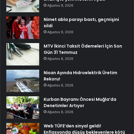
Ağustos 9, 2026
Nimet abla parayı bastı, geçmişini
sildi
Ağustos 9, 2026
MTV İkinci Taksit Ödemeleri İçin Son
Gün 31 Temmuz
Ağustos 8, 2026
Nisan Ayında Hidroelektrik Üretim
Rekoru!
Ağustos 8, 2026
Kurban Bayramı Öncesi Muğla’da
Denetimler Artıyor
Ağustos 8, 2026
Web TÜFE’den sinyal geldi!
Enflasyonda düşüş bekleyenlere kötü