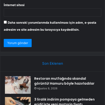
İnternet sitesi
Daha sonraki yorumlarımda kullanılması için adım, e-posta
adresim ve site adresim bu tarayıcıya kaydedilsin.
Son Eklenen
Restoran mutfağında skandal
görüntü! Hamuru böyle hazırladılar
Ağustos 9, 2026
3 liralık indirim pompaya gelmeden
eridi! İşte yeni motorin fiyatı