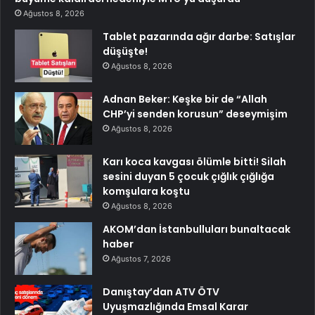
Ağustos 8, 2026
Tablet pazarında ağır darbe: Satışlar
düşüşte!
Ağustos 8, 2026
Adnan Beker: Keşke bir de “Allah
CHP’yi senden korusun” deseymişim
Ağustos 8, 2026
Karı koca kavgası ölümle bitti! Silah
sesini duyan 5 çocuk çığlık çığlığa
komşulara koştu
Ağustos 8, 2026
AKOM’dan İstanbulluları bunaltacak
haber
Ağustos 7, 2026
Danıştay’dan ATV ÖTV
Uyuşmazlığında Emsal Karar