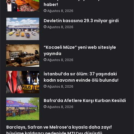
haber!
Ağustos 8, 2026
Devletin kasasına 29.3 milyar girdi
Ağustos 8, 2026
“Kocaeli Müze” yeni web sitesiyle
yayında
Ağustos 8, 2026
İstanbul’da sır ölüm: 37 yaşındaki
kadın savcının evinde ölü bulundu!
Ağustos 8, 2026
Bafra’da Afetlere Karşı Kurban Kesildi
Ağustos 8, 2026
Barclays, Safran ve Melrose’a kıyasla daha zayıf
büyüme kaldıracı nedeniyle MTU’yu düşürdü