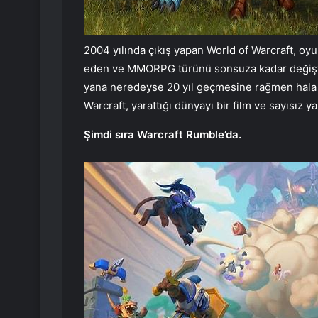
2004 yılında çıkış yapan World of Warcraft, o
eden ve MMORPG türünü sonsuza kadar değişti
yana neredeyse 20 yıl geçmesine rağmen hala 
Warcraft, yarattığı dünyayı bir film ve sayısız y
Şimdi sıra Warcraft Rumble’da.