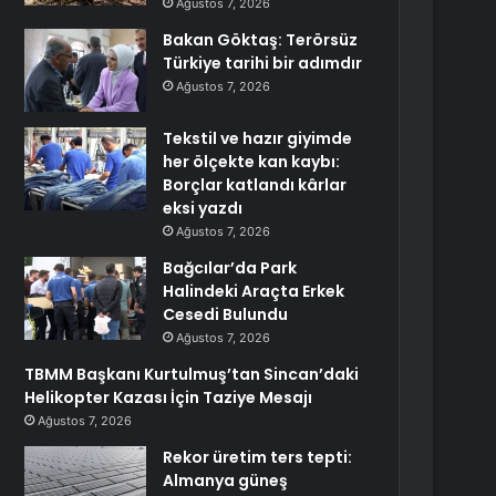
Ağustos 7, 2026
Bakan Göktaş: Terörsüz
Türkiye tarihi bir adımdır
Ağustos 7, 2026
Tekstil ve hazır giyimde
her ölçekte kan kaybı:
Borçlar katlandı kârlar
eksi yazdı
Ağustos 7, 2026
Bağcılar’da Park
Halindeki Araçta Erkek
Cesedi Bulundu
Ağustos 7, 2026
TBMM Başkanı Kurtulmuş’tan Sincan’daki
Helikopter Kazası İçin Taziye Mesajı
Ağustos 7, 2026
Rekor üretim ters tepti:
Almanya güneş