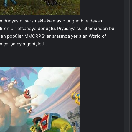
yun dünyasını sarsmakla kalmayıp bugün bile devam
ren bir efsaneye dönüştü. Piyasaya sürülmesinden bu
en popüler MMORPG’ler arasında yer alan World of
an çalışmayla genişletti.