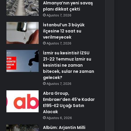
Almanya’nın yeni savaş
planı dikkat çekti
Ağustos 7, 2026
İstanbul’un 3 büyük
ilçesine 12 saat su
verilmeyecek
Ağustos 7, 2026
İzmir su kesintisi! İZSU
21-22 Temmuz İzmir su
kesintisi ne zaman
bitecek, sular ne zaman
gelecek?
Ağustos 7, 2026
Abra Group,
Embraer’den 45’e Kadar
E195-E2 Uçağı Satın
Alacak
Ağustos 6, 2026
Albüm: Arjantin Milli