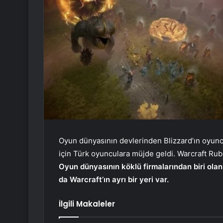
Oyun dünyasının devlerinden Blizzard’ın oyun
için Türk oyunculara müjde geldi. Warcraft Rub
Oyun dünyasının köklü firmalarından biri olan
da Warcraft’ın ayrı bir yeri var.
İlgili Makaleler