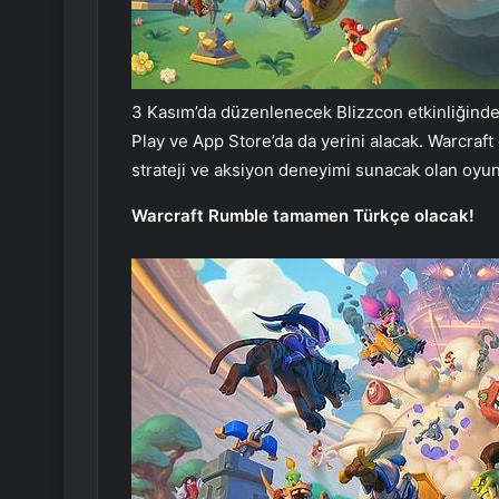
3 Kasım’da düzenlenecek Blizzcon etkinliğinde
Play ve App Store’da da yerini alacak. Warcraft
strateji ve aksiyon deneyimi sunacak olan oy
Warcraft Rumble tamamen Türkçe olacak!