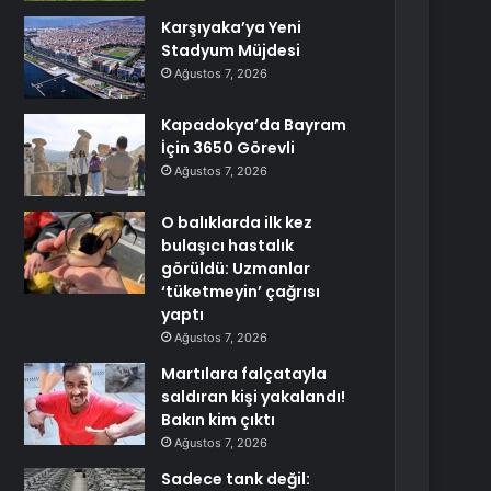
Karşıyaka’ya Yeni
Stadyum Müjdesi
Ağustos 7, 2026
Kapadokya’da Bayram
İçin 3650 Görevli
Ağustos 7, 2026
O balıklarda ilk kez
bulaşıcı hastalık
görüldü: Uzmanlar
‘tüketmeyin’ çağrısı
yaptı
Ağustos 7, 2026
Martılara falçatayla
saldıran kişi yakalandı!
Bakın kim çıktı
Ağustos 7, 2026
Sadece tank değil: