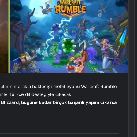
cuların merakla beklediği mobil oyunu Warcraft Rumble
mle Türkçe dil desteğiyle çıkacak.
 Blizzard, bugüne kadar birçok başarılı yapım çıkarsa