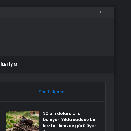
İLETIŞIM
Son Eklenen
90 bin dolara alıcı
buluyor: Yılda sadece bir
kez bu ilimizde görülüyor