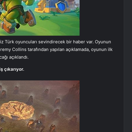
biz Türk oyuncuları sevindirecek bir haber var. Oyunun
emy Collins tarafından yapılan açıklamada, oyunun ilk
ağı açıklandı.
ş çıkarıyor.