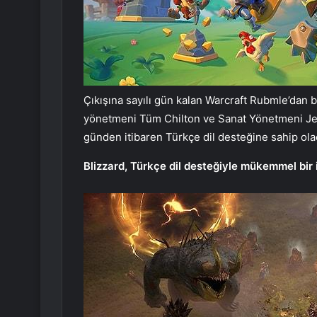
Çıkışına sayılı gün kalan Warcraft Rubmle’dan 
yönetmeni Tüm Chilton ve Sanat Yönetmeni Jer
günden itibaren Türkçe dil desteğine sahip olac
Blizzard, Türkçe dil desteğiyle mükemmel bir i