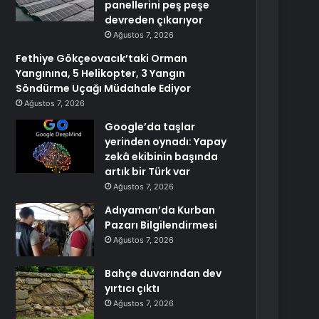
panellerini peş peşe
devreden çıkarıyor
Ağustos 7, 2026
Fethiye Gökçeovacık’taki Orman
Yangınına, 5 Helikopter, 3 Yangın
Söndürme Uçağı Müdahale Ediyor
Ağustos 7, 2026
Google’da taşlar
yerinden oynadı: Yapay
zekâ ekibinin başında
artık bir Türk var
Ağustos 7, 2026
Adıyaman’da Kurban
Pazarı Bilgilendirmesi
Ağustos 7, 2026
Bahçe duvarından dev
yırtıcı çıktı
Ağustos 7, 2026