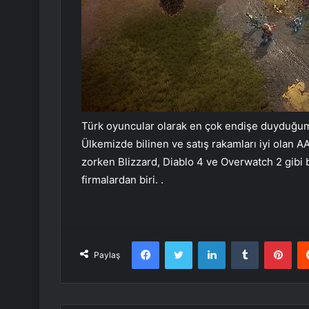
Türk oyuncular olarak en çok endişe duyduğumu
Ülkemizde bilinen ve satış rakamları iyi olan 
zorken Blizzard, Diablo 4 ve Overwatch 2 gibi 
firmalardan biri. .
Facebook
Twitter
LinkedIn
Tumblr
Pint
Paylaş