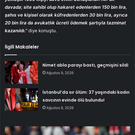
davada; site sahibi olup hakaret edenlerden 150 bin lira,
şahıs ve kişisel olarak küfredenlerden 30 bin lira, ayrıca
20 bin lira da avukatlık ücreti ödemek şartıyla tazminat
kazanıldı.”
diye konuştu.
İlgili Makaleler
Nimet abla parayı bastı, geçmişini sildi
Ağustos 9, 2026
İstanbul’da sır ölüm: 37 yaşındaki kadın
savcının evinde ölü bulundu!
Ağustos 8, 2026