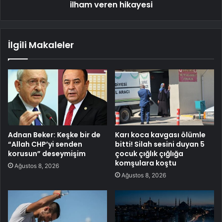
ilham veren hikayesi
İlgili Makaleler
Adnan Beker: Keşke bir de
Karı koca kavgası ölümle
“Allah CHP’yi senden
bitti! Silah sesini duyan 5
korusun” deseymişim
çocuk çığlık çığlığa
komşulara koştu
Ağustos 8, 2026
Ağustos 8, 2026