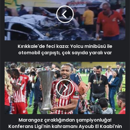
Kırıkkale'de feci kaza: Yolcu minibüsü ile
otomobil çarpıştı, çok sayıda yaralı var
Marangoz çıraklığından şampiyonluğa!
Konferans Ligi'nin kahramanı Ayoub El Kaabi'nin