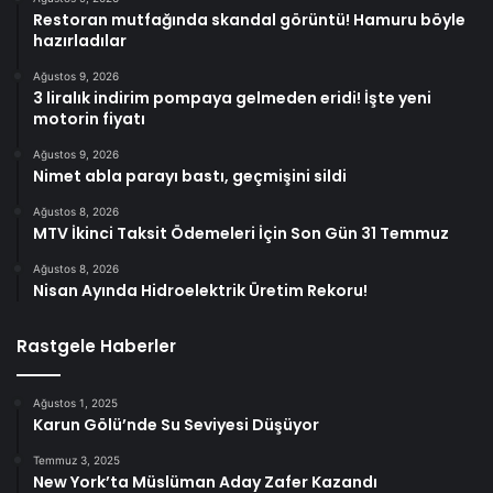
Restoran mutfağında skandal görüntü! Hamuru böyle
hazırladılar
Ağustos 9, 2026
3 liralık indirim pompaya gelmeden eridi! İşte yeni
motorin fiyatı
Ağustos 9, 2026
Nimet abla parayı bastı, geçmişini sildi
Ağustos 8, 2026
MTV İkinci Taksit Ödemeleri İçin Son Gün 31 Temmuz
Ağustos 8, 2026
Nisan Ayında Hidroelektrik Üretim Rekoru!
Rastgele Haberler
Ağustos 1, 2025
Karun Gölü’nde Su Seviyesi Düşüyor
Temmuz 3, 2025
New York’ta Müslüman Aday Zafer Kazandı