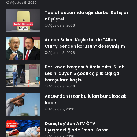
Ağustos 8, 2026
Tablet pazarında ağır darbe: Satışlar
düşüşte!
Ağustos 8, 2026
Adnan Beker: Keşke bir de “Allah
CHP’yi senden korusun” deseymişim
Ağustos 8, 2026
Karı koca kavgası ölümle bitti! Silah
sesini duyan 5 çocuk çığlık çığlığa
komşulara koştu
Ağustos 8, 2026
AKOM’dan İstanbulluları bunaltacak
haber
Ağustos 7, 2026
Danıştay’dan ATV ÖTV
Uyuşmazlığında Emsal Karar
Ağustos 7, 2026