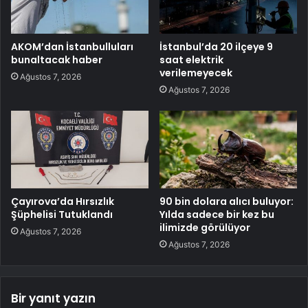
AKOM’dan İstanbulluları
İstanbul’da 20 ilçeye 9
bunaltacak haber
saat elektrik
verilemeyecek
Ağustos 7, 2026
Ağustos 7, 2026
Çayırova’da Hırsızlık
90 bin dolara alıcı buluyor:
Şüphelisi Tutuklandı
Yılda sadece bir kez bu
ilimizde görülüyor
Ağustos 7, 2026
Ağustos 7, 2026
Bir yanıt yazın