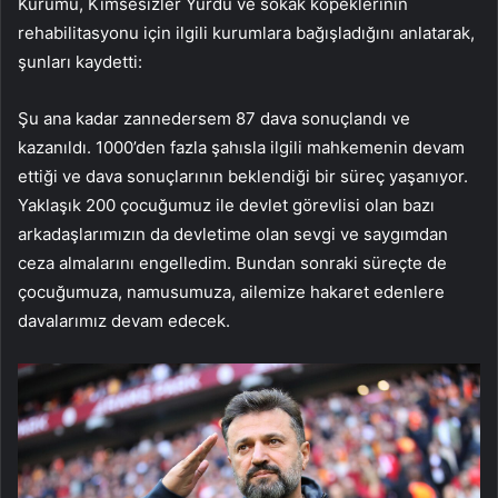
Kurumu, Kimsesizler Yurdu ve sokak köpeklerinin
rehabilitasyonu için ilgili kurumlara bağışladığını anlatarak,
şunları kaydetti:
Şu ana kadar zannedersem 87 dava sonuçlandı ve
kazanıldı. 1000’den fazla şahısla ilgili mahkemenin devam
ettiği ve dava sonuçlarının beklendiği bir süreç yaşanıyor.
Yaklaşık 200 çocuğumuz ile devlet görevlisi olan bazı
arkadaşlarımızın da devletime olan sevgi ve saygımdan
ceza almalarını engelledim. Bundan sonraki süreçte de
çocuğumuza, namusumuza, ailemize hakaret edenlere
davalarımız devam edecek.