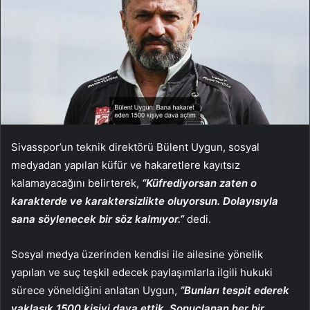
Sivasspor’un teknik direktörü Bülent Uygun, sosyal
medyadan yapılan küfür ve hakaretlere kayıtsız
kalamayacağını belirterek,
“Küfrediyorsan zaten o
karakterde ve karaktersizlikte oluyorsun. Dolayısıyla
sana söylenecek bir söz kalmıyor.”
dedi.
Sosyal medya üzerinden kendisi ile ailesine yönelik
yapılan ve suç teşkil edecek paylaşımlarla ilgili hukuki
sürece yöneldiğini anlatan Uygun,
“Bunları tespit ederek
yaklaşık 1500 kişiyi dava ettik. Sonuçlanan her bir