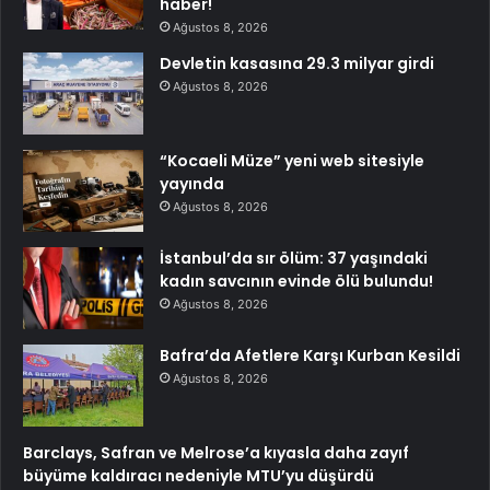
haber!
Ağustos 8, 2026
Devletin kasasına 29.3 milyar girdi
Ağustos 8, 2026
“Kocaeli Müze” yeni web sitesiyle
yayında
Ağustos 8, 2026
İstanbul’da sır ölüm: 37 yaşındaki
kadın savcının evinde ölü bulundu!
Ağustos 8, 2026
Bafra’da Afetlere Karşı Kurban Kesildi
Ağustos 8, 2026
Barclays, Safran ve Melrose’a kıyasla daha zayıf
büyüme kaldıracı nedeniyle MTU’yu düşürdü