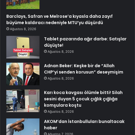
Barclays, Safran ve Melrose’a kıyasla daha zayıf
büyüme kaldıracı nedeniyle MTU’yu düşürdü
Ağustos 8, 2026
Tablet pazarında ağır darbe: Satışlar
düşüşte!
Ağustos 8, 2026
Adnan Beker: Keşke bir de “Allah
CHP’yi senden korusun” deseymişim
Ağustos 8, 2026
Karı koca kavgası ölümle bitti! Silah
sesini duyan 5 çocuk çığlık çığlığa
komşulara koştu
Ağustos 8, 2026
AKOM’dan İstanbulluları bunaltacak
haber
Ağustos 7, 2026