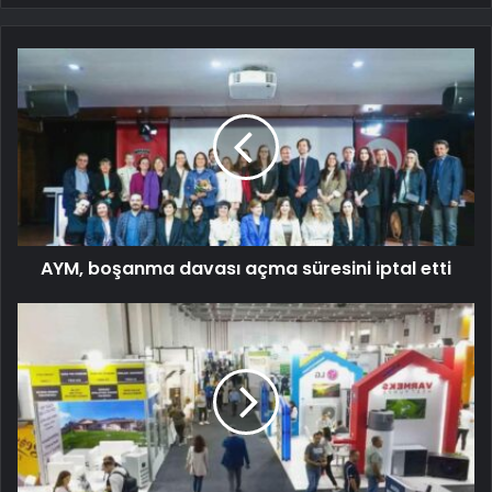
AYM, boşanma davası açma süresini iptal etti