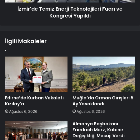
İzmir'de Temiz Enerji Teknolojileri Fuarı ve
Kongresi Yapıldı
İlgili Makaleler
Edirne’de Kurban Vekaleti
Muğla’da Orman Girişleri 5
Kızılay’a
Ay Yasaklandı
Ağustos 6, 2026
Ağustos 6, 2026
Almanya Başbakanı
Friedrich Merz, Kabine
Değişikliği Mesajı Verdi