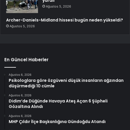
yaralı
Ağustos 5, 2026
Archer-Daniels-Midland hissesi bugün neden yükseldi?
Ağustos 5, 2026
En Güncel Haberler
Ağustos 6, 2026
Psikologlara göre özgüveni düşük insanların ağzından
düşürmediği 10 cümle
Ağustos 6, 2026
Didim’de Düğünde Havaya Ateş Açan 6 Şüpheli
Gözaltına Alındı
Ağustos 6, 2026
MHP Çıldır İlçe Başkanlığına Gündoğdu Atandı