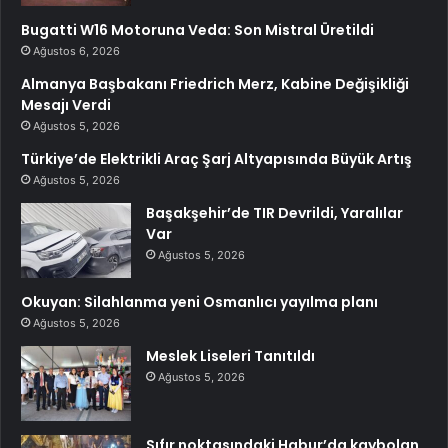
Bugatti W16 Motoruna Veda: Son Mistral Üretildi
Ağustos 6, 2026
Almanya Başbakanı Friedrich Merz, Kabine Değişikliği
Mesajı Verdi
Ağustos 5, 2026
Türkiye’de Elektrikli Araç Şarj Altyapısında Büyük Artış
Ağustos 5, 2026
Başakşehir’de TIR Devrildi, Yaralılar
Var
Ağustos 5, 2026
Okuyan: Silahlanma yeni Osmanlıcı yayılma planı
Ağustos 5, 2026
Meslek Liseleri Tanıtıldı
Ağustos 5, 2026
Sıfır noktasındaki Habur’da kaybolan