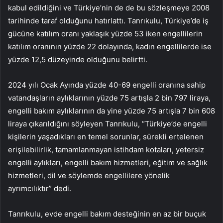
kabul edildiğini ve Türkiye’nin de de bu sözleşmeye 2008
tarihinde taraf olduğunu hatırlattı. Tanrıkulu, Türkiye’de iş
gücüne katılım oranı yaklaşık yüzde 53 iken engellilerin
katılım oranının yüzde 22 dolayında, kadın engellilerde ise
yüzde 12,5 düzeyinde olduğunu belirtti.
2024 yılı Ocak Ayında yüzde 40-69 engelli oranına sahip
vatandaşların aylıklarının yüzde 75 artışla 2 bin 797 liraya,
engelli bakım aylıklarının da yine yüzde 75 artışla 7 bin 608
liraya çıkarıldığını söyleyen Tanrıkulu, “Türkiye’de engelli
kişilerin yaşadıkları en temel sorunlar, sürekli ertelenen
erişilebilirlik, tamamlanmayan istihdam kotaları, yetersiz
engelli aylıkları, engelli bakım hizmetleri, eğitim ve sağlık
hizmetleri, dil ve söylemde engellilere yönelik
ayrımcılıktır” dedi.
Tanrıkulu, evde engelli bakım desteğinin en az bir buçuk