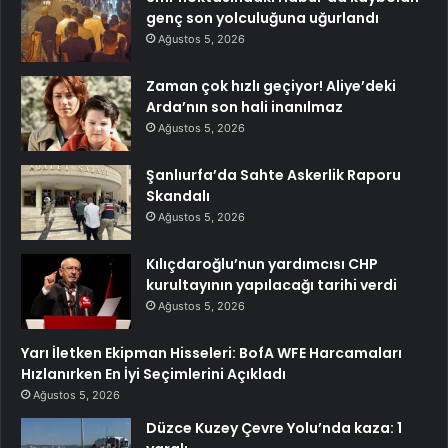
genç son yolculuğuna uğurlandı
Ağustos 5, 2026
Zaman çok hızlı geçiyor! Aliye’deki
Arda’nın son hali inanılmaz
Ağustos 5, 2026
Şanlıurfa’da Sahte Askerlik Raporu
Skandalı
Ağustos 5, 2026
Kılıçdaroğlu’nun yardımcısı CHP
kurultayının yapılacağı tarihi verdi
Ağustos 5, 2026
Yarı İletken Ekipman Hisseleri: BofA WFE Harcamaları
Hızlanırken En İyi Seçimlerini Açıkladı
Ağustos 5, 2026
Düzce Kuzey Çevre Yolu’nda kaza: 1