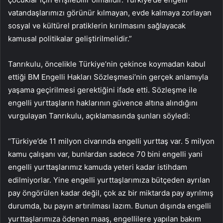
vatandaşlarımızı görünür kılmayan, evde kalmaya zorlayan
sosyal ve kültürel pratiklerin kırılmasını sağlayacak
kamusal politikalar geliştirilmelidir.”
Tanrıkulu, öncelikle Türkiye’nin çekince koymadan kabul
ettiği BM Engelli Hakları Sözleşmesi’nin gerçek anlamıyla
yaşama geçirilmesi gerektiğini ifade etti. Sözleşme ile
engelli yurttaşların haklarının güvence altına alındığını
vurgulayan Tanrıkulu, açıklamasında şunları söyledi:
“Türkiye’de 11 milyon civarında engelli yurttaş var. 5 milyon
kamu çalışanı var, bunlardan sadece 70 bini engelli yani
engelli yurttaşlarımız kamuda yeteri kadar istihdam
edilmiyorlar. Yine engelli yurttaşlarımıza bütçeden ayrılan
pay öngörülen kadar değil, çok az bir miktarda pay ayrılmış
durumda, bu payın artırılması lazım. Bunun dışında engelli
yurttaşlarımıza ödenen maaş, engellilere yapılan bakım