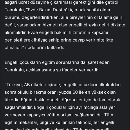
asgari ücret düzeyine çıkarılması gerektiğini dile getirdi.
Tanrıkulu, “Evde Bakım Desteği için hak sahibi olma
durumu değerlendirilirken, aile bireylerinin ortalama geliri
değil, varsa bakım hizmeti alan engelli bireyin geliri dikkate
alınmalıdır. Evde engelli bakımı hizmetinin kapsamı
genişletilerek ihtiyaç sahiplerine cevap verir nitelikte
olmalıdır” ifadelerini kullandı.
Engelli çocukların eğitim sorunlarına da işaret eden
Tanrıkulu, açıklamasında şu ifadeler yer verdi:
“Türkiye, AB ülkeleri içinde, engelli çocukların ilkokuldan
sonra okulu bırakma oranı yüzde 60 ile en yüksek olan
ülkedir. Eğitim hakkı engelli öğrenciler için de tam olarak
sağlanmalıdır. Engelli çocuklar için ayrımcılığa asla yer
vermeyen kapsayıcı eğitim ortamı sağlanmalıdır. Tüm
eğitim mekanlar, bilgi ve kullanılan teknolojiler engelli
çocuklar için erişilebilir olmalıdır. Türkiye’de engelli