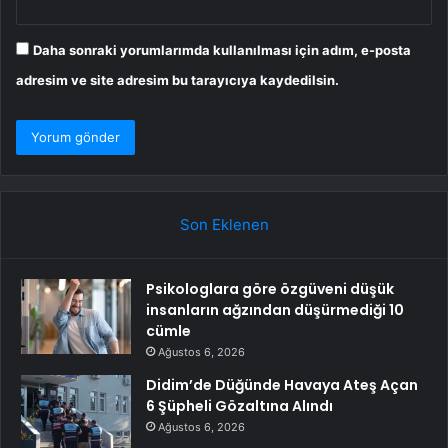
Daha sonraki yorumlarımda kullanılması için adım, e-posta
adresim ve site adresim bu tarayıcıya kaydedilsin.
Son Eklenen
Psikologlara göre özgüveni düşük
insanların ağzından düşürmediği 10
cümle
Ağustos 6, 2026
Didim’de Düğünde Havaya Ateş Açan
6 Şüpheli Gözaltına Alındı
Ağustos 6, 2026