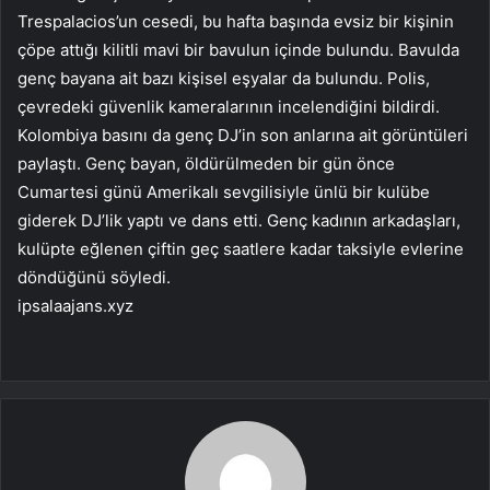
Trespalacios’un cesedi, bu hafta başında evsiz bir kişinin
çöpe attığı kilitli mavi bir bavulun içinde bulundu. Bavulda
genç bayana ait bazı kişisel eşyalar da bulundu. Polis,
çevredeki güvenlik kameralarının incelendiğini bildirdi.
Kolombiya basını da genç DJ’in son anlarına ait görüntüleri
paylaştı. Genç bayan, öldürülmeden bir gün önce
Cumartesi günü Amerikalı sevgilisiyle ünlü bir kulübe
giderek DJ’lik yaptı ve dans etti. Genç kadının arkadaşları,
kulüpte eğlenen çiftin geç saatlere kadar taksiyle evlerine
döndüğünü söyledi.
ipsalaajans.xyz