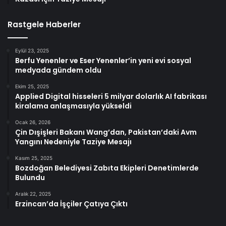
Rastgele Haberler
Eylül 23, 2025
Berfu Yenenler ve Eser Yenenler’in yeni evi sosyal
medyada gündem oldu
Ekim 25, 2025
Applied Digital hisseleri 5 milyar dolarlık AI fabrikası
kiralama anlaşmasıyla yükseldi
Ocak 26, 2026
Çin Dışişleri Bakanı Wang’dan, Pakistan’daki Avm
Yangını Nedeniyle Taziye Mesajı
Kasım 25, 2025
Bozdoğan Belediyesi Zabıta Ekipleri Denetimlerde
Bulundu
Aralık 22, 2025
Erzincan’da İşçiler Çatıya Çıktı