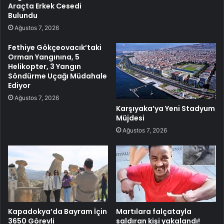
Araçta Erkek Cesedi
Bulundu
Ağustos 7, 2026
Fethiye Gökçeovacık’taki
Orman Yangınına, 5
Helikopter, 3 Yangın
Söndürme Uçağı Müdahale
Ediyor
Ağustos 7, 2026
Karşıyaka’ya Yeni Stadyum
Müjdesi
Ağustos 7, 2026
Kapadokya’da Bayram İçin
Martılara falçatayla
3650 Görevli
saldıran kişi yakalandı!