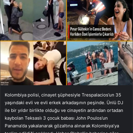
Kolombiya polisi, cinayet şüphesiyle Trespalacios’un 35
yaşındaki evli ve evli erkek arkadaşının peşinde. Ünlü DJ
ile bir yıldır birlikte olduğu ve cinayetin ardından ortadan
kaybolan Teksaslı 3 çocuk babası John Poulos’un
Panama’da yakalanarak gözaltına alınarak Kolombiya’ya