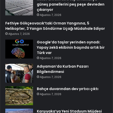
güneş panellerini peş peşe devreden
çıkarıyor
Ağustos 7, 2026
Fethiye Gökçeovacık’taki Orman Yangınına, 5
Helikopter, 3 Yangın Söndürme Uçağı Müdahale Ediyor
Ağustos 7, 2026
Google’da taşlar yerinden oynadı:
Yapay zekâ ekibinin başında artık bir
Türk var
Ağustos 7, 2026
Adıyaman’da Kurban Pazarı
Bilgilendirmesi
Ağustos 7, 2026
Bahçe duvarından dev yırtıcı çıktı
Ağustos 7, 2026
Karşıyaka’ya Yeni Stadyum Müjdesi