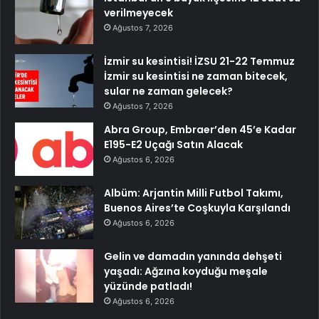
verilmeyecek
Ağustos 7, 2026
İzmir su kesintisi! İZSU 21-22 Temmuz
İzmir su kesintisi ne zaman bitecek,
sular ne zaman gelecek?
Ağustos 7, 2026
Abra Group, Embraer’den 45’e Kadar
E195-E2 Uçağı Satın Alacak
Ağustos 6, 2026
Albüm: Arjantin Milli Futbol Takımı,
Buenos Aires’te Coşkuyla Karşılandı
Ağustos 6, 2026
Gelin ve damadın yanında dehşeti
yaşadı: Ağzına koyduğu meşale
yüzünde patladı!
Ağustos 6, 2026