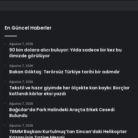
En Güncel Haberler
Ağustos 7, 2026
90 bin dolara alıcı buluyor: Yılda sadece bir kez bu
ilimizde görülüyor
Ağustos 7, 2026
Bakan Göktaş: Terörsüz Türkiye tarihi bir adımdır
Ağustos 7, 2026
Tekstil ve hazır giyimde her ölçekte kan kaybı: Borçlar
katlandı kârlar eksi yazdı
Ağustos 7, 2026
Bağcılar’da Park Halindeki Araçta Erkek Cesedi
Bulundu
Ağustos 7, 2026
TBMM Başkanı Kurtulmuş’tan Sincan’daki Helikopter
Kazası İçin Taziye Mesajı