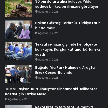
90 bin dolara alıcı buluyor: Yılda
sadece bir kez bu ilimizde görülüyor
Ağustos 7, 2026
Bakan Göktaş: Terörsüz Türkiye tarihi
bir adımdır
Ağustos 7, 2026
Tekstil ve hazır giyimde her ölçekte
kan kaybı: Borçlar katlandı kârlar eksi
yazdı
Ağustos 7, 2026
Bağcılar’da Park Halindeki Araçta
Erkek Cesedi Bulundu
Ağustos 7, 2026
TBMM Başkanı Kurtulmuş’tan Sincan’daki Helikopter
Kazası İçin Taziye Mesajı
Ağustos 7, 2026
Rekor üretim ters tepti: Almanya