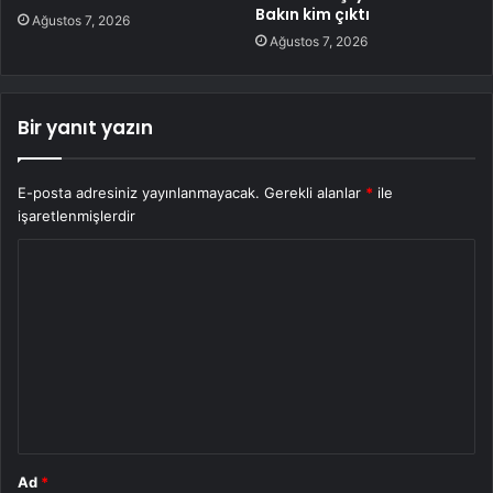
Bakın kim çıktı
Ağustos 7, 2026
Ağustos 7, 2026
Bir yanıt yazın
E-posta adresiniz yayınlanmayacak.
Gerekli alanlar
*
ile
işaretlenmişlerdir
Y
o
r
u
m
*
Ad
*