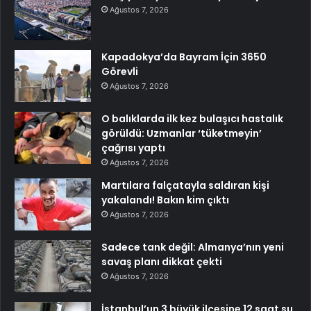
Ağustos 7, 2026
Kapadokya’da Bayram İçin 3650
Görevli
Ağustos 7, 2026
O balıklarda ilk kez bulaşıcı hastalık
görüldü: Uzmanlar ‘tüketmeyin’
çağrısı yaptı
Ağustos 7, 2026
Martılara falçatayla saldıran kişi
yakalandı! Bakın kim çıktı
Ağustos 7, 2026
Sadece tank değil: Almanya’nın yeni
savaş planı dikkat çekti
Ağustos 7, 2026
İstanbul’un 3 büyük ilçesine 12 saat su