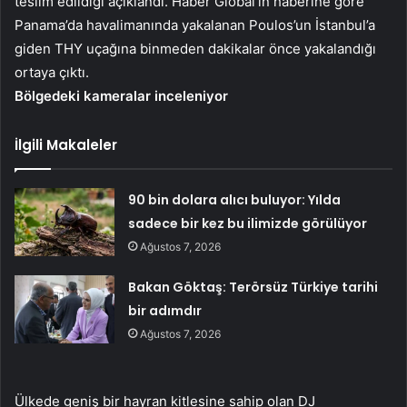
teslim edildiği açıklandı. Haber Global’in haberine göre
Panama’da havalimanında yakalanan Poulos’un İstanbul’a
giden THY uçağına binmeden dakikalar önce yakalandığı
ortaya çıktı.
Bölgedeki kameralar inceleniyor
İlgili Makaleler
90 bin dolara alıcı buluyor: Yılda
sadece bir kez bu ilimizde görülüyor
Ağustos 7, 2026
Bakan Göktaş: Terörsüz Türkiye tarihi
bir adımdır
Ağustos 7, 2026
Ülkede geniş bir hayran kitlesine sahip olan DJ