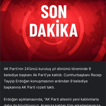
AK Parti’nin 24’üncü kuruluş yıl dönümü töreninde 9
belediye başkanı Ak Parti’ye katıldı. Cumhurbaşkanı Recep
Tayyip Erdoğan konuşmasının ardından 9 belediye
başkanına AK Parti rozeti taktı.
Erdoğan açıklamasında, “AK Parti ailesini yeni katılımlarla
daha da büyütüyoruz. Aramıza katılan tüm arkadaşlarımıza