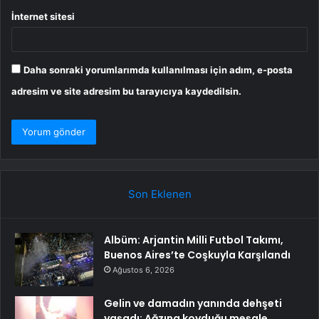
İnternet sitesi
Daha sonraki yorumlarımda kullanılması için adım, e-posta
adresim ve site adresim bu tarayıcıya kaydedilsin.
Son Eklenen
Albüm: Arjantin Milli Futbol Takımı,
Buenos Aires’te Coşkuyla Karşılandı
Ağustos 6, 2026
Gelin ve damadın yanında dehşeti
yaşadı: Ağzına koyduğu meşale