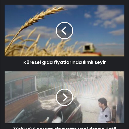
Küresel gıda fiyatlarında ılımlı seyir