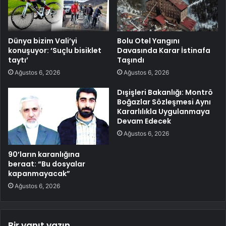
Dünya bizim Vali’yi
Bolu Otel Yangını
konuşuyor: ‘Suçlu bisiklet
Davasında Karar İstinafa
taytı’
Taşındı
Ağustos 6, 2026
Ağustos 6, 2026
Dışişleri Bakanlığı: Montrö
Boğazlar Sözleşmesi Aynı
Kararlılıkla Uygulanmaya
Devam Edecek
Ağustos 6, 2026
90’ların karanlığına
beraat: “Bu dosyalar
kapanmayacak”
Ağustos 6, 2026
Bir yanıt yazın