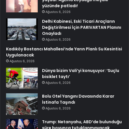
yüzünde patladı!
Ağustos 6, 2026
Delhi Kabinesi, Eski Ticari Araçların
Değiştirilmesi İçin PARIVARTAN Planını
Onayladı
Ağustos 6, 2026
Kadıköy Bostancı Mahallesi’nde Yarın Planlı Su Kesintisi
Uygulanacak
Ağustos 6, 2026
Dünya bizim Vali’yi konuşuyor: ‘Suçlu
bisiklet taytı’
Ağustos 6, 2026
Bolu Otel Yangını Davasında Karar
İstinafa Taşındı
Ağustos 6, 2026
Trump: Netanyahu, ABD’de bulunduğu
süre boyunca tutuklanmayacak