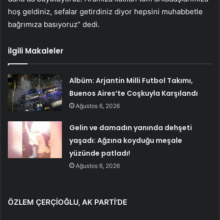
hoş geldiniz, sefalar getirdiniz diyor hepsini muhabbetle
bağrımıza basıyoruz” dedi.
İlgili Makaleler
Albüm: Arjantin Milli Futbol Takımı,
Buenos Aires’te Coşkuyla Karşılandı
Ağustos 6, 2026
Gelin ve damadın yanında dehşeti
yaşadı: Ağzına koyduğu meşale
yüzünde patladı!
Ağustos 6, 2026
ÖZLEM ÇERÇİOĞLU, AK PARTİ’DE