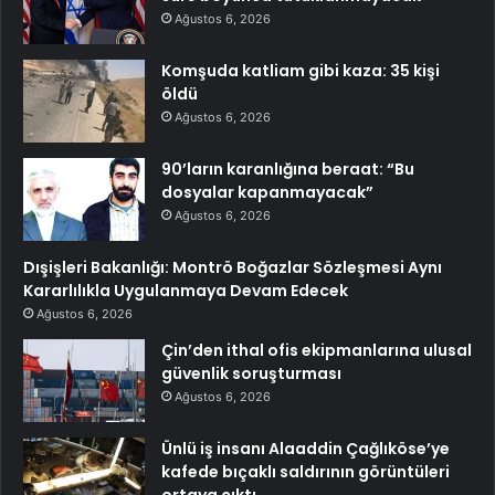
Ağustos 6, 2026
Komşuda katliam gibi kaza: 35 kişi
öldü
Ağustos 6, 2026
90’ların karanlığına beraat: “Bu
dosyalar kapanmayacak”
Ağustos 6, 2026
Dışişleri Bakanlığı: Montrö Boğazlar Sözleşmesi Aynı
Kararlılıkla Uygulanmaya Devam Edecek
Ağustos 6, 2026
Çin’den ithal ofis ekipmanlarına ulusal
güvenlik soruşturması
Ağustos 6, 2026
Ünlü iş insanı Alaaddin Çağlıköse’ye
kafede bıçaklı saldırının görüntüleri
ortaya çıktı