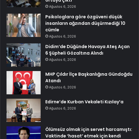
Ağustos 6, 2026
Psikologlara göre özgüveni düşük
insanların ağzından düşürmediği 10
cümle
Ağustos 6, 2026
Didim’de Düğünde Havaya Ateş Açan
6 Şüpheli Gözaltına Alındı
Ağustos 6, 2026
MHP Çıldır İlçe Başkanlığına Gündoğdu
Atandı
Ağustos 6, 2026
Edirne’de Kurban Vekaleti Kızılay’a
Ağustos 6, 2026
Ölümsüz olmak için servet harcamıştı:
Vaktinde ‘hasat’ etmek için kendi