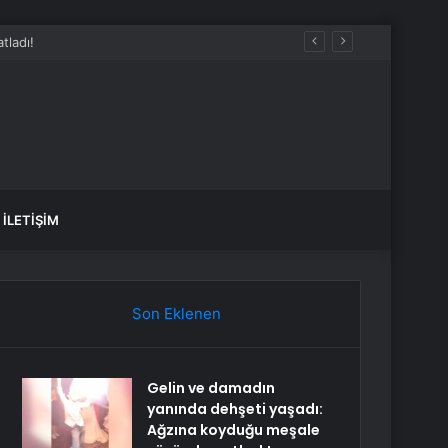
yladı
İLETIŞIM
Son Eklenen
Gelin ve damadın
yanında dehşeti yaşadı:
Ağzına koyduğu meşale