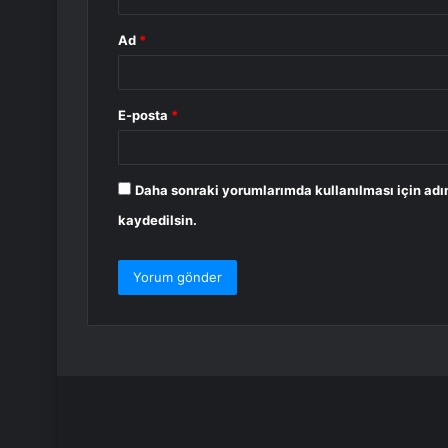
Ad
*
E-posta
*
Daha sonraki yorumlarımda kullanılması için adı
kaydedilsin.