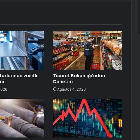
örlerinde vasıflı
Ticaret Bakanlığı’ndan
mi
Denetim
2026
Ağustos 4, 2026