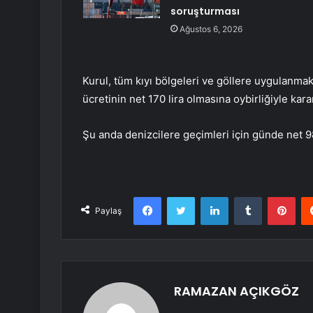
soruşturması
Ağustos 6, 2026
Kurul, tüm kıyı bölgeleri ve göllere uygulanma
ücretinin net 170 lira olmasına oybirliğiyle kara
Şu anda denizcilere geçimleri için günde net 9
Facebook
Twitter
LinkedIn
Tumblr
Pint
Paylaş
RAMAZAN AÇIKGÖZ