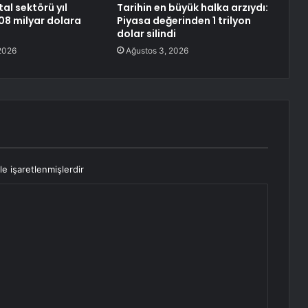
tal sektörü yıl
Tarihin en büyük halka arzıydı:
8 milyar dolara
Piyasa değerinden 1 trilyon
dolar silindi
2026
Ağustos 3, 2026
le işaretlenmişlerdir