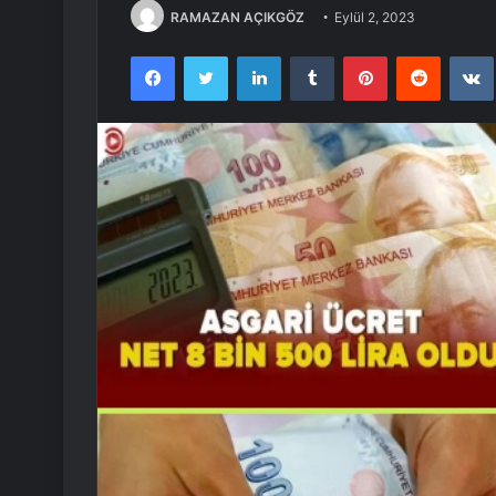
RAMAZAN AÇIKGÖZ
Eylül 2, 2023
Facebook
Twitter
LinkedIn
Tumblr
Pinterest
Reddit