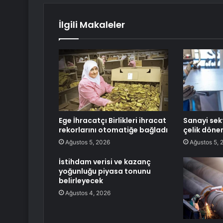
İlgili Makaleler
Ege İhracatçı Birlikleri ihracat
Sanayi sekt
rekorlarını otomatiğe bağladı
çelik döne
Ağustos 5, 2026
Ağustos 5, 
İstihdam verisi ve kazanç
yoğunluğu piyasa tonunu
belirleyecek
Ağustos 4, 2026