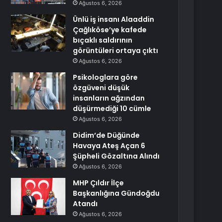
Ağustos 6, 2026
Ünlü iş insanı Alaaddin
Çağlıköse’ye kafede
bıçaklı saldırının
görüntüleri ortaya çıktı
Ağustos 6, 2026
Psikologlara göre
özgüveni düşük
insanların ağzından
düşürmediği 10 cümle
Ağustos 6, 2026
Didim’de Düğünde
Havaya Ateş Açan 6
Şüpheli Gözaltına Alındı
Ağustos 6, 2026
MHP Çıldır İlçe
Başkanlığına Gündoğdu
Atandı
Ağustos 6, 2026