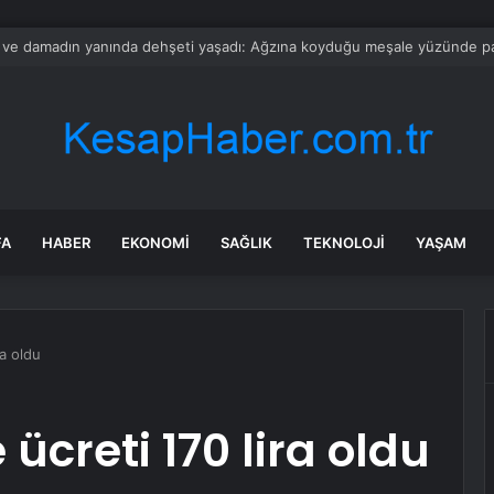
 Kabinesi, Eski Ticari Araçların Değiştirilmesi İçin PARIVARTAN Planını Ona
FA
HABER
EKONOMI
SAĞLIK
TEKNOLOJI
YAŞAM
ra oldu
 ücreti 170 lira oldu