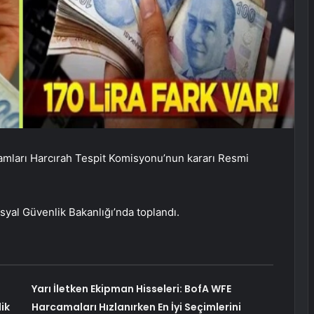
amları Harcırah Tespit Komisyonu’nun kararı Resmi
syal Güvenlik Bakanlığı’nda toplandı.
Yarı İletken Ekipman Hisseleri: BofA WFE
ik
Harcamaları Hızlanırken En İyi Seçimlerini