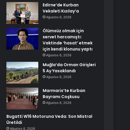
Edirne’de Kurban
Vekaleti Kızılay’a
Ağustos 6, 2026
Ölümsüz olmak için
servet harcamıştı:
Vaktinde ‘hasat’ etmek
için kendi klonunu yaptı
Ağustos 6, 2026
Muğla’da Orman Girişleri
5 Ay Yasaklandı
Ağustos 6, 2026
Marmaris’te Kurban
Bayramı Coşkusu
Ağustos 6, 2026
Bugatti W16 Motoruna Veda: Son Mistral
Üretildi
Ağustos 6, 2026