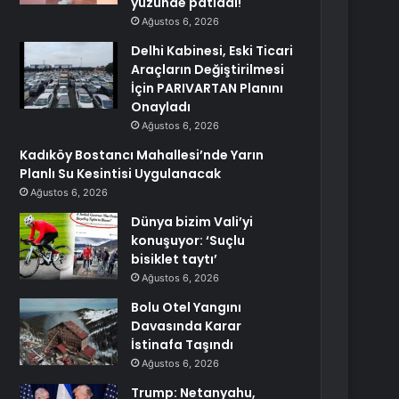
yüzünde patladı!
Ağustos 6, 2026
Delhi Kabinesi, Eski Ticari
Araçların Değiştirilmesi
İçin PARIVARTAN Planını
Onayladı
Ağustos 6, 2026
Kadıköy Bostancı Mahallesi’nde Yarın
Planlı Su Kesintisi Uygulanacak
Ağustos 6, 2026
Dünya bizim Vali’yi
konuşuyor: ‘Suçlu
bisiklet taytı’
Ağustos 6, 2026
Bolu Otel Yangını
Davasında Karar
İstinafa Taşındı
Ağustos 6, 2026
Trump: Netanyahu,