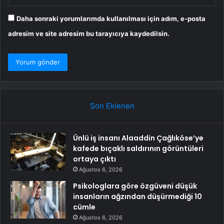
Daha sonraki yorumlarımda kullanılması için adım, e-posta
adresim ve site adresim bu tarayıcıya kaydedilsin.
Son Eklenen
Ünlü iş insanı Alaaddin Çağlıköse’ye
kafede bıçaklı saldırının görüntüleri
ortaya çıktı
Ağustos 6, 2026
Psikologlara göre özgüveni düşük
insanların ağzından düşürmediği 10
cümle
Ağustos 6, 2026