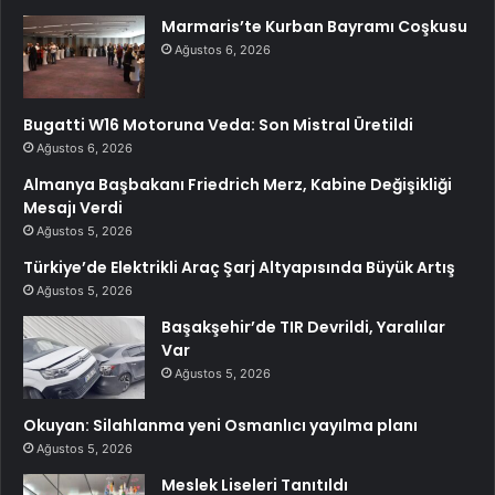
Marmaris’te Kurban Bayramı Coşkusu
Ağustos 6, 2026
Bugatti W16 Motoruna Veda: Son Mistral Üretildi
Ağustos 6, 2026
Almanya Başbakanı Friedrich Merz, Kabine Değişikliği
Mesajı Verdi
Ağustos 5, 2026
Türkiye’de Elektrikli Araç Şarj Altyapısında Büyük Artış
Ağustos 5, 2026
Başakşehir’de TIR Devrildi, Yaralılar
Var
Ağustos 5, 2026
Okuyan: Silahlanma yeni Osmanlıcı yayılma planı
Ağustos 5, 2026
Meslek Liseleri Tanıtıldı