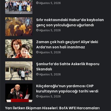
Ağustos 5, 2026
Sıfır noktasındaki Habur’da kaybolan
genç son yolculuğuna uğurlandı
Ağustos 5, 2026
Zaman çok hızlı geçiyor! Aliye’deki
Arda’nın son hali inanılmaz
Ağustos 5, 2026
Şanlıurfa’da Sahte Askerlik Raporu
Skandalı
Ağustos 5, 2026
Kılıçdaroğlu’nun yardımcısı CHP
kurultayının yapılacağı tarihi verdi
Ağustos 5, 2026
Yarı İletken Ekipman Hisseleri: BofA WFE Harcamaları