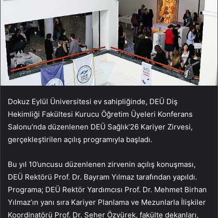
Dokuz Eylül Üniversitesi ev sahipliğinde, DEÜ Diş
Hekimliği Fakültesi Kurucu Öğretim Üyeleri Konferans
Salonu’nda düzenlenen DEÜ Sağlık’26 Kariyer Zirvesi,
gerçekleştirilen açılış programıyla başladı.
Bu yıl 10’uncusu düzenlenen zirvenin açılış konuşması,
DEÜ Rektörü Prof. Dr. Bayram Yılmaz tarafından yapıldı.
Programa; DEÜ Rektör Yardımcısı Prof. Dr. Mehmet Birhan
Yılmaz’ın yanı sıra Kariyer Planlama ve Mezunlarla İlişkiler
Koordinatörü Prof. Dr. Seher Özyürek, fakülte dekanları,