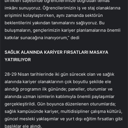
birlikleri sayesinde öğrencilerimize doğrudan temas
imkânı sunuyoruz. Öğrencilerimizin iş ve staj olanaklarına
erişimini kolaylaştırırken, aynı zamanda sektörün
beklentilerini yakından tanımalarını sağlıyoruz. Bu
buluşmaların, gençlerimizin kariyer planlamalarına önemli
katkılar sunacağına inanıyorum,” dedi
SAĞLIK ALANINDA KARİYER FIRSATLARI MASAYA
YATIRILIYOR
28-29 Nisan tarihlerinde iki gün sürecek olan ve sağlık
alanında kariyer olanaklarının çok boyutlu şekilde ele
alındığı programın ilk gününde; paneller, oturumlar ve
alanında uzman isimlerin katılımıyla önemli paylaşımlar
gerçekleştirildi. Gün boyunca düzenlenen oturumlarda;
sağlık kampüsünde kariyer, multidisipliner çalışma kültürü,
güncel mesleki yaklaşımlar ve yurt dışı eğitim fırsatları gibi
başlıklar ele alındı.