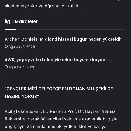
akademisyenler ve öğrenciler katıldı.
İlgili Makaleler
Archer-Daniels-Midland hissesi bugün neden yükseldi?
Ağustos 5, 2026
AWS, yapay zeka talebiyle rekor büyüme kaydetti
Ağustos 4, 2026
“GENÇLERİMİZİ GELECEĞE EN DONANIMLI ŞEKİLDE
HAZIRLIYORUZ”
Açılışta konuşan DEÜ Rektörü Prof. Dr. Bayram Yılmaz,
üniversite olarak öğrencileri yalnızca akademik bilgiyle
değil, aynı zamanda mesleki yetkinlikler ve kariyer