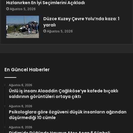
Hızlanırken En İyi Seçimlerini Açıkladı
Ağustos 5, 2026
Düzce Kuzey Çevre Yolu’nda kaza: 1
yaralı
Ağustos 5, 2026
En Güncel Haberler
Ağustos 6, 2026
Ünlü iş insanı Alaaddin Çağlıköse’ye kafede bıçaklı
saldırının görüntüleri ortaya çıktı
Ağustos 6, 2026
Psikologlara göre özgüveni düşük insanların ağzından
düşürmediği 10 cümle
Ağustos 6, 2026