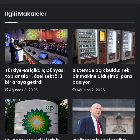
İlgili Makaleler
Türkiye-Belçika İş Dünyası
Sistemde açık buldu: Tek
toplantıları, özel sektörü
bir makine aldı şimdi para
bir araya getirdi
basıyor
Ağustos 3, 2026
Ağustos 2, 2026