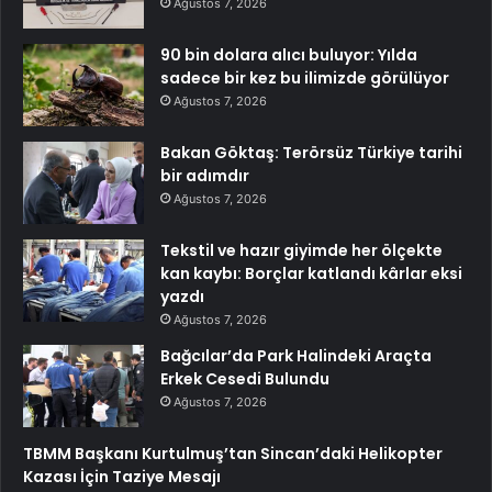
Ağustos 7, 2026
90 bin dolara alıcı buluyor: Yılda
sadece bir kez bu ilimizde görülüyor
Ağustos 7, 2026
Bakan Göktaş: Terörsüz Türkiye tarihi
bir adımdır
Ağustos 7, 2026
Tekstil ve hazır giyimde her ölçekte
kan kaybı: Borçlar katlandı kârlar eksi
yazdı
Ağustos 7, 2026
Bağcılar’da Park Halindeki Araçta
Erkek Cesedi Bulundu
Ağustos 7, 2026
TBMM Başkanı Kurtulmuş’tan Sincan’daki Helikopter
Kazası İçin Taziye Mesajı