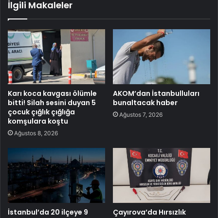
İlgili Makaleler
Karı koca kavgası ölümle
AKOM’dan İstanbulluları
bitti! Silah sesini duyan 5
bunaltacak haber
çocuk çığlık çığlığa
Ağustos 7, 2026
komşulara koştu
Ağustos 8, 2026
İstanbul’da 20 ilçeye 9
Çayırova’da Hırsızlık