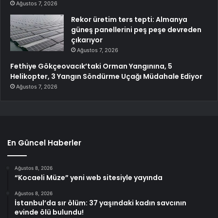
Ağustos 7, 2026
Rekor üretim ters tepti: Almanya
güneş panellerini peş peşe devreden
çıkarıyor
Ağustos 7, 2026
Fethiye Gökçeovacık’taki Orman Yangınına, 5
Helikopter, 3 Yangın Söndürme Uçağı Müdahale Ediyor
Ağustos 7, 2026
En Güncel Haberler
Ağustos 8, 2026
“Kocaeli Müze” yeni web sitesiyle yayında
Ağustos 8, 2026
İstanbul’da sır ölüm: 37 yaşındaki kadın savcının
evinde ölü bulundu!