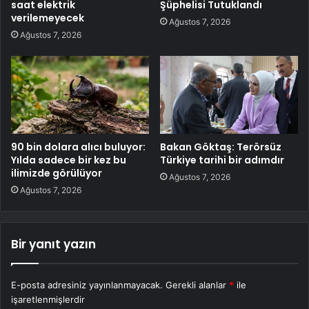
saat elektrik
Şüphelisi Tutuklandı
verilemeyecek
Ağustos 7, 2026
Ağustos 7, 2026
90 bin dolara alıcı buluyor:
Bakan Göktaş: Terörsüz
Yılda sadece bir kez bu
Türkiye tarihi bir adımdır
ilimizde görülüyor
Ağustos 7, 2026
Ağustos 7, 2026
Bir yanıt yazın
E-posta adresiniz yayınlanmayacak.
Gerekli alanlar
*
ile
işaretlenmişlerdir