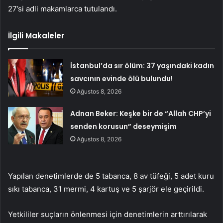
27’si adli makamlarca tutulandı.
İlgili Makaleler
İstanbul’da sır ölüm: 37 yaşındaki kadın
savcının evinde ölü bulundu!
Ağustos 8, 2026
Adnan Beker: Keşke bir de “Allah CHP’yi
senden korusun” deseymişim
Ağustos 8, 2026
Yapılan denetimlerde de 5 tabanca, 8 av tüfeği, 5 adet kuru
sıkı tabanca, 31 mermi, 4 kartuş ve 5 şarjör ele geçirildi.
Yetkililer suçların önlenmesi için denetimlerin arttırılarak