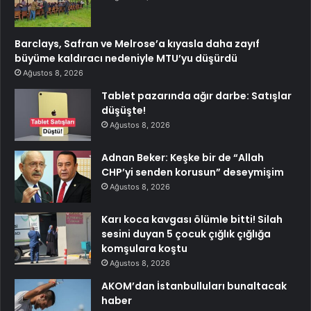
Barclays, Safran ve Melrose’a kıyasla daha zayıf
büyüme kaldıracı nedeniyle MTU’yu düşürdü
Ağustos 8, 2026
Tablet pazarında ağır darbe: Satışlar
düşüşte!
Ağustos 8, 2026
Adnan Beker: Keşke bir de “Allah
CHP’yi senden korusun” deseymişim
Ağustos 8, 2026
Karı koca kavgası ölümle bitti! Silah
sesini duyan 5 çocuk çığlık çığlığa
komşulara koştu
Ağustos 8, 2026
AKOM’dan İstanbulluları bunaltacak
haber