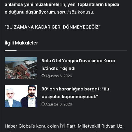
anlamda yeni müzakerelerin, yeni toplantıların kapıda
olduğunu düşünüyorum. soru.”
söz konusu.
“BU ZAMANA KADAR GERİ DÖNMEYECEĞİZ”
İlgili Makaleler
Bolu Otel Yangını Davasında Karar
İstinafa Taşındı
Ağustos 6, 2026
90’ların karanlığına beraat: “Bu
dosyalar kapanmayacak”
Ağustos 6, 2026
Haber Global’e konuk olan İYİ Parti Milletvekili Rıdvan Uz,