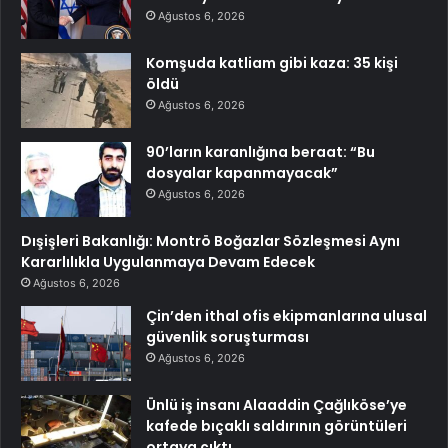
Ağustos 6, 2026
Komşuda katliam gibi kaza: 35 kişi
öldü
Ağustos 6, 2026
90’ların karanlığına beraat: “Bu
dosyalar kapanmayacak”
Ağustos 6, 2026
Dışişleri Bakanlığı: Montrö Boğazlar Sözleşmesi Aynı
Kararlılıkla Uygulanmaya Devam Edecek
Ağustos 6, 2026
Çin’den ithal ofis ekipmanlarına ulusal
güvenlik soruşturması
Ağustos 6, 2026
Ünlü iş insanı Alaaddin Çağlıköse’ye
kafede bıçaklı saldırının görüntüleri
ortaya çıktı