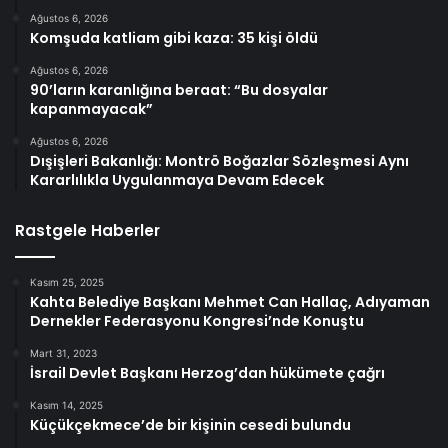
Ağustos 6, 2026
Komşuda katliam gibi kaza: 35 kişi öldü
Ağustos 6, 2026
90’ların karanlığına beraat: “Bu dosyalar
kapanmayacak”
Ağustos 6, 2026
Dışişleri Bakanlığı: Montrö Boğazlar Sözleşmesi Aynı
Kararlılıkla Uygulanmaya Devam Edecek
Rastgele Haberler
Kasım 25, 2025
Kahta Belediye Başkanı Mehmet Can Hallaç, Adıyaman
Dernekler Federasyonu Kongresi’nde Konuştu
Mart 31, 2023
İsrail Devlet Başkanı Herzog’dan hükümete çağrı
Kasım 14, 2025
Küçükçekmece’de bir kişinin cesedi bulundu