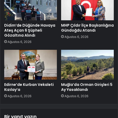
Didim’de Düğünde Havaya
MHP Çıldır İlçe Başkanlığına
Ateş Açan 6 Şüpheli
Gündoğdu Atandı
Gözaltına Alındı
Ağustos 6, 2026
Ağustos 6, 2026
Edirne’de Kurban Vekaleti
Muğla’da Orman Girişleri 5
Kızılay’a
Ay Yasaklandı
Ağustos 6, 2026
Ağustos 6, 2026
Bir yanıt yazın