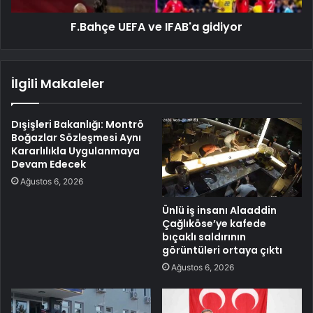
F.Bahçe UEFA ve IFAB'a gidiyor
İlgili Makaleler
Dışişleri Bakanlığı: Montrö
Boğazlar Sözleşmesi Aynı
Kararlılıkla Uygulanmaya
Devam Edecek
Ağustos 6, 2026
Ünlü iş insanı Alaaddin
Çağlıköse’ye kafede
bıçaklı saldırının
görüntüleri ortaya çıktı
Ağustos 6, 2026