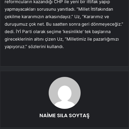
reformcuların kazandığı CHP ile yeni bir ittifak yapıp
yapmayacakları sorusunu yanıtladı. “Millet İttifakından
çekilme kararımızın arkasındayız.” Uz, “Kararımız ve
duruşumuz çok net. Bu saatten sonra geri dönmeyeceğiz.”
dedi. İYİ Parti olarak seçime ‘kesinlikle’ tek başlarına
gireceklerinin altını çizen Uz, “Milletimiz ile pazarlığımızı
yapıyoruz.” sözlerini kullandı.
NAİME SILA SOYTAŞ