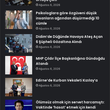
Ağustos 6, 2026
Psikologlara göre özgüveni düşük
insanların ağzından düşürmediği 10
cümle
Ağustos 6, 2026
Didim’de Düğünde Havaya Ateş Açan
6 Şüpheli Gözaltına Alındı
Ağustos 6, 2026
MHP Çıldır İlçe Başkanlığına Gündoğdu
Atandı
Ağustos 6, 2026
Edirne’de Kurban Vekaleti Kızılay’a
Ağustos 6, 2026
Ölümsüz olmak için servet harcamıştı:
Vaktinde ‘hasat’ etmek için kendi