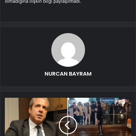
olmadığına ilişkin bilgi paylaşılmadı.
NURCAN BAYRAM