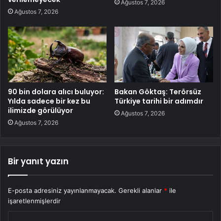
Ağustos 7, 2026
Ağustos 7, 2026
90 bin dolara alıcı buluyor:
Bakan Göktaş: Terörsüz
Yılda sadece bir kez bu
Türkiye tarihi bir adımdır
ilimizde görülüyor
Ağustos 7, 2026
Ağustos 7, 2026
Bir yanıt yazın
E-posta adresiniz yayınlanmayacak.
Gerekli alanlar
*
ile
işaretlenmişlerdir
Y