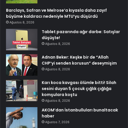
Barclays, Safran ve Melrose’a kıyasla daha zayıf
büyüme kaldıracı nedeniyle MTU’yu düşürdü
Ağustos 8, 2026
Tablet pazarında ağır darbe: Satışlar
düşüşte!
Ağustos 8, 2026
Adnan Beker: Keşke bir de “Allah
CHP’yi senden korusun” deseymişim
Ağustos 8, 2026
Karı koca kavgası ölümle bitti! Silah
sesini duyan 5 çocuk çığlık çığlığa
komşulara koştu
Ağustos 8, 2026
AKOM’dan İstanbulluları bunaltacak
haber
Ağustos 7, 2026