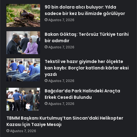
90 bin dolara alıcı buluyor: Yılda
sadece bir kez bu ilimizde görülüyor
Ağustos 7, 2026
Bakan Göktaş: Terörsüz Türkiye tarihi
bir adımdır
Ağustos 7, 2026
Tekstil ve hazır giyimde her ölçekte
kan kaybı: Borçlar katlandı kârlar eksi
yazdı
Ağustos 7, 2026
Bağcılar’da Park Halindeki Araçta
Erkek Cesedi Bulundu
Ağustos 7, 2026
TBMM Başkanı Kurtulmuş’tan Sincan’daki Helikopter
Kazası İçin Taziye Mesajı
Ağustos 7, 2026