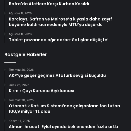
Bafra’da Afetlere Karşı Kurban Kesildi
Ağustos 8, 2026
Barclays, Safran ve Melrose’a kıyasla daha zayıf
büyüme kaldıracı nedeniyle MTU’yu düşürdü
Ağustos 8, 2026
Tablet pazarında ağır darbe: Satışlar düşüşte!
Rastgele Haberler
Temmuz 26, 2026
AKP’ye geçer geçmez Atatürk sevgisi küçüldü
Ocak 25, 2025
Kirmir Çayı Koruma Açıklaması
Temmuz 20, 2025
Otomatik Katılım Sistemi’nde çalışanların fon tutarı
100,9 milyar TL oldu
Kasım 11, 2025
Alman ihracatı Eylül ayında beklenenden fazla arttı