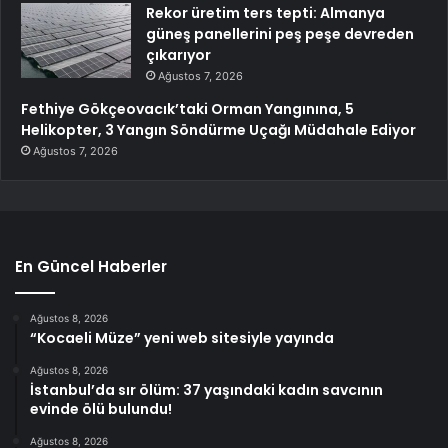
Rekor üretim ters tepti: Almanya
güneş panellerini peş peşe devreden
çıkarıyor
Ağustos 7, 2026
Fethiye Gökçeovacık’taki Orman Yangınına, 5
Helikopter, 3 Yangın Söndürme Uçağı Müdahale Ediyor
Ağustos 7, 2026
En Güncel Haberler
Ağustos 8, 2026
“Kocaeli Müze” yeni web sitesiyle yayında
Ağustos 8, 2026
İstanbul’da sır ölüm: 37 yaşındaki kadın savcının
evinde ölü bulundu!
Ağustos 8, 2026