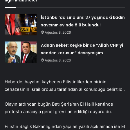
İstanbul’da sır ölüm: 37 yaşındaki kadın
savcının evinde ölü bulundu!
Ağustos 8, 2026
Adnan Beker: Keşke bir de “Allah CHP’yi
senden korusun” deseymişim
Ağustos 8, 2026
Haberde, hayatını kaybeden Filistinlilerden birinin
cenazesinin İsrail ordusu tarafından alıkonulduğu belirtildi.
Olayın ardından bugün Batı Şeria’nın El Halil kentinde
protesto amacıyla genel grev ilan edildiği duyuruldu.
Filistin Sağlık Bakanlığından yapılan yazılı açıklamada ise El