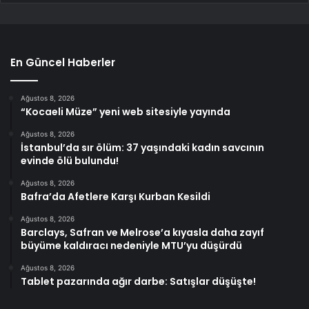
En Güncel Haberler
Ağustos 8, 2026
“Kocaeli Müze” yeni web sitesiyle yayında
Ağustos 8, 2026
İstanbul’da sır ölüm: 37 yaşındaki kadın savcının
evinde ölü bulundu!
Ağustos 8, 2026
Bafra’da Afetlere Karşı Kurban Kesildi
Ağustos 8, 2026
Barclays, Safran ve Melrose’a kıyasla daha zayıf
büyüme kaldıracı nedeniyle MTU’yu düşürdü
Ağustos 8, 2026
Tablet pazarında ağır darbe: Satışlar düşüşte!