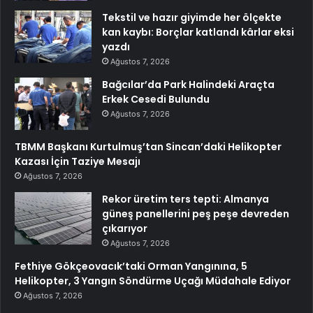
Tekstil ve hazır giyimde her ölçekte
kan kaybı: Borçlar katlandı kârlar eksi
yazdı
Ağustos 7, 2026
Bağcılar’da Park Halindeki Araçta
Erkek Cesedi Bulundu
Ağustos 7, 2026
TBMM Başkanı Kurtulmuş’tan Sincan’daki Helikopter
Kazası İçin Taziye Mesajı
Ağustos 7, 2026
Rekor üretim ters tepti: Almanya
güneş panellerini peş peşe devreden
çıkarıyor
Ağustos 7, 2026
Fethiye Gökçeovacık’taki Orman Yangınına, 5
Helikopter, 3 Yangın Söndürme Uçağı Müdahale Ediyor
Ağustos 7, 2026