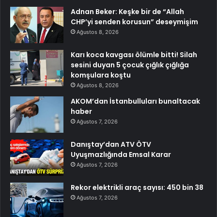
Adnan Beker: Keşke bir de “Allah
CHP’yi senden korusun” deseymişim
Ağustos 8, 2026
Karı koca kavgası ölümle bitti! Silah
sesini duyan 5 çocuk çığlık çığlığa
komşulara koştu
Ağustos 8, 2026
AKOM’dan İstanbulluları bunaltacak
haber
Ağustos 7, 2026
Danıştay’dan ATV ÖTV
Uyuşmazlığında Emsal Karar
Ağustos 7, 2026
Rekor elektrikli araç sayısı: 450 bin 38
Ağustos 7, 2026