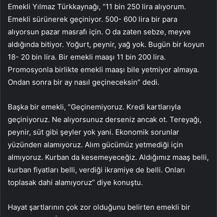
Emekli Yılmaz Türkkaynağı, “11 bin 250 lira alıyorum.
Emekli sürünerek geçiniyor. 500- 600 lira bir para
alıyorsun pazar masrafı için. O da zaten sebze, meyve
aldığında bitiyor. Yoğurt, peynir, yağ yok. Bugün bir koyun
18- 20 bin lira. Bir emekli maaşı 11 bin 200 lira.
Promosyonla birlikte emekli maaşı bile yetmiyor almaya.
Ondan sonra bir ay nasıl geçineceksin” dedi.
Başka bir emekli, “Geçinemiyoruz. Kredi kartlarıyla
geçiniyoruz. Ne alıyorsunuz derseniz ancak ot. Tereyağı,
peynir, süt gibi şeyler yok yani. Ekonomik sorunlar
yüzünden alamıyoruz. Alım gücümüz yetmediği için
almıyoruz. Kurban da kesemeyeceğiz. Aldığımız maaş belli,
kurban fiyatları belli, verdiği ikramiye de belli. Onları
toplasak dahi alamıyoruz” diye konuştu.
Hayat şartlarının çok zor olduğunu belirten emekli bir