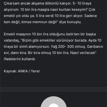
Çıkarsam ancak akşama döküntü kalıyor. 5- 10 liraya
alıyorum. 10 bin lira maaşla nasıl kurban keseyim? Çok
emekli yılı oldu ya. 5 lira verdi 10 lira geri alıyor. Sadece
ben değil, kimse memnun değil” diye konuştu.
Emekli maaşının 10 bin lira olduğunu belirten bir başka
vatandaş, “Bizim gibi emekliler sürünüyor burada. Ayda 10
liraya bir simit alamıyorsun. Yağ 200- 300 olmuş. Garibanın
evi, damı kira. Bir kira olmuş 10 bin lira. Nasıl verilecek”
ifadelerini kullandı.
Kaynak: ANKA / Yerel