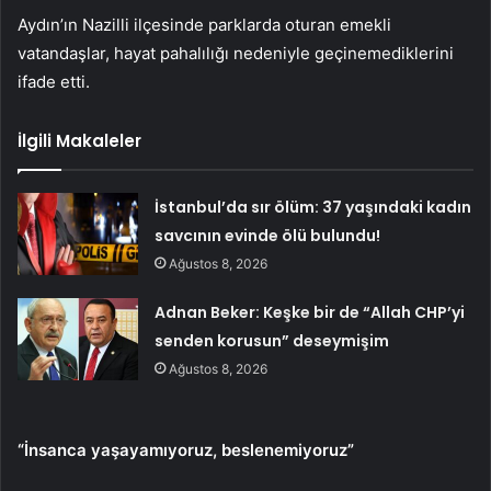
Aydın’ın Nazilli ilçesinde parklarda oturan emekli
vatandaşlar, hayat pahalılığı nedeniyle geçinemediklerini
ifade etti.
İlgili Makaleler
İstanbul’da sır ölüm: 37 yaşındaki kadın
savcının evinde ölü bulundu!
Ağustos 8, 2026
Adnan Beker: Keşke bir de “Allah CHP’yi
senden korusun” deseymişim
Ağustos 8, 2026
“İnsanca yaşayamıyoruz, beslenemiyoruz”