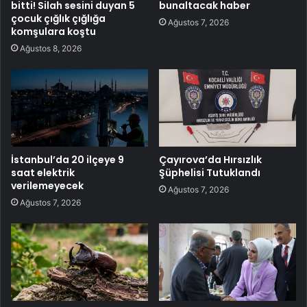
bitti! Silah sesini duyan 5
bunaltacak haber
çocuk çığlık çığlığa
Ağustos 7, 2026
komşulara koştu
Ağustos 8, 2026
İstanbul’da 20 ilçeye 9
Çayırova’da Hırsızlık
saat elektrik
Şüphelisi Tutuklandı
verilemeyecek
Ağustos 7, 2026
Ağustos 7, 2026