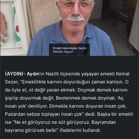
(AYDIN)-
Aydın
‘ın Nazilli ilçesinde yaşayan emekli Kemal
Sezer, “Emeklilikte karnını doyurduğun zaman karlısın. O
da öyle et, ot değil yavan ekmek. Doymak demek karnını
şişirip doyurmak değil. Beslenmek demek doymak. ‘Aç
insan yok’ deniliyor. Ekmekle karnını doyuran insan çok.
Pazardan sebze toplayan insan çok” dedi. Başka bir emekli
ise “Ne et görüyoruz ne süt görüyoruz. Bayramdan
bayrama görürsek belki” ifadelerini kullandı.