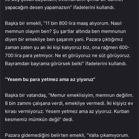
yapacağım desen yapamazsın” ifadelerini kullandı.
Başka bir emekli, “11 bin 800 lira maaş alıyorum. Nasıl
memnun olayım ben? Şu şartlar altında ben memnunun
diyen bir emekliye ben şaşarım yani. Pazara çıktığımız
zaman zaten şu an iki kişi kalıyoruz biz, ona rağmen 600-
700 lira para yetmiyor. Ne et görüyoruz ne süt görüyoruz.
Bayramdan bayrama görürsek belki” ifadelerini kullandı.
“Yesem bu para yetmez ama az yiyoruz”
Başka bir vatandaş, “Memur emeklisiyim, memnun değilim.
8 bin zammı çalışana verdi, emekliye vermedi. İki kişiyiz ev
kirası vermiyoruz. Yesem yetmez ama az yiyoruz. Kurban
kesmemiz mümkün değil” dedi.
Pazara gidemediğini belirten emekli, “Valla çıkamıyorum.