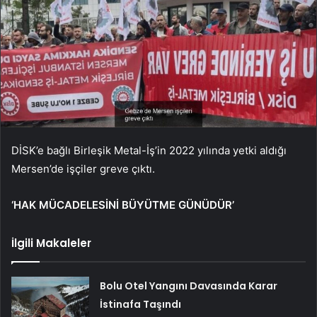
DİSK’e bağlı Birleşik Metal-İş’in 2022 yılında yetki aldığı
Mersen’de işçiler greve çıktı.
‘HAK MÜCADELESİNİ BÜYÜTME GÜNÜDÜR’
İlgili Makaleler
Bolu Otel Yangını Davasında Karar
İstinafa Taşındı