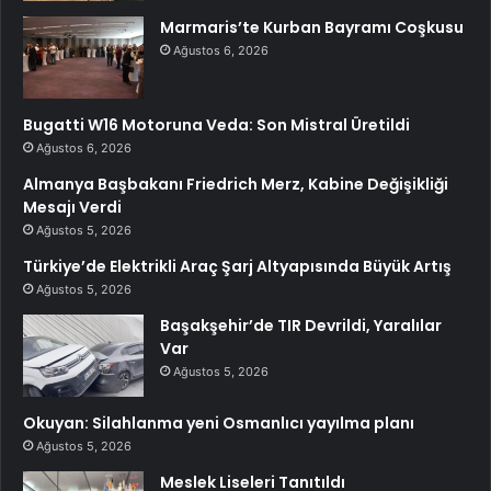
Marmaris’te Kurban Bayramı Coşkusu
Ağustos 6, 2026
Bugatti W16 Motoruna Veda: Son Mistral Üretildi
Ağustos 6, 2026
Almanya Başbakanı Friedrich Merz, Kabine Değişikliği
Mesajı Verdi
Ağustos 5, 2026
Türkiye’de Elektrikli Araç Şarj Altyapısında Büyük Artış
Ağustos 5, 2026
Başakşehir’de TIR Devrildi, Yaralılar
Var
Ağustos 5, 2026
Okuyan: Silahlanma yeni Osmanlıcı yayılma planı
Ağustos 5, 2026
Meslek Liseleri Tanıtıldı