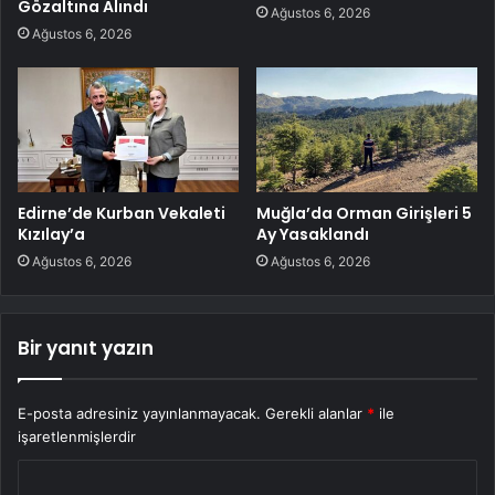
Gözaltına Alındı
Ağustos 6, 2026
Ağustos 6, 2026
Edirne’de Kurban Vekaleti
Muğla’da Orman Girişleri 5
Kızılay’a
Ay Yasaklandı
Ağustos 6, 2026
Ağustos 6, 2026
Bir yanıt yazın
E-posta adresiniz yayınlanmayacak.
Gerekli alanlar
*
ile
işaretlenmişlerdir
Y