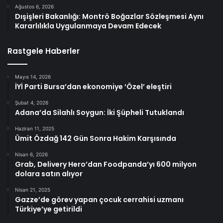
Ağustos 6, 2026
Dışişleri Bakanlığı: Montrö Boğazlar Sözleşmesi Aynı
Kararlılıkla Uygulanmaya Devam Edecek
Rastgele Haberler
Mayıs 14, 2026
İYİ Parti Bursa’dan ekonomiye ‘Özel’ eleştiri
Şubat 4, 2026
Adana’da Silahlı Soygun: İki Şüpheli Tutuklandı
Haziran 11, 2025
Ümit Özdağ 142 Gün Sonra Hakim Karşısında
Nisan 6, 2026
Grab, Delivery Hero’dan Foodpanda’yı 600 milyon
dolara satın alıyor
Nisan 21, 2025
Gazze’de görev yapan çocuk cerrahisi uzmanı
Türkiye’ye getirildi