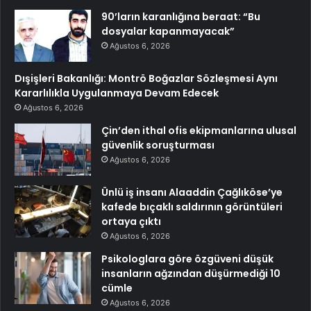
90’ların karanlığına beraat: “Bu
dosyalar kapanmayacak”
Ağustos 6, 2026
Dışişleri Bakanlığı: Montrö Boğazlar Sözleşmesi Aynı
Kararlılıkla Uygulanmaya Devam Edecek
Ağustos 6, 2026
Çin’den ithal ofis ekipmanlarına ulusal
güvenlik soruşturması
Ağustos 6, 2026
Ünlü iş insanı Alaaddin Çağlıköse’ye
kafede bıçaklı saldırının görüntüleri
ortaya çıktı
Ağustos 6, 2026
Psikologlara göre özgüveni düşük
insanların ağzından düşürmediği 10
cümle
Ağustos 6, 2026