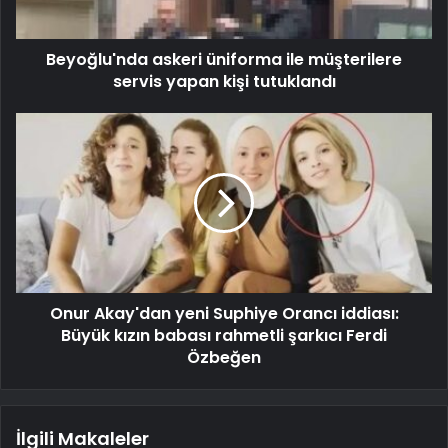
Beyoğlu'nda askeri üniforma ile müşterilere
servis yapan kişi tutuklandı
Onur Akay'dan yeni Suphiye Orancı iddiası:
Büyük kızın babası rahmetli şarkıcı Ferdi
Özbeğen
İlgili Makaleler