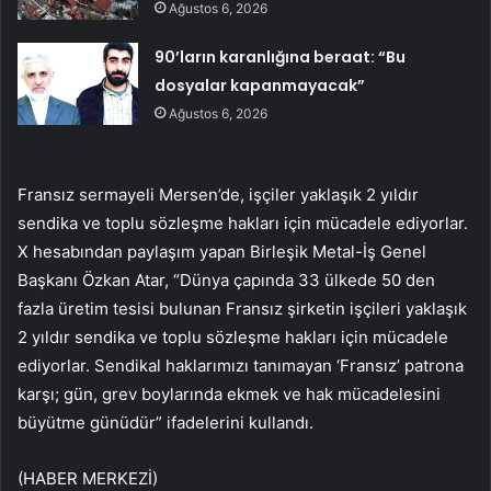
Ağustos 6, 2026
90’ların karanlığına beraat: “Bu
dosyalar kapanmayacak”
Ağustos 6, 2026
Fransız sermayeli Mersen’de, işçiler yaklaşık 2 yıldır
sendika ve toplu sözleşme hakları için mücadele ediyorlar.
X hesabından paylaşım yapan Birleşik Metal-İş Genel
Başkanı Özkan Atar, “Dünya çapında 33 ülkede 50 den
fazla üretim tesisi bulunan Fransız şirketin işçileri yaklaşık
2 yıldır sendika ve toplu sözleşme hakları için mücadele
ediyorlar. Sendikal haklarımızı tanımayan ‘Fransız’ patrona
karşı; gün, grev boylarında ekmek ve hak mücadelesini
büyütme günüdür” ifadelerini kullandı.
(HABER MERKEZİ)