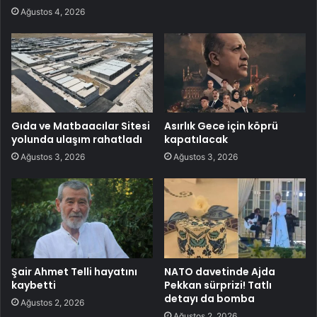
Ağustos 4, 2026
Gıda ve Matbaacılar Sitesi
Asırlık Gece için köprü
yolunda ulaşım rahatladı
kapatılacak
Ağustos 3, 2026
Ağustos 3, 2026
Şair Ahmet Telli hayatını
NATO davetinde Ajda
kaybetti
Pekkan sürprizi! Tatlı
detayı da bomba
Ağustos 2, 2026
Ağustos 2, 2026