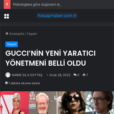
Psikologlara göre özgüveni düşük insanların ağzından düşürmediği 10 cümle
Menü
Anasayfa
/
Yaşam
Yaşam
GUCCI’NİN YENİ YARATICI
YÖNETMENİ BELLİ OLDU
NAİME SILA SOYTAŞ
Ocak 28, 2023
0
7
1 dakika okuma süresi