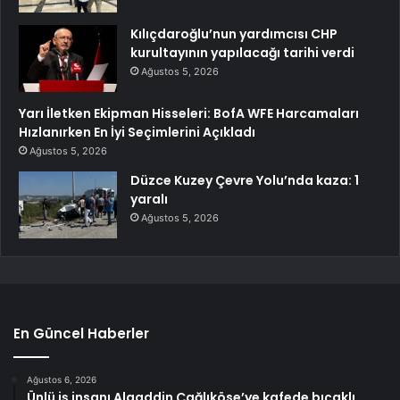
Kılıçdaroğlu’nun yardımcısı CHP
kurultayının yapılacağı tarihi verdi
Ağustos 5, 2026
Yarı İletken Ekipman Hisseleri: BofA WFE Harcamaları
Hızlanırken En İyi Seçimlerini Açıkladı
Ağustos 5, 2026
Düzce Kuzey Çevre Yolu’nda kaza: 1
yaralı
Ağustos 5, 2026
En Güncel Haberler
Ağustos 6, 2026
Ünlü iş insanı Alaaddin Çağlıköse’ye kafede bıçaklı