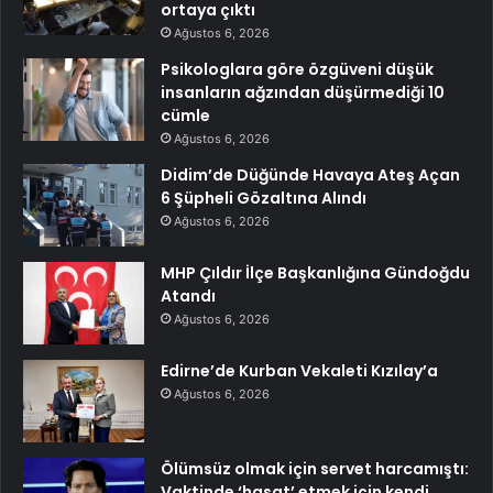
ortaya çıktı
Ağustos 6, 2026
Psikologlara göre özgüveni düşük
insanların ağzından düşürmediği 10
cümle
Ağustos 6, 2026
Didim’de Düğünde Havaya Ateş Açan
6 Şüpheli Gözaltına Alındı
Ağustos 6, 2026
MHP Çıldır İlçe Başkanlığına Gündoğdu
Atandı
Ağustos 6, 2026
Edirne’de Kurban Vekaleti Kızılay’a
Ağustos 6, 2026
Ölümsüz olmak için servet harcamıştı:
Vaktinde ‘hasat’ etmek için kendi