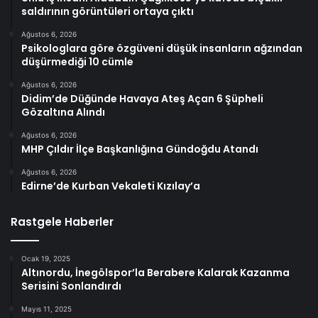
saldırının görüntüleri ortaya çıktı
Ağustos 6, 2026
Psikologlara göre özgüveni düşük insanların ağzından
düşürmediği 10 cümle
Ağustos 6, 2026
Didim’de Düğünde Havaya Ateş Açan 6 Şüpheli
Gözaltına Alındı
Ağustos 6, 2026
MHP Çıldır İlçe Başkanlığına Gündoğdu Atandı
Ağustos 6, 2026
Edirne’de Kurban Vekaleti Kızılay’a
Rastgele Haberler
Ocak 19, 2025
Altınordu, İnegölspor’la Berabere Kalarak Kazanma
Serisini Sonlandırdı
Mayıs 11, 2025