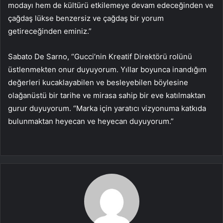
modayı hem de kültürü etkilemeye devam edeceğinden ve
çağdaş lükse benzersiz ve çağdaş bir yorum
getireceğinden eminiz.”
Sabato De Sarno, “Gucci’nin Kreatif Direktörü rolünü
üstlenmekten onur duyuyorum. Yıllar boyunca inandığım
değerleri kucaklayabilen ve besleyebilen böylesine
olağanüstü bir tarihe ve mirasa sahip bir eve katılmaktan
gurur duyuyorum. “Marka için yaratıcı vizyonuma katkıda
bulunmaktan heyecan ve heyecan duyuyorum.”