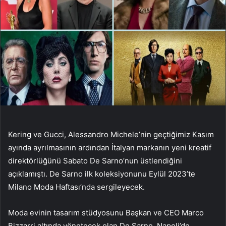
Kering ve Gucci, Alessandro Michele’nin geçtiğimiz Kasım
ayında ayrılmasının ardından İtalyan markanın yeni kreatif
direktörlüğünü Sabato De Sarno’nun üstlendiğini
açıklamıştı. De Sarno ilk koleksiyonunu Eylül 2023’te
Milano Moda Haftası’nda sergileyecek.
Moda evinin tasarım stüdyosunu Başkan ve CEO Marco
Bizzarri altında yönetecek olan De Sarno, Napoli’de