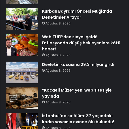
Kurban Bayramı Öncesi Muğla’da
Denetimler Artıyor
Ağustos 8, 2026
Web TÜFE’den sinyal geldi!
Enflasyonda düşüş bekleyenlere kötü
haber!
Ağustos 8, 2026
Devletin kasasına 29.3 milyar girdi
Ağustos 8, 2026
“Kocaeli Müze” yeni web sitesiyle
yayında
Ağustos 8, 2026
İstanbul’da sır ölüm: 37 yaşındaki
kadın savcının evinde ölü bulundu!
Ağustos 8, 2026