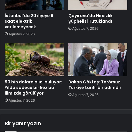
İstanbul’da 20 ilçeye 9
Çayırova’da Hırsızlık
saat elektrik
Şüphelisi Tutuklandı
verilemeyecek
Ağustos 7, 2026
Ağustos 7, 2026
90 bin dolara alıcı buluyor:
Bakan Göktaş: Terörsüz
Yılda sadece bir kez bu
Türkiye tarihi bir adımdır
ilimizde görülüyor
Ağustos 7, 2026
Ağustos 7, 2026
Bir yanıt yazın