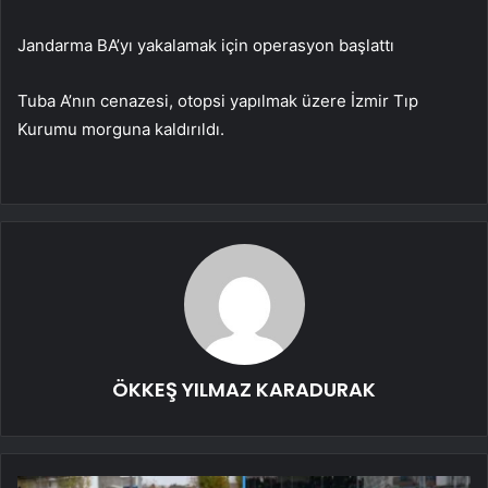
Jandarma BA’yı yakalamak için operasyon başlattı
Tuba A’nın cenazesi, otopsi yapılmak üzere İzmir Tıp
Kurumu morguna kaldırıldı.
ÖKKEŞ YILMAZ KARADURAK