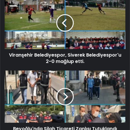
Viranşehir Belediyespor, Siverek Belediyespor'u
2-0 mağlup etti.
Beyoğlu'nda Silah Ticareti Zanlısı Tutuklandı