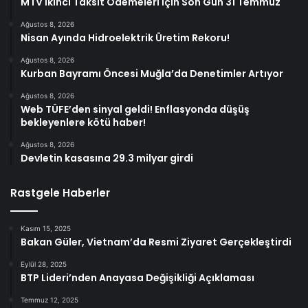
MTV İkinci Taksit Ödemeleri İçin Son Gün 31 Temmuz
Ağustos 8, 2026
Nisan Ayında Hidroelektrik Üretim Rekoru!
Ağustos 8, 2026
Kurban Bayramı Öncesi Muğla’da Denetimler Artıyor
Ağustos 8, 2026
Web TÜFE’den sinyal geldi! Enflasyonda düşüş
bekleyenlere kötü haber!
Ağustos 8, 2026
Devletin kasasına 29.3 milyar girdi
Rastgele Haberler
Kasım 15, 2025
Bakan Güler, Vietnam’da Resmi Ziyaret Gerçekleştirdi
Eylül 28, 2025
BTP Lideri’nden Anayasa Değişikliği Açıklaması
Temmuz 12, 2025