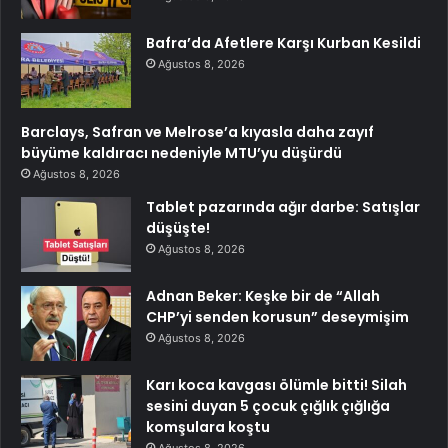
Bafra’da Afetlere Karşı Kurban Kesildi
Ağustos 8, 2026
Barclays, Safran ve Melrose’a kıyasla daha zayıf
büyüme kaldıracı nedeniyle MTU’yu düşürdü
Ağustos 8, 2026
Tablet pazarında ağır darbe: Satışlar
düşüşte!
Ağustos 8, 2026
Adnan Beker: Keşke bir de “Allah
CHP’yi senden korusun” deseymişim
Ağustos 8, 2026
Karı koca kavgası ölümle bitti! Silah
sesini duyan 5 çocuk çığlık çığlığa
komşulara koştu