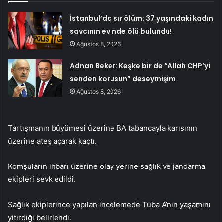
İstanbul’da sır ölüm: 37 yaşındaki kadın
savcının evinde ölü bulundu!
Ağustos 8, 2026
Adnan Beker: Keşke bir de “Allah CHP’yi
senden korusun” deseymişim
Ağustos 8, 2026
Tartışmanın büyümesi üzerine BA tabancayla karısının
üzerine ateş açarak kaçtı.
Komşuların ihbarı üzerine olay yerine sağlık ve jandarma
ekipleri sevk edildi.
Sağlık ekiplerince yapılan incelemede Tuba A’nın yaşamını
yitirdiği belirlendi.