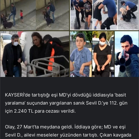
KAYSERİ’de tartıştığı eşi MD’yi dövdüğü iddiasıyla ‘basit
yaralama’ suçundan yargılanan sanık Sevil D.’ye 112. gün
için 2.240 TL para cezası verildi.
Olay, 27 Mart’ta meydana geldi. İddiaya göre; MD ve eşi
Sevil D., ailevi meseleler yüzünden tartıştı. Çıkan kavgada