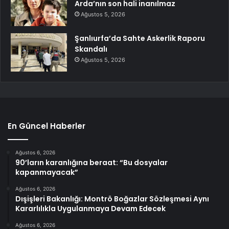
Arda’nın son hali inanılmaz
Ağustos 5, 2026
Şanlıurfa’da Sahte Askerlik Raporu
Skandalı
Ağustos 5, 2026
En Güncel Haberler
Ağustos 6, 2026
90’ların karanlığına beraat: “Bu dosyalar
kapanmayacak”
Ağustos 6, 2026
Dışişleri Bakanlığı: Montrö Boğazlar Sözleşmesi Aynı
Kararlılıkla Uygulanmaya Devam Edecek
Ağustos 6, 2026