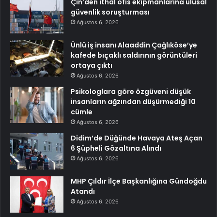
Çin’den ithal ofis ekipmanlarına ulusal
güvenlik soruşturması
Ağustos 6, 2026
Ünlü iş insanı Alaaddin Çağlıköse’ye
kafede bıçaklı saldırının görüntüleri
ortaya çıktı
Ağustos 6, 2026
Psikologlara göre özgüveni düşük
insanların ağzından düşürmediği 10
cümle
Ağustos 6, 2026
Didim’de Düğünde Havaya Ateş Açan
6 Şüpheli Gözaltına Alındı
Ağustos 6, 2026
MHP Çıldır İlçe Başkanlığına Gündoğdu
Atandı
Ağustos 6, 2026