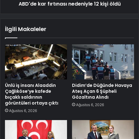
ABD'de kar fırtınası nedeniyle 12 kişi öldü
İlgili Makaleler
Ünlü iş insanı Alaaddin
Didim’de Düğünde Havaya
Çağlıköse’ye kafede
Ateş Açan 6 Şüpheli
bıçaklı saldırının
Gözaltına Alındı
görüntüleri ortaya çıktı
Ağustos 6, 2026
Ağustos 6, 2026