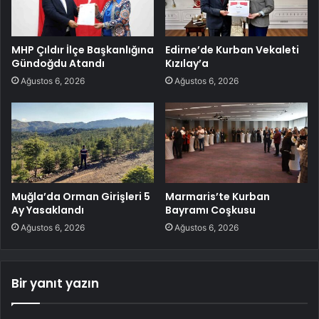
MHP Çıldır İlçe Başkanlığına
Edirne’de Kurban Vekaleti
Gündoğdu Atandı
Kızılay’a
Ağustos 6, 2026
Ağustos 6, 2026
Muğla’da Orman Girişleri 5
Marmaris’te Kurban
Ay Yasaklandı
Bayramı Coşkusu
Ağustos 6, 2026
Ağustos 6, 2026
Bir yanıt yazın