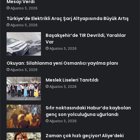
Mesajı Verdi
Ağustos 5, 2026
Türkiye’de Elektrikli Araç Şarj Altyapısında Büyük Artış
Ağustos 5, 2026
Başakşehir’de TIR Devrildi, Yaralılar
Var
Ağustos 5, 2026
Okuyan: Silahlanma yeni Osmanlıcı yayılma planı
Ağustos 5, 2026
Meslek Liseleri Tanıtıldı
Ağustos 5, 2026
Sıfır noktasındaki Habur’da kaybolan
genç son yolculuğuna uğurlandı
Ağustos 5, 2026
Zaman çok hızlı geçiyor! Aliye’deki