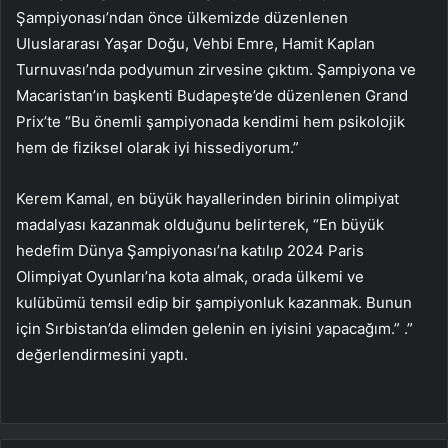
Şampiyonası’ndan önce ülkemizde düzenlenen
Uluslararası Yaşar Doğu, Vehbi Emre, Hamit Kaplan
Turnuvası’nda podyumun zirvesine çıktım. Şampiyona ve
Macaristan’ın başkenti Budapeşte’de düzenlenen Grand
Prix’te “Bu önemli şampiyonada kendimi hem psikolojik
hem de fiziksel olarak iyi hissediyorum.”
Kerem Kamal, en büyük hayallerinden birinin olimpiyat
madalyası kazanmak olduğunu belirterek, “En büyük
hedefim Dünya Şampiyonası’na katılıp 2024 Paris
Olimpiyat Oyunları’na kota almak, orada ülkemi ve
kulübümü temsil edip bir şampiyonluk kazanmak. Bunun
için Sırbistan’da elimden gelenin en iyisini yapacağım.” .”
değerlendirmesini yaptı.