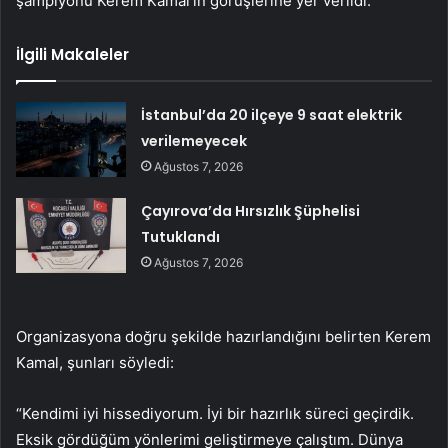
şampiyonu Kerem Kamal’ın görüşlerine yer verildi.
İlgili Makaleler
İstanbul’da 20 ilçeye 9 saat elektrik
verilemeyecek
Ağustos 7, 2026
Çayırova’da Hırsızlık Şüphelisi
Tutuklandı
Ağustos 7, 2026
Organizasyona doğru şekilde hazırlandığını belirten Kerem
Kamal, şunları söyledi:
“Kendimi iyi hissediyorum. İyi bir hazırlık süreci geçirdik.
Eksik gördüğüm yönlerimi geliştirmeye çalıştım. Dünya