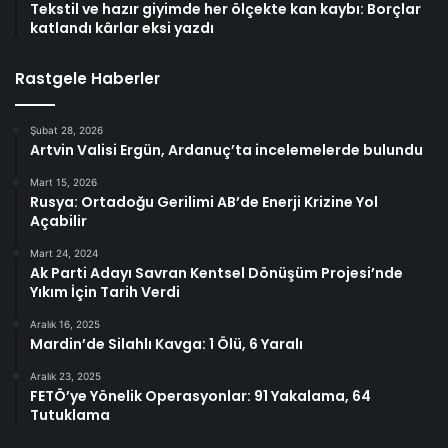
Tekstil ve hazır giyimde her ölçekte kan kaybı: Borçlar
katlandı kârlar eksi yazdı
Rastgele Haberler
Şubat 28, 2026
Artvin Valisi Ergün, Ardanuç’ta incelemelerde bulundu
Mart 15, 2026
Rusya: Ortadoğu Gerilimi AB’de Enerji Krizine Yol
Açabilir
Mart 24, 2024
Ak Parti Adayı Savran Kentsel Dönüşüm Projesi’nde
Yıkım İçin Tarih Verdi
Aralık 16, 2025
Mardin’de Silahlı Kavga: 1 Ölü, 6 Yaralı
Aralık 23, 2025
FETÖ’ye Yönelik Operasyonlar: 91 Yakalama, 64
Tutuklama