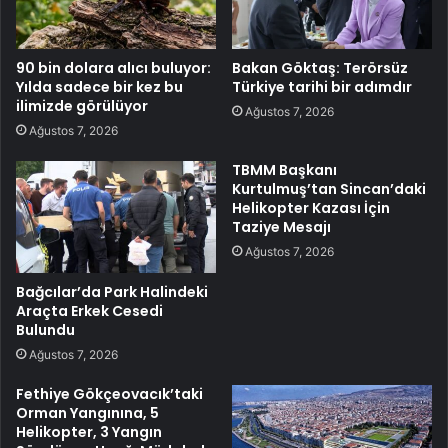
90 bin dolara alıcı buluyor:
Bakan Göktaş: Terörsüz
Yılda sadece bir kez bu
Türkiye tarihi bir adımdır
ilimizde görülüyor
Ağustos 7, 2026
Ağustos 7, 2026
TBMM Başkanı
Kurtulmuş’tan Sincan’daki
Helikopter Kazası İçin
Taziye Mesajı
Ağustos 7, 2026
Bağcılar’da Park Halindeki
Araçta Erkek Cesedi
Bulundu
Ağustos 7, 2026
Fethiye Gökçeovacık’taki
Orman Yangınına, 5
Helikopter, 3 Yangın