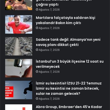
çağrısı yaptı
Ağustos 7, 2026
Martılara falçatayla saldıran kişi
yakalandı! Bakın kim çıktı
Ağustos 7, 2026
Sadece tank değil: Almanya’nın yeni
savaş planı dikkat çekti
Ağustos 7, 2026
İstanbul’un 3 büyük ilçesine 12 saat su
verilmeyecek
Ağustos 7, 2026
İzmir su kesintisi! İZSU 21-22 Temmuz
İzmir su kesintisi ne zaman bitecek,
sular ne zaman gelecek?
Ağustos 7, 2026
Abra Group, Embraer’den 45’e Kadar