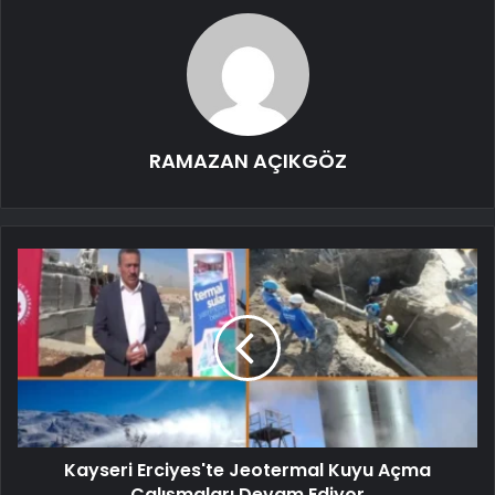
RAMAZAN AÇIKGÖZ
Kayseri Erciyes'te Jeotermal Kuyu Açma
Çalışmaları Devam Ediyor