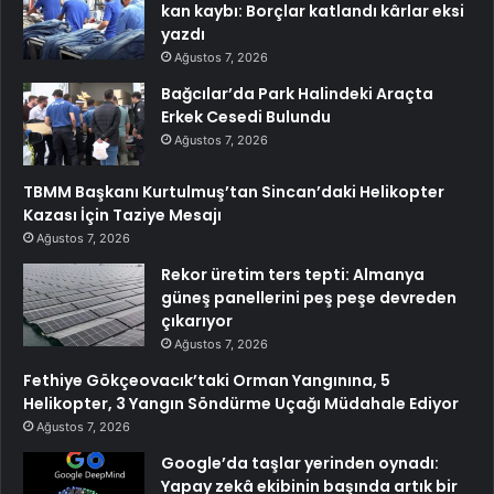
kan kaybı: Borçlar katlandı kârlar eksi
yazdı
Ağustos 7, 2026
Bağcılar’da Park Halindeki Araçta
Erkek Cesedi Bulundu
Ağustos 7, 2026
TBMM Başkanı Kurtulmuş’tan Sincan’daki Helikopter
Kazası İçin Taziye Mesajı
Ağustos 7, 2026
Rekor üretim ters tepti: Almanya
güneş panellerini peş peşe devreden
çıkarıyor
Ağustos 7, 2026
Fethiye Gökçeovacık’taki Orman Yangınına, 5
Helikopter, 3 Yangın Söndürme Uçağı Müdahale Ediyor
Ağustos 7, 2026
Google’da taşlar yerinden oynadı:
Yapay zekâ ekibinin başında artık bir