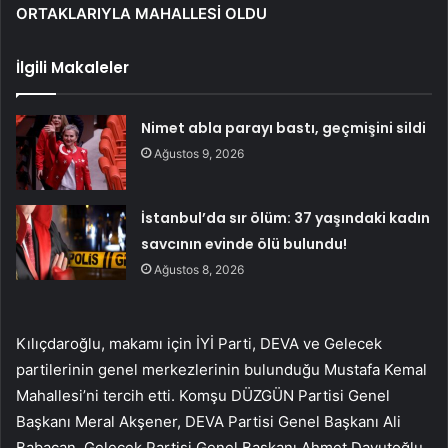
ORTAKLARIYLA MAHALLESİ OLDU
İlgili Makaleler
Nimet abla parayı bastı, geçmişini sildi
Ağustos 9, 2026
İstanbul’da sır ölüm: 37 yaşındaki kadın
savcının evinde ölü bulundu!
Ağustos 8, 2026
Kılıçdaroğlu, makamı için İYİ Parti, DEVA ve Gelecek
partilerinin genel merkezlerinin bulunduğu Mustafa Kemal
Mahallesi’ni tercih etti. Komşu DÜZGÜN Partisi Genel
Başkanı Meral Akşener, DEVA Partisi Genel Başkanı Ali
Babacan, Gelecek Partisi Genel Başkanı Ahmet Davutoğlu,