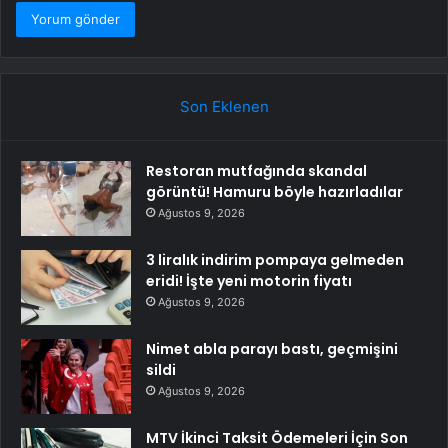
Son Eklenen
Restoran mutfağında skandal
görüntü! Hamuru böyle hazırladılar
Ağustos 9, 2026
3 liralık indirim pompaya gelmeden
eridi! İşte yeni motorin fiyatı
Ağustos 9, 2026
Nimet abla parayı bastı, geçmişini
sildi
Ağustos 9, 2026
MTV İkinci Taksit Ödemeleri İçin Son