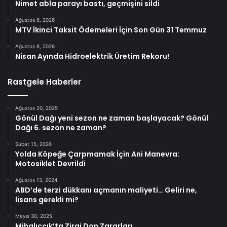
Nimet abla parayı bastı, geçmişini sildi
Ağustos 8, 2026
MTV İkinci Taksit Ödemeleri İçin Son Gün 31 Temmuz
Ağustos 8, 2026
Nisan Ayında Hidroelektrik Üretim Rekoru!
Rastgele Haberler
Ağustos 20, 2025
Gönül Dağı yeni sezon ne zaman başlayacak? Gönül
Dağı 6. sezon ne zaman?
Şubat 15, 2026
Yolda Köpeğe Çarpmamak İçin Ani Manevra:
Motosiklet Devrildi
Ağustos 13, 2024
ABD’de terzi dükkanı açmanın maliyeti… Geliri ne,
lisans gerekli mi?
Mayıs 30, 2025
Mihalıççık’ta Zirai Don Zararları