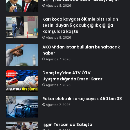
Ağustos 8, 2026
Karı koca kavgası ölümle bitti! Silah
sesini duyan 5 çocuk çığlık çığlığa
komşulara koştu
Ağustos 8, 2026
AKOM’dan İstanbulluları bunaltacak
haber
Ağustos 7, 2026
Danıştay’dan ATV ÖTV
Uyuşmazlığında Emsal Karar
Ağustos 7, 2026
Rekor elektrikli araç sayısı: 450 bin 38
Ağustos 7, 2026
Işgın Tercan’da Satışta