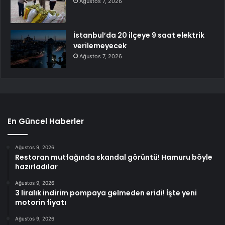
Ağustos 7, 2026
İstanbul’da 20 ilçeye 9 saat elektrik
verilemeyecek
Ağustos 7, 2026
En Güncel Haberler
Ağustos 9, 2026
Restoran mutfağında skandal görüntü! Hamuru böyle
hazırladılar
Ağustos 9, 2026
3 liralık indirim pompaya gelmeden eridi! İşte yeni
motorin fiyatı
Ağustos 9, 2026