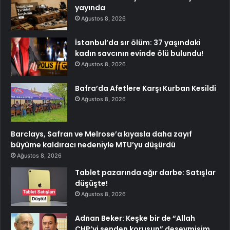
yayında
Ağustos 8, 2026
İstanbul’da sır ölüm: 37 yaşındaki
kadın savcının evinde ölü bulundu!
Ağustos 8, 2026
Bafra’da Afetlere Karşı Kurban Kesildi
Ağustos 8, 2026
Barclays, Safran ve Melrose’a kıyasla daha zayıf
büyüme kaldıracı nedeniyle MTU’yu düşürdü
Ağustos 8, 2026
Tablet pazarında ağır darbe: Satışlar
düşüşte!
Ağustos 8, 2026
Adnan Beker: Keşke bir de “Allah
CHP’yi senden korusun” deseymişim