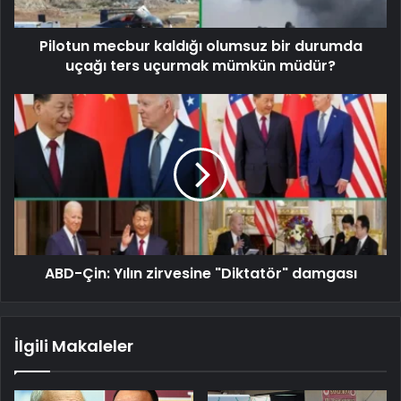
Pilotun mecbur kaldığı olumsuz bir durumda
uçağı ters uçurmak mümkün müdür?
ABD-Çin: Yılın zirvesine "Diktatör" damgası
İlgili Makaleler