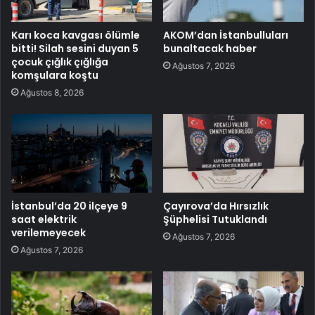
Karı koca kavgası ölümle
AKOM’dan İstanbulluları
bitti! Silah sesini duyan 5
bunaltacak haber
çocuk çığlık çığlığa
Ağustos 7, 2026
komşulara koştu
Ağustos 8, 2026
İstanbul’da 20 ilçeye 9
Çayırova’da Hırsızlık
saat elektrik
Şüphelisi Tutuklandı
verilemeyecek
Ağustos 7, 2026
Ağustos 7, 2026