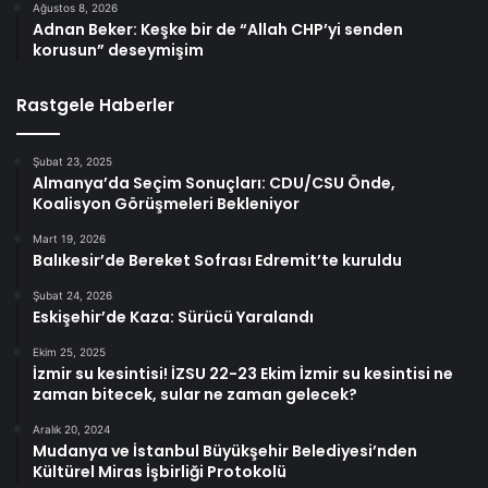
Ağustos 8, 2026
Adnan Beker: Keşke bir de “Allah CHP’yi senden
korusun” deseymişim
Rastgele Haberler
Şubat 23, 2025
Almanya’da Seçim Sonuçları: CDU/CSU Önde,
Koalisyon Görüşmeleri Bekleniyor
Mart 19, 2026
Balıkesir’de Bereket Sofrası Edremit’te kuruldu
Şubat 24, 2026
Eskişehir’de Kaza: Sürücü Yaralandı
Ekim 25, 2025
İzmir su kesintisi! İZSU 22-23 Ekim İzmir su kesintisi ne
zaman bitecek, sular ne zaman gelecek?
Aralık 20, 2024
Mudanya ve İstanbul Büyükşehir Belediyesi’nden
Kültürel Miras İşbirliği Protokolü