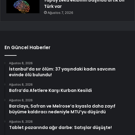
Yapay zekâ ekibinin başında artık bir
Türk var
Ağustos 7, 2026
En Güncel Haberler
Ağustos 8, 2026
İstanbul’da sır ölüm: 37 yaşındaki kadın savcının
evinde ölü bulundu!
Ağustos 8, 2026
Bafra’da Afetlere Karşı Kurban Kesildi
Ağustos 8, 2026
Barclays, Safran ve Melrose’a kıyasla daha zayıf
büyüme kaldıracı nedeniyle MTU’yu düşürdü
Ağustos 8, 2026
Tablet pazarında ağır darbe: Satışlar düşüşte!