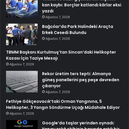
kan kaybı: Borçlar katlandı kârlar eksi
yazdı
Ağustos 7, 2026
Bağcılar’da Park Halindeki Araçta
Erkek Cesedi Bulundu
Ağustos 7, 2026
TBMM Başkanı Kurtulmuş’tan Sincan’daki Helikopter
Kazası İçin Taziye Mesajı
Ağustos 7, 2026
Rekor üretim ters tepti: Almanya
güneş panellerini peş peşe devreden
çıkarıyor
Ağustos 7, 2026
Fethiye Gökçeovacık’taki Orman Yangınına, 5
Helikopter, 3 Yangın Söndürme Uçağı Müdahale Ediyor
Ağustos 7, 2026
Google’da taşlar yerinden oynadı: