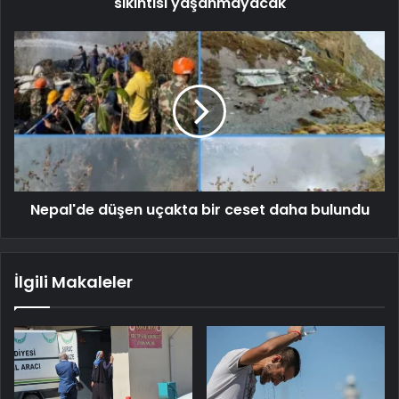
sıkıntısı yaşanmayacak
Nepal'de düşen uçakta bir ceset daha bulundu
İlgili Makaleler