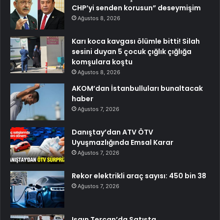
CHP’yi senden korusun” deseymişim
Ağustos 8, 2026
Karı koca kavgası ölümle bitti! Silah
sesini duyan 5 çocuk çığlık çığlığa
komşulara koştu
Ağustos 8, 2026
AKOM’dan İstanbulluları bunaltacak
haber
Ağustos 7, 2026
Danıştay’dan ATV ÖTV
Uyuşmazlığında Emsal Karar
Ağustos 7, 2026
Rekor elektrikli araç sayısı: 450 bin 38
Ağustos 7, 2026
Işgın Tercan’da Satışta