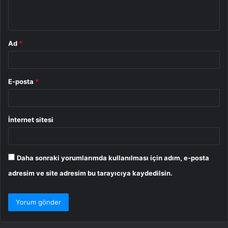
*
Ad
*
E-posta
*
İnternet sitesi
Daha sonraki yorumlarımda kullanılması için adım, e-posta
adresim ve site adresim bu tarayıcıya kaydedilsin.