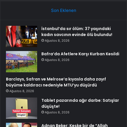
Son Eklenen
İstanbul’da sır ölüm: 37 yaşındaki
kadın savcının evinde ölü bulundu!
Ağustos 8, 2026
Bafra’da Afetlere Karşı Kurban Kesildi
Ağustos 8, 2026
Barclays, Safran ve Melrose’a kıyasla daha zayıf
büyüme kaldıracı nedeniyle MTU’yu düşürdü
Ağustos 8, 2026
Tablet pazarında ağır darbe: Satışlar
düşüşte!
Ağustos 8, 2026
Adnan Beker: Keşke bir de “Allah