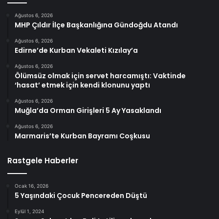
Ağustos 6, 2026
MHP Çıldır İlçe Başkanlığına Gündoğdu Atandı
Ağustos 6, 2026
Edirne’de Kurban Vekaleti Kızılay’a
Ağustos 6, 2026
Ölümsüz olmak için servet harcamıştı: Vaktinde
‘hasat’ etmek için kendi klonunu yaptı
Ağustos 6, 2026
Muğla’da Orman Girişleri 5 Ay Yasaklandı
Ağustos 6, 2026
Marmaris’te Kurban Bayramı Coşkusu
Rastgele Haberler
Ocak 16, 2026
5 Yaşındaki Çocuk Pencereden Düştü
Eylül 1, 2024