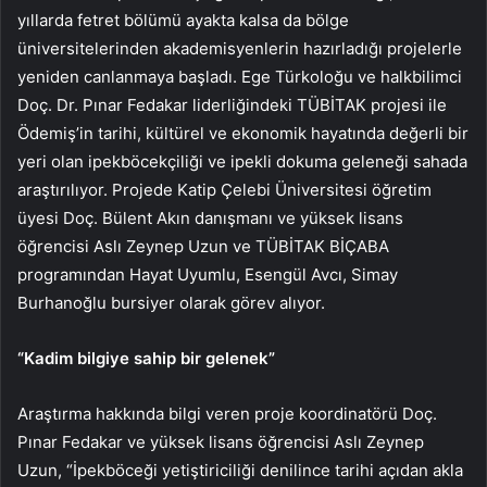
yıllarda fetret bölümü ayakta kalsa da bölge
üniversitelerinden akademisyenlerin hazırladığı projelerle
yeniden canlanmaya başladı. Ege Türkoloğu ve halkbilimci
Doç. Dr. Pınar Fedakar liderliğindeki TÜBİTAK projesi ile
Ödemiş’in tarihi, kültürel ve ekonomik hayatında değerli bir
yeri olan ipekböcekçiliği ve ipekli dokuma geleneği sahada
araştırılıyor. Projede Katip Çelebi Üniversitesi öğretim
üyesi Doç. Bülent Akın danışmanı ve yüksek lisans
öğrencisi Aslı Zeynep Uzun ve TÜBİTAK BİÇABA
programından Hayat Uyumlu, Esengül Avcı, Simay
Burhanoğlu bursiyer olarak görev alıyor.
“Kadim bilgiye sahip bir gelenek”
Araştırma hakkında bilgi veren proje koordinatörü Doç.
Pınar Fedakar ve yüksek lisans öğrencisi Aslı Zeynep
Uzun, “İpekböceği yetiştiriciliği denilince tarihi açıdan akla