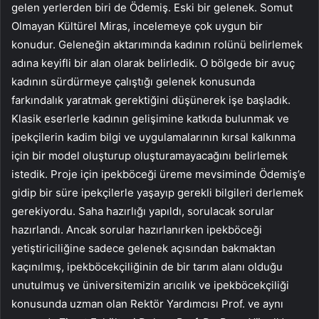
gelen yerlerden biri de Ödemiş. Eski bir gelenek. Somut
Olmayan Kültürel Miras, incelemeye çok uygun bir
konudur. Geleneğin aktarımında kadının rolünü belirlemek
adına keyifli bir alan olarak belirledik. O bölgede bir avuç
kadının sürdürmeye çalıştığı gelenek konusunda
farkındalık yaratmak gerektiğini düşünerek işe başladık.
Klasik eserlerle kadının gelişimine katkıda bulunmak ve
ipekçilerin kadim bilgi ve uygulamalarının kırsal kalkınma
için bir model oluşturup oluşturamayacağını belirlemek
istedik. Proje için ipekböceği üreme mevsiminde Ödemiş’e
gidip bir süre ipekçilerle yaşayıp gerekli bilgileri derlemek
gerekiyordu. Saha hazırlığı yapıldı, sorulacak sorular
hazırlandı. Ancak sorular hazırlanırken ipekböceği
yetiştiriciliğine sadece gelenek açısından bakmaktan
kaçınılmış, ipekböcekçiliğinin de bir tarım alanı olduğu
unutulmuş ve üniversitemizin arıcılık ve ipekböcekçiliği
konusunda uzman olan Rektör Yardımcısı Prof. ve aynı