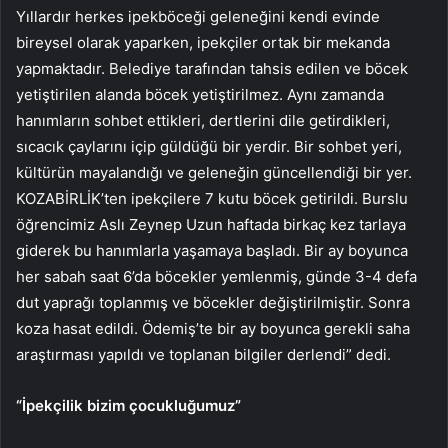
Yıllardır herkes ipekböceği geleneğini kendi evinde
bireysel olarak yaparken, ipekçiler ortak bir mekanda
yapmaktadır. Belediye tarafından tahsis edilen ve böcek
yetiştirilen alanda böcek yetiştirilmez. Aynı zamanda
hanımların sohbet ettikleri, dertlerini dile getirdikleri,
sıcacık çaylarını içip güldüğü bir yerdir. Bir sohbet yeri,
kültürün mayalandığı ve geleneğin güncellendiği bir yer.
KOZABİRLİK’ten ipekçilere 7 kutu böcek getirildi. Burslu
öğrencimiz Aslı Zeynep Uzun haftada birkaç kez tarlaya
giderek bu hanımlarla yaşamaya başladı. Bir ay boyunca
her sabah saat 6’da böcekler yemlenmiş, günde 3-4 defa
dut yaprağı toplanmış ve böcekler değiştirilmiştir. Sonra
koza hasat edildi. Ödemiş’te bir ay boyunca gerekli saha
araştırması yapıldı ve toplanan bilgiler derlendi” dedi.
“İpekçilik bizim çocukluğumuz”