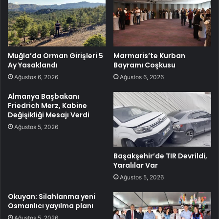
Muğla’da Orman Girişleri 5
Marmaris’te Kurban
Ay Yasaklandı
Bayramı Coşkusu
Ağustos 6, 2026
Ağustos 6, 2026
Almanya Başbakanı
Friedrich Merz, Kabine
Değişikliği Mesajı Verdi
Ağustos 5, 2026
Başakşehir’de TIR Devrildi,
Yaralılar Var
Ağustos 5, 2026
Okuyan: Silahlanma yeni
Osmanlıcı yayılma planı
Ağustos 5, 2026