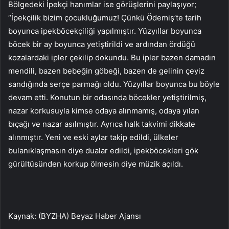
Bölgedeki İpekçi hanımlar ise görüşlerini paylaşıyor;
“İpekçilik bizim çocukluğumuz! Çünkü Ödemiş’te tarih
boyunca ipekböcekçiliği yapılmıştır. Yüzyıllar boyunca
böcek bir ay boyunca yetiştirildi ve ardından ördüğü
kozalardaki ipler çekilip dokundu. Bu ipler bazen damadın
mendili, bazen bebeğin göbeği, bazen de gelinin çeyiz
sandığında serçe parmağı oldu. Yüzyıllar boyunca bu böyle
devam etti. Konutun bir odasında böcekler yetiştirilmiş,
nazar korkusuyla kimse odaya alınmamış, odaya yılan
bıçağı ve nazar asılmıştır. Ayrıca halk takvimi dikkate
alınmıştır. Yeni ve eski aylar takip edildi, ülkeler
bulanıklaşmasın diye dualar edildi, ipekböcekleri gök
gürültüsünden korkup ölmesin diye müzik açıldı.
Kaynak: (BYZHA) Beyaz Haber Ajansı