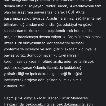
devam ettiğini söyleyen Rektör Budak, “Akreditasyonu tam
olan bir araştırma üniversitesi olarak TÜBİTAK’ta
başarımızı sürdürüyoruz. Araştırmalarımızı sağlıktan temel
bilimlere, eğitimden mühendisliğe, edebiyat ve güzel
sanatlardan folklora kadar çeşitlendirerek her alanda
projeler hazırlamaya devam ediyoruz. Başta ülkemiz olmak
üzere Türk dünyasının folklor eserlerini bilimsel
yöntemlerle inceliyor ve sonuçlarını akademik dünya ile
paylaşıyoruz. Somut olmayan kültürel mirasın
korunmasında kadının rolünü analiz eden ve tarihi çok
eskilere dayanan Ödemiş ilçemizde ipekböceği
yetiştiriciliği ve ipek dokuma geleneği örneğini
inceleyerek projeye dönüştüren bilim ekibimizi
kutluyorum.”
Geçmişi 14. yüzyıla kadar uzanan Küçük Menderes
Havzası’nda ipekböcekçiliği ve ipek dokumacılığı, son