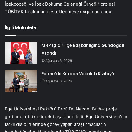
İpekböceği ve İpek Dokuma Geleneği Örneği” projesi
TÜBİTAK tarafından desteklenmeye uygun bulundu.
İlgili Makaleler
MHP Çıldır İlçe Başkanlığına Gündoğdu
Atandı
Ağustos 6, 2026
Edirne’de Kurban Vekaleti Kızılay’a
Ağustos 6, 2026
Ege Üniversitesi Rektörü Prof. Dr. Necdet Budak proje
grubunu tebrik ederek başarılar diledi. Ege Üniversitesi’nin
farklı disiplinlerinde görev yapan araştırmacıların
hazırladığı nitelikli projelerin TÜBİTAK’ı temel almaya