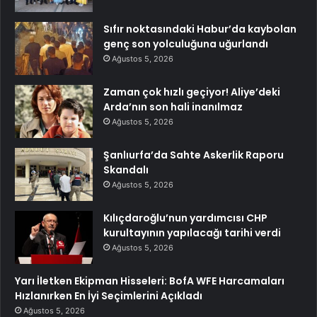
Sıfır noktasındaki Habur’da kaybolan
genç son yolculuğuna uğurlandı
Ağustos 5, 2026
Zaman çok hızlı geçiyor! Aliye’deki
Arda’nın son hali inanılmaz
Ağustos 5, 2026
Şanlıurfa’da Sahte Askerlik Raporu
Skandalı
Ağustos 5, 2026
Kılıçdaroğlu’nun yardımcısı CHP
kurultayının yapılacağı tarihi verdi
Ağustos 5, 2026
Yarı İletken Ekipman Hisseleri: BofA WFE Harcamaları
Hızlanırken En İyi Seçimlerini Açıkladı
Ağustos 5, 2026