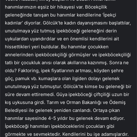
hanımlarımızın eşsiz bir hikayesi var. Böcekçilik
geleneğinde tanışan bu hanımlar kendilerine ‘İpekçi
kadınlar’ diyorlar. Gölcük’te kadın dayanışmasını başlattılar,
unutulmaya yüz tutmuş ipekböceği geleneğini derin
uykulardan uyandırdılar ve en önemlisi kendilerini ait
hissettikleri yeri buldular. Bu hanımlar çocukken
annelerinden ipekböcekçiliği görmüşler ve ipekböcekçiliği
tatlı bir çocukluk anısı olarak akıllarına kazınmış. Sonra ne
oldu? Faktoring, ipek fiyatlarının artması, köyden şehre
göç, pamuk vb. kumaşlara olan ilgiden dolayı gelenek
unutulmaya yüz tutmuştur. Gölcük’te kimse bu geleneği bir
süre devam ettiremedi. Güya ipekböceği çiftçiliği uzun bir
kış uykusuna girdi. Tarım ve Orman Bakanlığı ve Ödemiş
Belediyesi ile gelenek yeniden canlandı. Ortaya çıkan
hanımlar sayesinde 4-5 yıldır bu gelenek devam ediyor.
İpekböceği hanımları ipekböceklerini çocukları gibi
görmekte ve sevmektedir. Kendilerini bu işe adamışlardır.