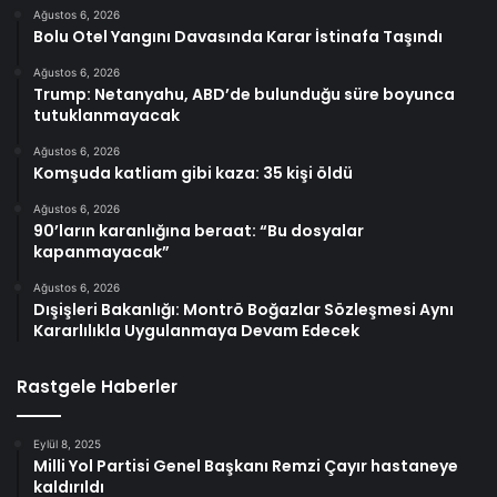
Ağustos 6, 2026
Bolu Otel Yangını Davasında Karar İstinafa Taşındı
Ağustos 6, 2026
Trump: Netanyahu, ABD’de bulunduğu süre boyunca
tutuklanmayacak
Ağustos 6, 2026
Komşuda katliam gibi kaza: 35 kişi öldü
Ağustos 6, 2026
90’ların karanlığına beraat: “Bu dosyalar
kapanmayacak”
Ağustos 6, 2026
Dışişleri Bakanlığı: Montrö Boğazlar Sözleşmesi Aynı
Kararlılıkla Uygulanmaya Devam Edecek
Rastgele Haberler
Eylül 8, 2025
Milli Yol Partisi Genel Başkanı Remzi Çayır hastaneye
kaldırıldı