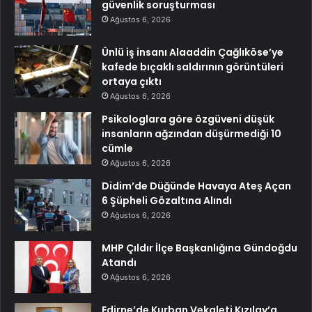
güvenlik soruşturması
Ağustos 6, 2026
Ünlü iş insanı Alaaddin Çağlıköse’ye
kafede bıçaklı saldırının görüntüleri
ortaya çıktı
Ağustos 6, 2026
Psikologlara göre özgüveni düşük
insanların ağzından düşürmediği 10
cümle
Ağustos 6, 2026
Didim’de Düğünde Havaya Ateş Açan
6 Şüpheli Gözaltına Alındı
Ağustos 6, 2026
MHP Çıldır İlçe Başkanlığına Gündoğdu
Atandı
Ağustos 6, 2026
Edirne’de Kurban Vekaleti Kızılay’a