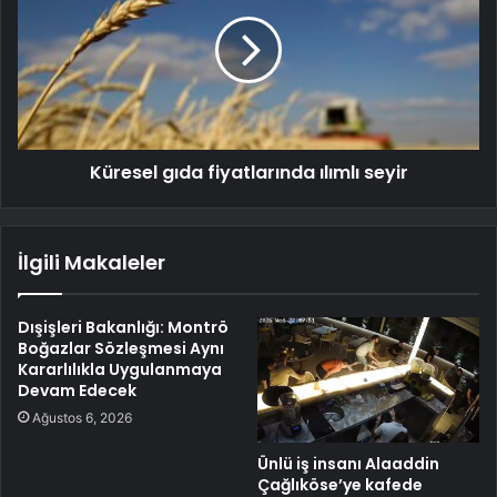
Küresel gıda fiyatlarında ılımlı seyir
İlgili Makaleler
Dışişleri Bakanlığı: Montrö
Boğazlar Sözleşmesi Aynı
Kararlılıkla Uygulanmaya
Devam Edecek
Ağustos 6, 2026
Ünlü iş insanı Alaaddin
Çağlıköse’ye kafede