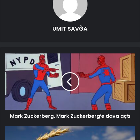
ÜMİT SAVĞA
Mark Zuckerberg, Mark Zuckerberg’e dava açtı