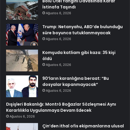
Bolu Otel Yangını Davasında Karar
İstinafa Taşındı
Ağustos 6, 2026
Trump: Netanyahu, ABD’de bulunduğu
süre boyunca tutuklanmayacak
Ağustos 6, 2026
Komşuda katliam gibi kaza: 35 kişi
öldü
Ağustos 6, 2026
90’ların karanlığına beraat: “Bu
dosyalar kapanmayacak”
Ağustos 6, 2026
Dışişleri Bakanlığı: Montrö Boğazlar Sözleşmesi Aynı
Kararlılıkla Uygulanmaya Devam Edecek
Ağustos 6, 2026
Çin’den ithal ofis ekipmanlarına ulusal