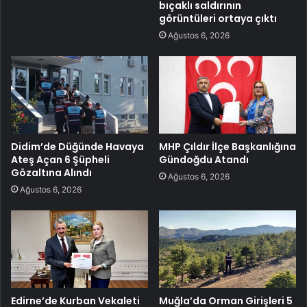
bıçaklı saldırının
görüntüleri ortaya çıktı
Ağustos 6, 2026
Didim’de Düğünde Havaya
MHP Çıldır İlçe Başkanlığına
Ateş Açan 6 Şüpheli
Gündoğdu Atandı
Gözaltına Alındı
Ağustos 6, 2026
Ağustos 6, 2026
Edirne’de Kurban Vekaleti
Muğla’da Orman Girişleri 5