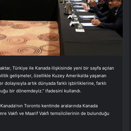
ktar, Türkiye ile Kanada ilişkisinde yeni bir sayfa açılan
litik gelişmeler, özellikle Kuzey Amerika’da yaşanan
dolayısıyla artık dünyada farklı işbirliklerine, farklı
duğu bir dönemdeyiz.” ifadesini kullandı.
, Kanada’nın Toronto kentinde aralarında Kanada
mre Vakfı ve Maarif Vakfı temsilcilerinin de bulunduğu