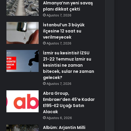
Almanya’nın yeni savaş
planı dikkat çekti
Ağustos 7, 2026
İstanbul’un 3 büyük
ilçesine 12 saat su
verilmeyecek
Ağustos 7, 2026
İzmir su kesintisi! İZSU
21-22 Temmuz İzmir su
kesintisi ne zaman
bitecek, sular ne zaman
gelecek?
Ağustos 7, 2026
Abra Group,
Embraer’den 45’e Kadar
E195-E2 Uçağı Satın
Alacak
Ağustos 6, 2026
Albüm: Arjantin Milli