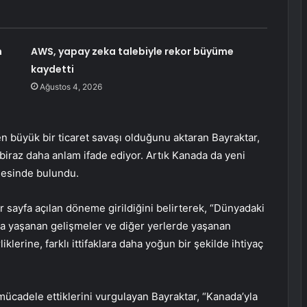
n
AWS, yapay zeka talebiyle rekor büyüme
kaydetti
Ağustos 4, 2026
büyük bir ticaret savaşı olduğunu aktaran Bayraktar,
a biraz daha anlam ifade ediyor. Artık Kanada da yeni
mesinde bulundu.
ir sayfa açılan döneme girildiğini belirterek, “Dünyadaki
’da yaşanan gelişmeler ve diğer yerlerde yaşanan
liklerine, farklı ittifaklara daha yoğun bir şekilde ihtiyaç
 mücadele ettiklerini vurgulayan Bayraktar, “Kanada’yla