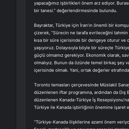
yapacağımız işbirlikleri önem arz ediyor. Buras
bir tanesi.” değerlendirmesinde bulundu.
Bayraktar, Türkiye için İran’ın önemli bir komşu
çizerek, “Sürecin ne tarafa evrileceğini tahmi
kısa bir süre içerisinde bir dengeye oturur ve d
yaşıyoruz. Dolayısıyla böyle bir süreçte Türki
güçlü olmamız gerekiyor. Ekonomik olarak, sav
olmalıyız. Bunun da özünde temel birkaç şey var
içerisinde olmak. Yani, ortak değerler etrafında
Toronto temasları çerçevesinde Müstakil Sanay
düzenlenen iftar programına, ardından da Dış E
düzenlenen Kanada-Türkiye İş Resepsiyonu’na 
Türkiye ile Kanada işbirliğinin önemine işaret e
“Türkiye-Kanada ilişkilerine azami önem veriyor 