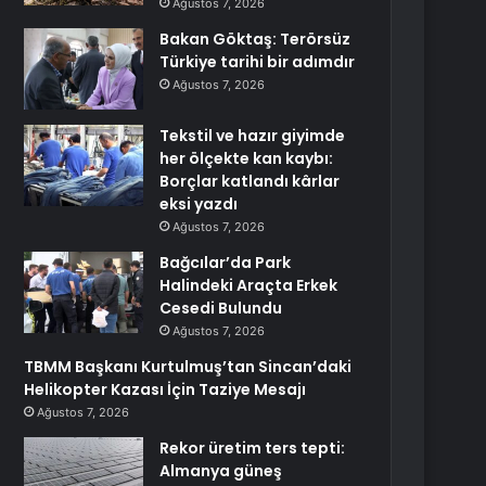
Ağustos 7, 2026
Bakan Göktaş: Terörsüz
Türkiye tarihi bir adımdır
Ağustos 7, 2026
Tekstil ve hazır giyimde
her ölçekte kan kaybı:
Borçlar katlandı kârlar
eksi yazdı
Ağustos 7, 2026
Bağcılar’da Park
Halindeki Araçta Erkek
Cesedi Bulundu
Ağustos 7, 2026
TBMM Başkanı Kurtulmuş’tan Sincan’daki
Helikopter Kazası İçin Taziye Mesajı
Ağustos 7, 2026
Rekor üretim ters tepti:
Almanya güneş