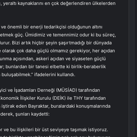
ı, yeraltı kaynaklarını en çok değerlendiren ülkelerden
 ve önemli bir enerji tedarikçisi olduğunun altını
n etmek güç. Ümidimiz ve temennimiz odur ki bu süreç,
urur. Bizi artık hiçbir şeyin şaşırtmadığı bir dünyada
ye olarak çok daha güçlü olmamız gerekiyor, her açıdan
unma açısından, askeri açıdan ve siyaseten güçlü
; bunlardan bir tanesi elbette ki birlik-beraberlik
 buluşabilmek.” ifadelerini kullandı.
ici ve İşadamları Derneği (MÜSİAD) tarafından
konomik İlişkiler Kurulu (DEİK) ile THY tarafından
iştirak eden Bayraktar, buralardaki konuşmalarında
derek, şunları kaydetti:
ve bu ilişkileri bir üst seviyeye taşımak istiyoruz.