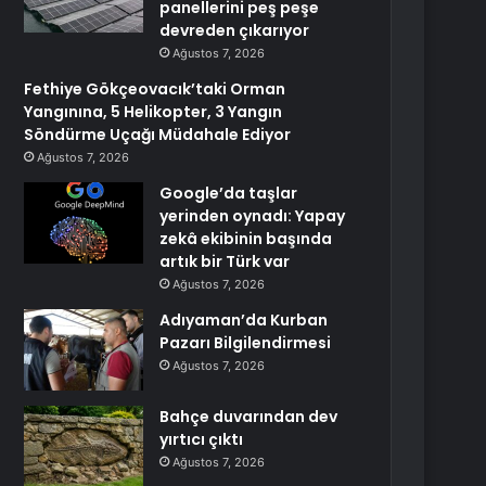
panellerini peş peşe
devreden çıkarıyor
Ağustos 7, 2026
Fethiye Gökçeovacık’taki Orman
Yangınına, 5 Helikopter, 3 Yangın
Söndürme Uçağı Müdahale Ediyor
Ağustos 7, 2026
Google’da taşlar
yerinden oynadı: Yapay
zekâ ekibinin başında
artık bir Türk var
Ağustos 7, 2026
Adıyaman’da Kurban
Pazarı Bilgilendirmesi
Ağustos 7, 2026
Bahçe duvarından dev
yırtıcı çıktı
Ağustos 7, 2026