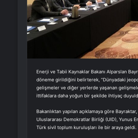
Enerji ve Tabii Kaynaklar Bakanı Alparslan Bayra
döneme girildiğini belirterek, “Dünyadaki jeopo
gelişmeler ve diğer yerlerde yaşanan gelişmeler 
ittifaklara daha yoğun bir şekilde ihtiyaç duyul
Bakanlıktan yapılan açıklamaya göre Bayraktar
Uluslararası Demokratlar Birliği (UID), Yunus E
Türk sivil toplum kuruluşları ile bir araya geldi.