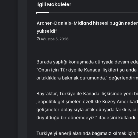
İlgili Makaleler
Archer-Daniels-Midland hissesi bugün nede
yükseldi?
Ağustos 5, 2026
Burada yaptığı konuşmada dünyada devam eden 
“Onun için Türkiye ile Kanada ilişkileri şu and
ortaklıklara bakmak durumunda.” değerlendir
Bayraktar, Türkiye ile Kanada ilişkisinde yeni b
jeopolitik gelişmeler, özellikle Kuzey Amerika
gelişmeler dolayısıyla artık dünyada farklı iş bir
duyulduğu bir dönemdeyiz.” ifadesini kullandı.
Türkiye’yi enerji alanında bağımsız kılmak için