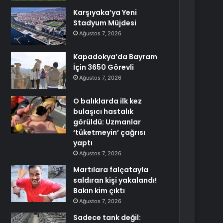
Karşıyaka’ya Yeni
Stadyum Müjdesi
Ağustos 7, 2026
Kapadokya’da Bayram
İçin 3650 Görevli
Ağustos 7, 2026
O balıklarda ilk kez
bulaşıcı hastalık
görüldü: Uzmanlar
‘tüketmeyin’ çağrısı
yaptı
Ağustos 7, 2026
Martılara falçatayla
saldıran kişi yakalandı!
Bakın kim çıktı
Ağustos 7, 2026
Sadece tank değil: