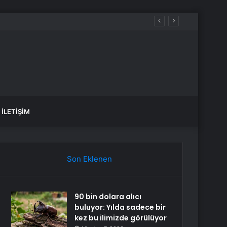
İLETIŞIM
Son Eklenen
90 bin dolara alıcı
buluyor: Yılda sadece bir
kez bu ilimizde görülüyor