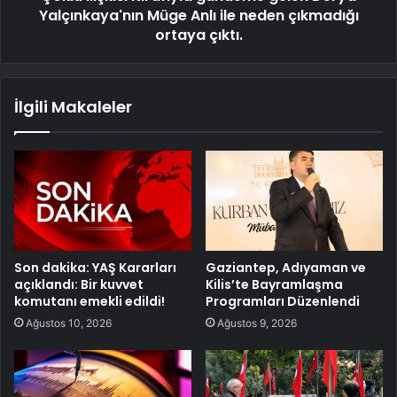
Yalçınkaya'nın Müge Anlı ile neden çıkmadığı
ortaya çıktı.
İlgili Makaleler
Son dakika: YAŞ Kararları
Gaziantep, Adıyaman ve
açıklandı: Bir kuvvet
Kilis’te Bayramlaşma
komutanı emekli edildi!
Programları Düzenlendi
Ağustos 10, 2026
Ağustos 9, 2026