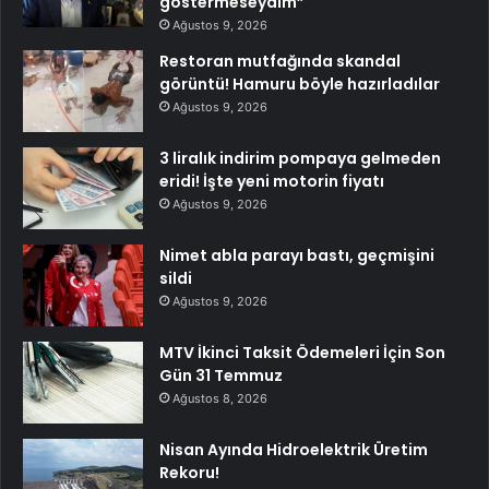
göstermeseydim”
Ağustos 9, 2026
Restoran mutfağında skandal
görüntü! Hamuru böyle hazırladılar
Ağustos 9, 2026
3 liralık indirim pompaya gelmeden
eridi! İşte yeni motorin fiyatı
Ağustos 9, 2026
Nimet abla parayı bastı, geçmişini
sildi
Ağustos 9, 2026
MTV İkinci Taksit Ödemeleri İçin Son
Gün 31 Temmuz
Ağustos 8, 2026
Nisan Ayında Hidroelektrik Üretim
Rekoru!