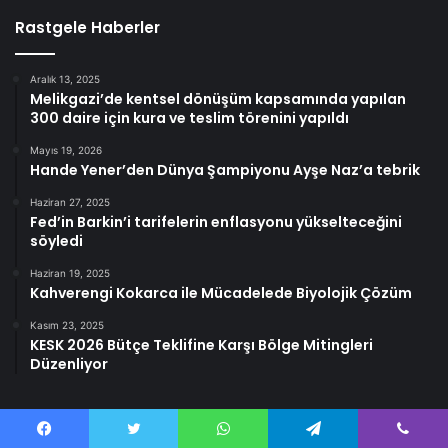
Rastgele Haberler
Aralık 13, 2025
Melikgazi’de kentsel dönüşüm kapsamında yapılan
300 daire için kura ve teslim törenini yapıldı
Mayıs 19, 2026
Hande Yener’den Dünya Şampiyonu Ayşe Naz’a tebrik
Haziran 27, 2025
Fed’in Barkin’i tarifelerin enflasyonu yükselteceğini
söyledi
Haziran 19, 2025
Kahverengi Kokarca ile Mücadelede Biyolojik Çözüm
Kasım 23, 2025
KESK 2026 Bütçe Teklifine Karşı Bölge Mitingleri
Düzenliyor