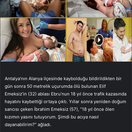
Antalya’nın Alanya ilçesinde kaybolduğu bildirildikten bir
gün sonra 50 metrelik uçurumda ölü bulunan Elif
Emeksiz’in (32) ablası Ebru’nun 18 yıl önce trafik kazasında
hayatını kaybettiği ortaya çıktı. Yıllar sonra yeniden doğum
sancısı çeken İbrahim Emeksiz (57), “18 yıl önce ölen
kızımın yasını tutuyorum. Şimdi bu acıya nasıl
dayanabilirim?” ağladı.