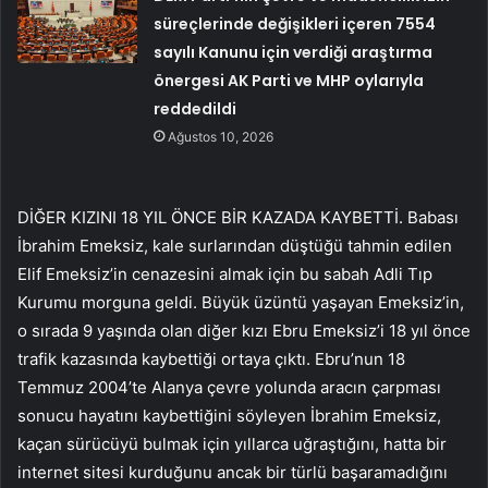
süreçlerinde değişikleri içeren 7554
sayılı Kanunu için verdiği araştırma
önergesi AK Parti ve MHP oylarıyla
reddedildi
Ağustos 10, 2026
DİĞER KIZINI 18 YIL ÖNCE BİR KAZADA KAYBETTİ. Babası
İbrahim Emeksiz, kale surlarından düştüğü tahmin edilen
Elif Emeksiz’in cenazesini almak için bu sabah Adli Tıp
Kurumu morguna geldi. Büyük üzüntü yaşayan Emeksiz’in,
o sırada 9 yaşında olan diğer kızı Ebru Emeksiz’i 18 yıl önce
trafik kazasında kaybettiği ortaya çıktı. Ebru’nun 18
Temmuz 2004’te Alanya çevre yolunda aracın çarpması
sonucu hayatını kaybettiğini söyleyen İbrahim Emeksiz,
kaçan sürücüyü bulmak için yıllarca uğraştığını, hatta bir
internet sitesi kurduğunu ancak bir türlü başaramadığını