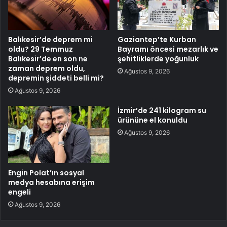
Balıkesir’de deprem mi
Gaziantep’te Kurban
oldu? 29 Temmuz
Bayramı öncesi mezarlık ve
Balıkesir’de en son ne
şehitliklerde yoğunluk
zaman deprem oldu,
Ağustos 9, 2026
depremin şiddeti belli mi?
Ağustos 9, 2026
İzmir’de 241 kilogram su
ürününe el konuldu
Ağustos 9, 2026
Engin Polat’ın sosyal
medya hesabına erişim
engeli
Ağustos 9, 2026