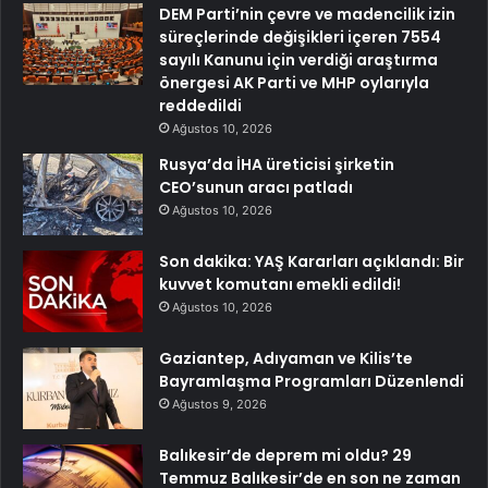
DEM Parti’nin çevre ve madencilik izin
süreçlerinde değişikleri içeren 7554
sayılı Kanunu için verdiği araştırma
önergesi AK Parti ve MHP oylarıyla
reddedildi
Ağustos 10, 2026
Rusya’da İHA üreticisi şirketin
CEO’sunun aracı patladı
Ağustos 10, 2026
Son dakika: YAŞ Kararları açıklandı: Bir
kuvvet komutanı emekli edildi!
Ağustos 10, 2026
Gaziantep, Adıyaman ve Kilis’te
Bayramlaşma Programları Düzenlendi
Ağustos 9, 2026
Balıkesir’de deprem mi oldu? 29
Temmuz Balıkesir’de en son ne zaman