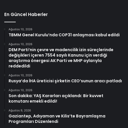
En Güncel Haberler
Ağustos 10, 2026
TBMM Genel Kurulu’nda COP31 anlaşması kabul edildi
Ağustos 10, 2026
DEM Parti’nin çevre ve madencilik izin süreçlerinde
değişikleri içeren 7554 sayılı Kanunu için verdiği
araştırma önergesi AK Parti ve MHP oylarıyla
reddedildi
Ağustos 10, 2026
Rusya’da İHA üreticisi şirketin CEO’sunun aracı patladı
Ağustos 10, 2026
Son dakika: YAŞ Kararları açıklandı: Bir kuvvet
komutanı emekli edildi!
Ağustos 9, 2026
Gaziantep, Adıyaman ve Kilis’te Bayramlaşma
Programları Düzenlendi