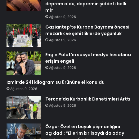
deprem oldu, depremin şiddeti belli
mi?
Ağustos 9, 2026
Gaziantep’te Kurban Bayramı öncesi
mezarlık ve şehitliklerde yoğunluk
Ağustos 9, 2026
Engin Polat’ın sosyal medya hesabına
erişim engeli
Ağustos 9, 2026
İzmir’de 241 kilogram su ürününe el konuldu
Ağustos 9, 2026
Tercan’da Kurbanlık Denetimleri Arttı
Ağustos 9, 2026
Özgür Özel en büyük pişmanlığını
açıkladı: “Ellerim kırılsaydı da aday