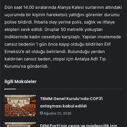
Dün saat 14.00 sıralarında Alanya Kalesi surlarının altındaki
uçurumda bir kişinin hareketsiz yattığını görenler durumu
polise bildirdi. İhbarla olay yerine polis, sağlık ve itfaiye
ekipleri sevk edildi. Gruplar 50 metrelik yokuştan
indiklerinde kadın cesediyle karşılaştı. Yapılan incelemede
cansız bedenin 1 gün önce kayıp olduğu bildirilen Elif
Emeksiz’e ait olduğu belirlendi. Bulunduğu yerden
kaldırılan cansız beden, otopsi için Antalya Adli Tıp
Kurumu’na gönderildi.
İlgili Makaleler
TBMM Genel Kurulu’nda COP31
anlaşması kabul edildi
Ağustos 10, 2026
DEM Parti’nin çevre ve madencilik izin