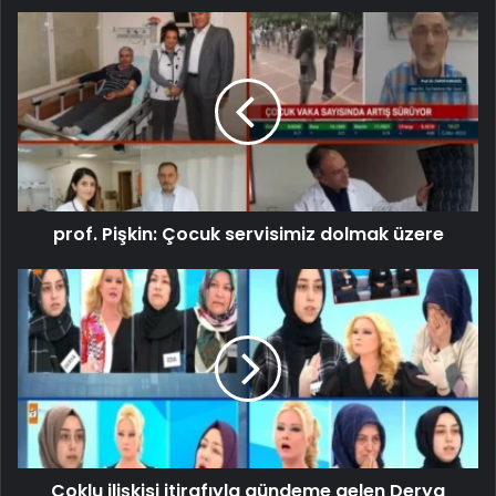
prof. Pişkin: Çocuk servisimiz dolmak üzere
Çoklu ilişkisi itirafıyla gündeme gelen Derya