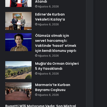
Atandı
Ağustos 6, 2026
Edirne’de Kurban
Vekaleti Kızılay’a
Ağustos 6, 2026
Ölümsüz olmak için
servet harcamıştı:
Vaktinde ‘hasat’ etmek
için kendi klonunu yaptı
Ağustos 6, 2026
Muğla’da Orman Girişleri
5 Ay Yasaklandı
Ağustos 6, 2026
Marmaris’te Kurban
Bayramı Coşkusu
Ağustos 6, 2026
Bugatti W16 Motoruna Veda: Son Mistral