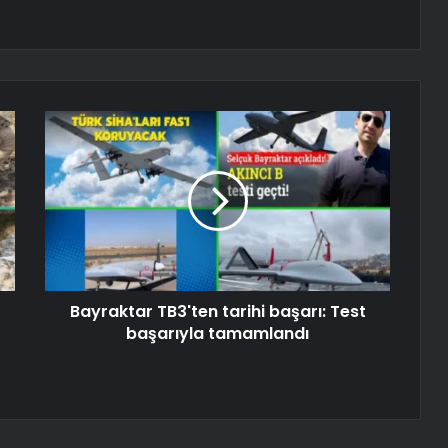
Bayraktar TB3'ten tarihi başarı: Test
başarıyla tamamlandı