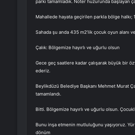
parkı tamamladık. Noter huzurunda başlayan ç
Mahallede hayata geçirilen parkla bölge halkı
Sahada şu anda 435 m2’lik çocuk oyun alanı ve 
Çalık: Bölgemize hayırlı ve uğurlu olsun
Gece geç saatlere kadar çalışarak büyük bir öz
ederiz.
Beylikdüzü Belediye Başkanı Mehmet Murat Çalı
tamamlandı.
Bitti. Bölgemize hayırlı ve uğurlu olsun. Çocuk
Bunu inşa etmenin mutluluğunu yaşıyoruz. Yürüyü
dönüm