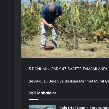
5 DÖNÜMLÜ PARK 47 SAATTE TAMAMLANDI
Beylikdüzü Belediye Başkanı Mehmet Murat Çalı
İlgili Makaleler
Bolu Otel Yangını Davasınd