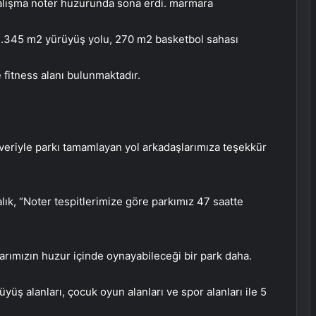
alışma noter huzurunda sona erdi. marmara
; 1.345 m2 yürüyüş yolu, 270 m2 basketbol sahası
fitness alanı bulunmaktadır.
veriyle parkı tamamlayan yol arkadaşlarımıza teşekkür
k, “Noter tespitlerimize göre parkımız 47 saatte
larımızın huzur içinde oynayabileceği bir park daha.
ş alanları, çocuk oyun alanları ve spor alanları ile 5