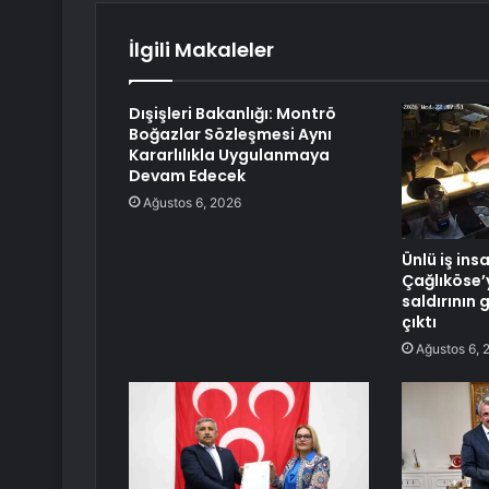
İlgili Makaleler
Dışişleri Bakanlığı: Montrö
Boğazlar Sözleşmesi Aynı
Kararlılıkla Uygulanmaya
Devam Edecek
Ağustos 6, 2026
Ünlü iş ins
Çağlıköse’
saldırının 
çıktı
Ağustos 6, 