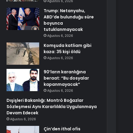
Ağustos 6, 2026
Trump: Netanyahu,
ABD’de bulunduğu süre
boyunca
tutuklanmayacak
Ağustos 6, 2026
Komşuda katliam gibi
kaza: 35 kişi öldü
Ağustos 6, 2026
90’ların karanlığına
beraat: “Bu dosyalar
kapanmayacak”
Ağustos 6, 2026
Dışişleri Bakanlığı: Montrö Boğazlar
Sözleşmesi Aynı Kararlılıkla Uygulanmaya
Devam Edecek
Ağustos 6, 2026
Çin’den ithal ofis