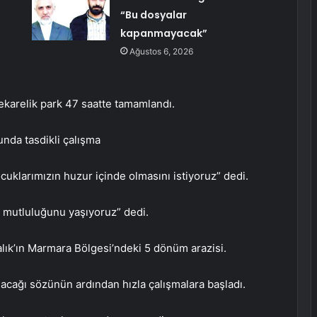
“Bu dosyalar
kapanmayacak”
Ağustos 6, 2026
karelik park 47 saatte tamamlandı.
nda tasdikli çalışma
cuklarımızın huzur içinde olmasını istiyoruz” dedi.
 mutluluğunu yaşıyoruz” dedi.
ık’ın Marmara Bölgesi’ndeki 5 dönüm arazisi.
lacağı sözünün ardından hızla çalışmalara başladı.