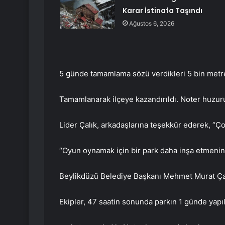
Karar İstinafa Taşındı
Ağustos 6, 2026
5 günde tamamlama sözü verdikleri 5 bin metre
Tamamlanarak ilçeye kazandırıldı. Noter huzuru
Lider Çalık, arkadaşlarına teşekkür ederek, “Ço
“Oyun oynamak için bir park daha inşa etmenin
Beylikdüzü Belediye Başkanı Mehmet Murat Çal
Ekipler, 47 saatin sonunda parkın 1 günde yapı