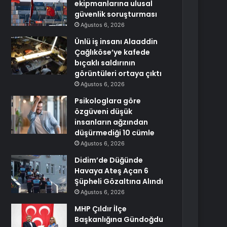
ekipmanlarına ulusal
güvenlik soruşturması
Ağustos 6, 2026
Ünlü iş insanı Alaaddin
Çağlıköse’ye kafede
bıçaklı saldırının
görüntüleri ortaya çıktı
Ağustos 6, 2026
Psikologlara göre
özgüveni düşük
insanların ağzından
düşürmediği 10 cümle
Ağustos 6, 2026
Didim’de Düğünde
Havaya Ateş Açan 6
Şüpheli Gözaltına Alındı
Ağustos 6, 2026
MHP Çıldır İlçe
Başkanlığına Gündoğdu