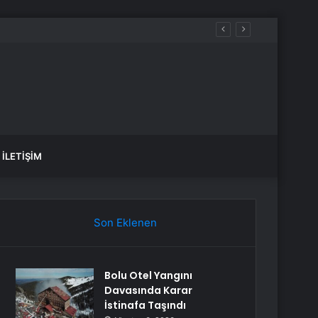
İLETIŞIM
Son Eklenen
Bolu Otel Yangını
Davasında Karar
İstinafa Taşındı