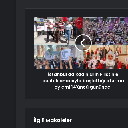
İstanbul'da kadınların Filistin'e
destek amacıyla başlattığı oturma
eylemi 14'üncü gününde.
İlgili Makaleler