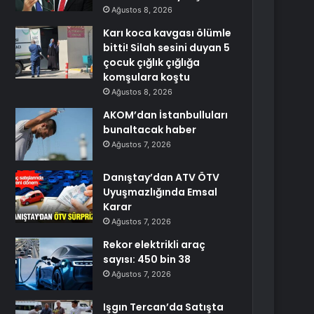
Ağustos 8, 2026
Karı koca kavgası ölümle
bitti! Silah sesini duyan 5
çocuk çığlık çığlığa
komşulara koştu
Ağustos 8, 2026
AKOM’dan İstanbulluları
bunaltacak haber
Ağustos 7, 2026
Danıştay’dan ATV ÖTV
Uyuşmazlığında Emsal
Karar
Ağustos 7, 2026
Rekor elektrikli araç
sayısı: 450 bin 38
Ağustos 7, 2026
Işgın Tercan’da Satışta