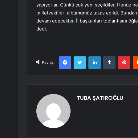
yapıyorlar. Çünkü çok yeni seçildiler. Henüz he
milletvekilleri albümümüz takas edildi. Bundan 
devam edecekler. İl başkanları toplantısını ö
dedi.
Facebook
Twitter
LinkedIn
Tumblr
Pint
Paylaş
TUBA ŞATIROĞLU