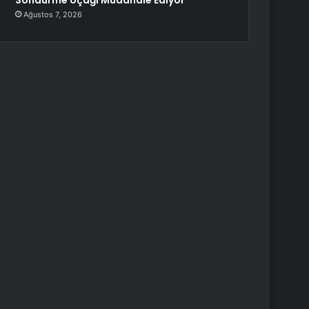
Söndürme Uçağı Müdahale Ediyor
Ağustos 7, 2026