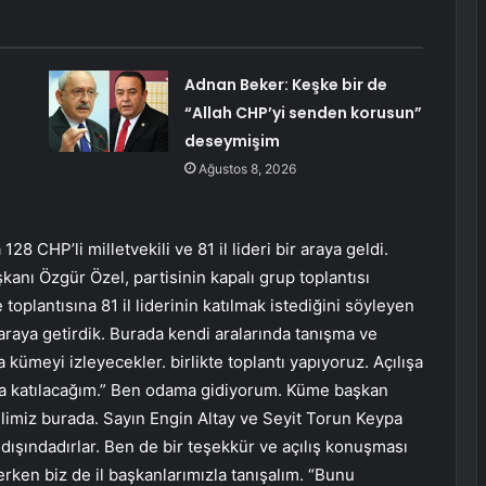
Adnan Beker: Keşke bir de
“Allah CHP’yi senden korusun”
deseymişim
Ağustos 8, 2026
 CHP’li milletvekili ve 81 il lideri bir araya geldi.
anı Özgür Özel, partisinin kapalı grup toplantısı
plantısına 81 il liderinin katılmak istediğini söyleyen
araya getirdik. Burada kendi aralarında tanışma ve
kümeyi izleyecekler. birlikte toplantı yapıyoruz. Açılışa
ına katılacağım.” Ben odama gidiyorum. Küme başkan
kilimiz burada. Sayın Engin Altay ve Seyit Torun Keypa
dışındadırlar. Ben de bir teşekkür ve açılış konuşması
ken biz de il başkanlarımızla tanışalım. “Bunu