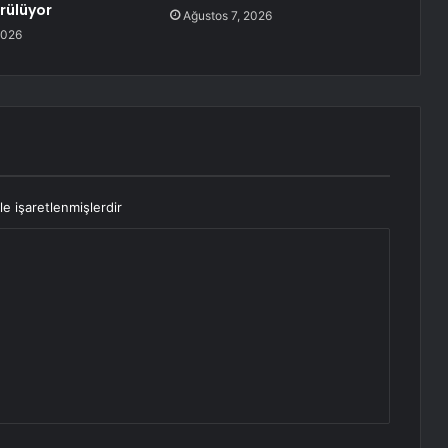
örülüyor
Ağustos 7, 2026
2026
le işaretlenmişlerdir