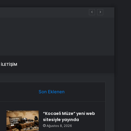
İLETIŞIM
Son Eklenen
“Kocaeli Müze” yeni web
sitesiyle yayında
Ağustos 8, 2026