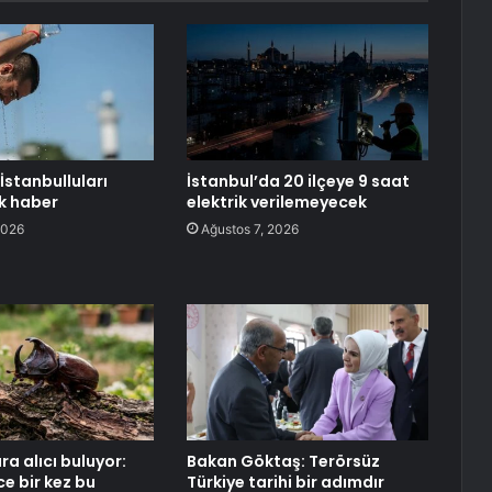
stanbulluları
İstanbul’da 20 ilçeye 9 saat
k haber
elektrik verilemeyecek
2026
Ağustos 7, 2026
ra alıcı buluyor:
Bakan Göktaş: Terörsüz
e bir kez bu
Türkiye tarihi bir adımdır