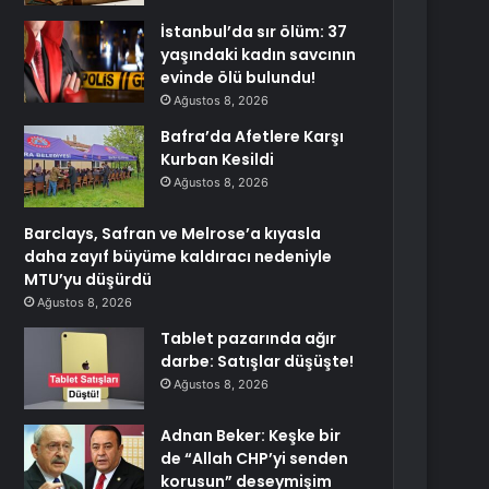
İstanbul’da sır ölüm: 37
yaşındaki kadın savcının
evinde ölü bulundu!
Ağustos 8, 2026
Bafra’da Afetlere Karşı
Kurban Kesildi
Ağustos 8, 2026
Barclays, Safran ve Melrose’a kıyasla
daha zayıf büyüme kaldıracı nedeniyle
MTU’yu düşürdü
Ağustos 8, 2026
Tablet pazarında ağır
darbe: Satışlar düşüşte!
Ağustos 8, 2026
Adnan Beker: Keşke bir
de “Allah CHP’yi senden
korusun” deseymişim