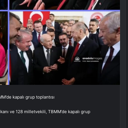
MM’de kapalı grup toplantısı
kanı ve 128 milletvekili, TBMM’de kapalı grup