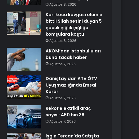
Ağustos 8, 2026
Karı koca kavgası ölümle
bitti! Silah sesini duyan 5
çocuk çığlık çığlığa
komşulara koştu
Ağustos 8, 2026
AKOM’dan İstanbulluları
bunaltacak haber
Ağustos 7, 2026
Danıştay’dan ATV ÖTV
Uyuşmazlığında Emsal
Karar
Ağustos 7, 2026
Rekor elektrikli araç
sayısı: 450 bin 38
Ağustos 7, 2026
Işgın Tercan’da Satışta