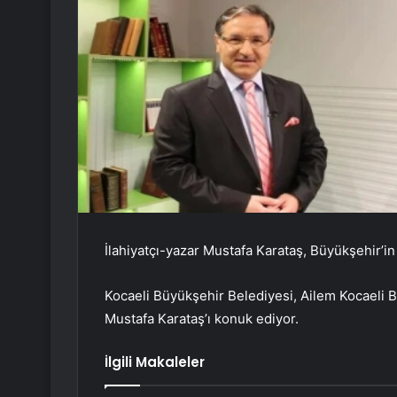
İlahiyatçı-yazar Mustafa Karataş, Büyükşehir’i
Kocaeli Büyükşehir Belediyesi, Ailem Kocaeli Bu
Mustafa Karataş’ı konuk ediyor.
İlgili Makaleler