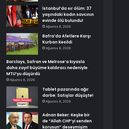
İstanbul’da sır ölüm: 37
yaşındaki kadın savcının
evinde ölü bulundu!
Ağustos 8, 2026
Bafra’da Afetlere Karşı
Kurban Kesildi
Ağustos 8, 2026
Barclays, Safran ve Melrose’a kıyasla
daha zayıf büyüme kaldıracı nedeniyle
MTU’yu düşürdü
Ağustos 8, 2026
Tablet pazarında ağır
darbe: Satışlar düşüşte!
Ağustos 8, 2026
Adnan Beker: Keşke bir
de “Allah CHP’yi senden
korusun” deseymişim