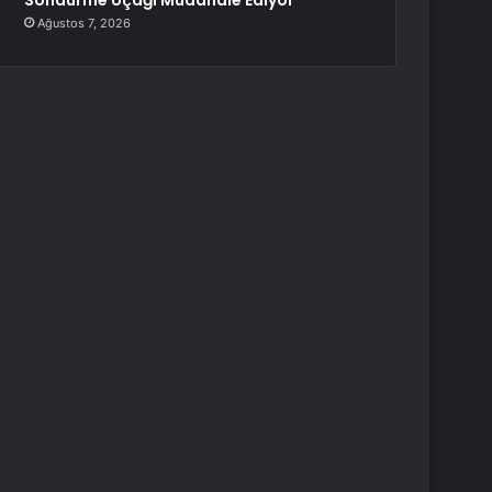
Söndürme Uçağı Müdahale Ediyor
Ağustos 7, 2026