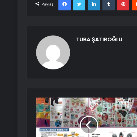
Paylaş
TUBA ŞATIROĞLU