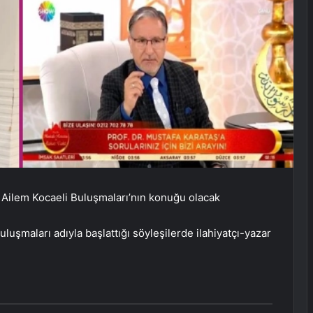
n Ailem Kocaeli Buluşmaları’nın konuğu olacak
luşmaları adıyla başlattığı söyleşilerde ilahiyatçı-yazar