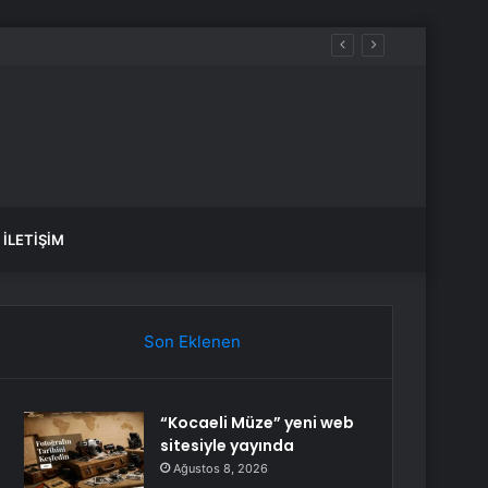
İLETIŞIM
Son Eklenen
“Kocaeli Müze” yeni web
sitesiyle yayında
Ağustos 8, 2026