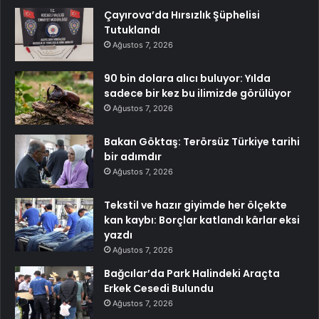
Çayırova’da Hırsızlık Şüphelisi
Tutuklandı
Ağustos 7, 2026
90 bin dolara alıcı buluyor: Yılda
sadece bir kez bu ilimizde görülüyor
Ağustos 7, 2026
Bakan Göktaş: Terörsüz Türkiye tarihi
bir adımdır
Ağustos 7, 2026
Tekstil ve hazır giyimde her ölçekte
kan kaybı: Borçlar katlandı kârlar eksi
yazdı
Ağustos 7, 2026
Bağcılar’da Park Halindeki Araçta
Erkek Cesedi Bulundu
Ağustos 7, 2026