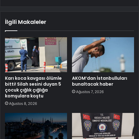
İlgili Makaleler
Karı koca kavgası ölümle
AKOM’dan İstanbulluları
bitti! Silah sesini duyan 5
bunaltacak haber
çocuk çığlık çığlığa
Ağustos 7, 2026
komşulara koştu
Ağustos 8, 2026