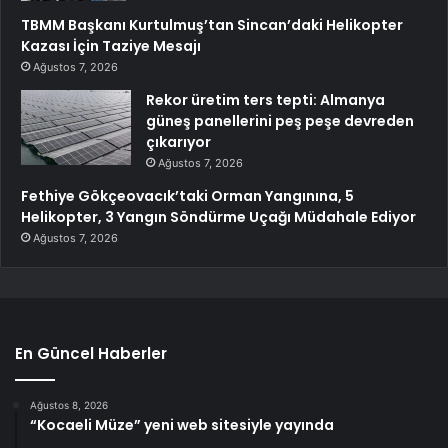
TBMM Başkanı Kurtulmuş’tan Sincan’daki Helikopter
Kazası İçin Taziye Mesajı
Ağustos 7, 2026
Rekor üretim ters tepti: Almanya
güneş panellerini peş peşe devreden
çıkarıyor
Ağustos 7, 2026
Fethiye Gökçeovacık’taki Orman Yangınına, 5
Helikopter, 3 Yangın Söndürme Uçağı Müdahale Ediyor
Ağustos 7, 2026
En Güncel Haberler
Ağustos 8, 2026
“Kocaeli Müze” yeni web sitesiyle yayında