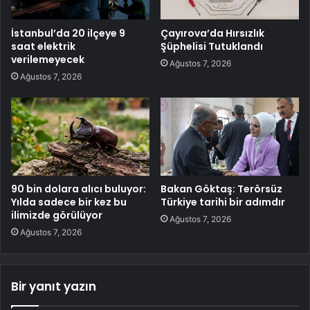
İstanbul’da 20 ilçeye 9
Çayırova’da Hırsızlık
saat elektrik
Şüphelisi Tutuklandı
verilemeyecek
Ağustos 7, 2026
Ağustos 7, 2026
90 bin dolara alıcı buluyor:
Bakan Göktaş: Terörsüz
Yılda sadece bir kez bu
Türkiye tarihi bir adımdır
ilimizde görülüyor
Ağustos 7, 2026
Ağustos 7, 2026
Bir yanıt yazın