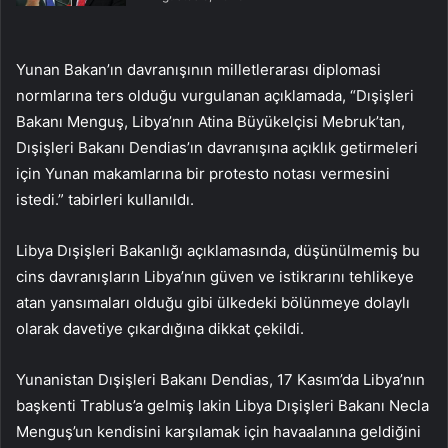
Yunan Bakan’ın davranışının milletlerarası diplomasi
normlarına ters olduğu vurgulanan açıklamada, “Dışişleri
Bakanı Menguş, Libya’nın Atina Büyükelçisi Mebruk’tan,
Dışişleri Bakanı Dendias’ın davranışına açıklık getirmeleri
için Yunan makamlarına bir protesto notası vermesini
istedi.” tabirleri kullanıldı.
Libya Dışişleri Bakanlığı açıklamasında, düşünülmemiş bu
cins davranışların Libya’nın güven ve istikrarını tehlikeye
atan yansımaları olduğu gibi ülkedeki bölünmeye dolaylı
olarak davetiye çıkardığına dikkat çekildi.
Yunanistan Dışişleri Bakanı Dendias, 17 Kasım’da Libya’nın
başkenti Trablus’a gelmiş lakin Libya Dışişleri Bakanı Necla
Menguş’un kendisini karşılamak için havaalanına geldiğini