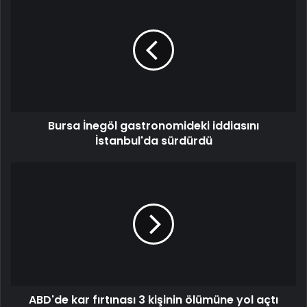
Bursa İnegöl gastronomideki iddiasını
İstanbul'da sürdürdü
ABD'de kar fırtınası 3 kişinin ölümüne yol açtı