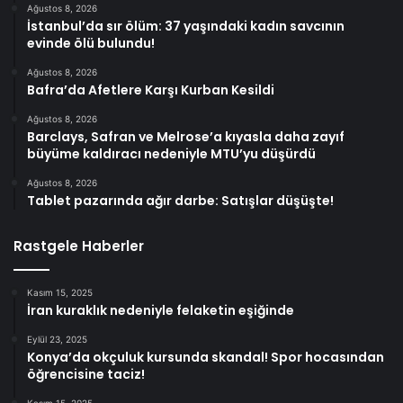
Ağustos 8, 2026
İstanbul’da sır ölüm: 37 yaşındaki kadın savcının
evinde ölü bulundu!
Ağustos 8, 2026
Bafra’da Afetlere Karşı Kurban Kesildi
Ağustos 8, 2026
Barclays, Safran ve Melrose’a kıyasla daha zayıf
büyüme kaldıracı nedeniyle MTU’yu düşürdü
Ağustos 8, 2026
Tablet pazarında ağır darbe: Satışlar düşüşte!
Rastgele Haberler
Kasım 15, 2025
İran kuraklık nedeniyle felaketin eşiğinde
Eylül 23, 2025
Konya’da okçuluk kursunda skandal! Spor hocasından
öğrencisine taciz!
Kasım 15, 2025