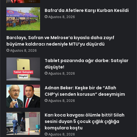
Bafra’da Afetlere Karşı Kurban Kesildi
Ağustos 8, 2026
Barclays, Safran ve Melrose’a kıyasla daha zayıf
büyüme kaldıracı nedeniyle MTU’yu düşürdü
Ağustos 8, 2026
Tablet pazarında ağır darbe: Satışlar
düşüşte!
Ağustos 8, 2026
Adnan Beker: Keşke bir de “Allah
CHP’yi senden korusun” deseymişim
Ağustos 8, 2026
Karı koca kavgası ölümle bitti! Silah
sesini duyan 5 çocuk çığlık çığlığa
komşulara koştu
Ağustos 8, 2026