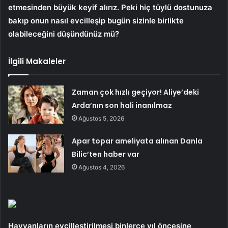
etmesinden büyük keyif alırız. Peki hiç tüylü dostunuza
bakıp onun nasıl evcilleşip bugün sizinle birlikte
olabileceğini düşündünüz mü?
İlgili Makaleler
Zaman çok hızlı geçiyor! Aliye’deki
Arda’nın son hali inanılmaz
Ağustos 5, 2026
Apar topar ameliyata alınan Danla
Bilic’ten haber var
Ağustos 4, 2026
Hayvanların evcilleştirilmesi binlerce yıl öncesine