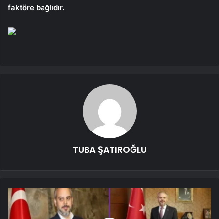
faktöre bağlıdır.
TUBA ŞATIROĞLU