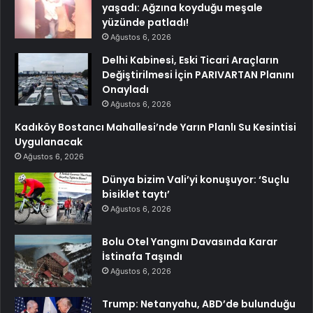
yaşadı: Ağzına koyduğu meşale
yüzünde patladı!
Ağustos 6, 2026
Delhi Kabinesi, Eski Ticari Araçların
Değiştirilmesi İçin PARIVARTAN Planını
Onayladı
Ağustos 6, 2026
Kadıköy Bostancı Mahallesi’nde Yarın Planlı Su Kesintisi
Uygulanacak
Ağustos 6, 2026
Dünya bizim Vali’yi konuşuyor: ‘Suçlu
bisiklet taytı’
Ağustos 6, 2026
Bolu Otel Yangını Davasında Karar
İstinafa Taşındı
Ağustos 6, 2026
Trump: Netanyahu, ABD’de bulunduğu