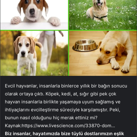
Evcil hayvanlar, insanlarla binlerce yıllık bir bağın sonucu
olarak ortaya çıktı. Köpek, kedi, at, sığır gibi pek çok
hayvan insanlarla birlikte yaşamaya uyum sağlamış ve
ihtiyaçlarını evcilleştirme süreciyle karşılamıştır. Peki,
bunun nasıl olduğunu hiç merak ettiniz mi?
Kaynak:
https://www.livescience.com/33870-dom…
Biz insanlar, hayatımızda bize tüylü dostlarımızın eşlik