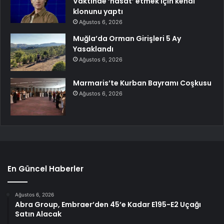
Vaktinde ‘hasat’ etmek için kendi
klonunu yaptı
Ağustos 6, 2026
Muğla’da Orman Girişleri 5 Ay
Yasaklandı
Ağustos 6, 2026
Marmaris’te Kurban Bayramı Coşkusu
Ağustos 6, 2026
En Güncel Haberler
Ağustos 6, 2026
Abra Group, Embraer’den 45’e Kadar E195-E2 Uçağı
Satın Alacak