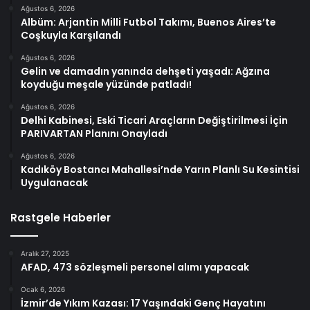
Ağustos 6, 2026
Albüm: Arjantin Milli Futbol Takımı, Buenos Aires’te
Coşkuyla Karşılandı
Ağustos 6, 2026
Gelin ve damadın yanında dehşeti yaşadı: Ağzına
koyduğu meşale yüzünde patladı!
Ağustos 6, 2026
Delhi Kabinesi, Eski Ticari Araçların Değiştirilmesi İçin
PARIVARTAN Planını Onayladı
Ağustos 6, 2026
Kadıköy Bostancı Mahallesi’nde Yarın Planlı Su Kesintisi
Uygulanacak
Rastgele Haberler
Aralık 27, 2025
AFAD, 473 sözleşmeli personel alımı yapacak
Ocak 6, 2026
İzmir’de Yıkım Kazası: 17 Yaşındaki Genç Hayatını