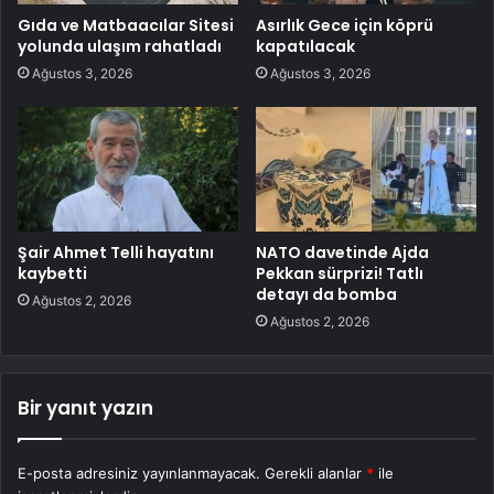
Gıda ve Matbaacılar Sitesi
Asırlık Gece için köprü
yolunda ulaşım rahatladı
kapatılacak
Ağustos 3, 2026
Ağustos 3, 2026
Şair Ahmet Telli hayatını
NATO davetinde Ajda
kaybetti
Pekkan sürprizi! Tatlı
detayı da bomba
Ağustos 2, 2026
Ağustos 2, 2026
Bir yanıt yazın
E-posta adresiniz yayınlanmayacak.
Gerekli alanlar
*
ile