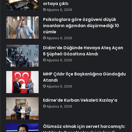
ortaya çıktı
Ağustos 6, 2026
Psikologlara göre özgüveni düşük
insanların ağzından düşürmediği 10
cümle
Ağustos 6, 2026
Didim’de Düğünde Havaya Ateş Açan
6 Şüpheli Gözaltına Alındı
Ağustos 6, 2026
MHP Çıldır İlçe Başkanlığına Gündoğdu
Atandı
Ağustos 6, 2026
Edirne’de Kurban Vekaleti Kızılay’a
Ağustos 6, 2026
Ölümsüz olmak için servet harcamıştı: