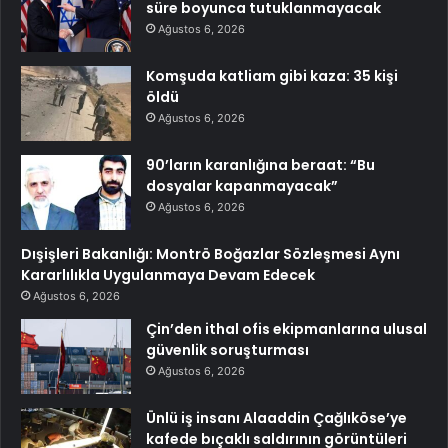
süre boyunca tutuklanmayacak
Ağustos 6, 2026
Komşuda katliam gibi kaza: 35 kişi
öldü
Ağustos 6, 2026
90’ların karanlığına beraat: “Bu
dosyalar kapanmayacak”
Ağustos 6, 2026
Dışişleri Bakanlığı: Montrö Boğazlar Sözleşmesi Aynı
Kararlılıkla Uygulanmaya Devam Edecek
Ağustos 6, 2026
Çin’den ithal ofis ekipmanlarına ulusal
güvenlik soruşturması
Ağustos 6, 2026
Ünlü iş insanı Alaaddin Çağlıköse’ye
kafede bıçaklı saldırının görüntüleri