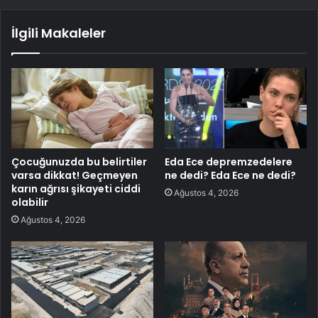
İlgili Makaleler
Çocuğunuzda bu belirtiler
Eda Ece depremzedelere
varsa dikkat! Geçmeyen
ne dedi? Eda Ece ne dedi?
karın ağrısı şikayeti ciddi
Ağustos 4, 2026
olabilir
Ağustos 4, 2026