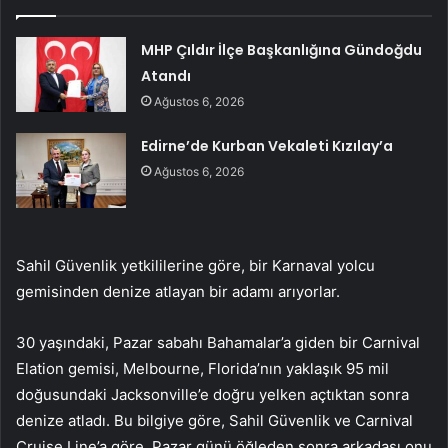
MHP Çıldır İlçe Başkanlığına Gündoğdu
Atandı
Ağustos 6, 2026
Edirne’de Kurban Vekaleti Kızılay’a
Ağustos 6, 2026
Sahil Güvenlik yetkililerine göre, bir Karnaval yolcu
gemisinden denize atlayan bir adamı arıyorlar.
30 yaşındaki, Pazar sabahı Bahamalar’a giden bir Carnival
Elation gemisi, Melbourne, Florida’nın yaklaşık 95 mil
doğusundaki Jacksonville’e doğru yelken açtıktan sonra
denize atladı. Bu bilgiye göre, Sahil Güvenlik ve Carnival
Cruise Line’a göre, Pazar günü öğleden sonra arkadaşı onu