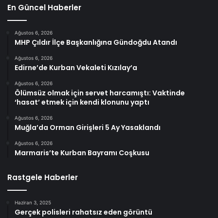
En Güncel Haberler
Ağustos 6, 2026
MHP Çıldır İlçe Başkanlığına Gündoğdu Atandı
Ağustos 6, 2026
Edirne’de Kurban Vekaleti Kızılay’a
Ağustos 6, 2026
Ölümsüz olmak için servet harcamıştı: Vaktinde
‘hasat’ etmek için kendi klonunu yaptı
Ağustos 6, 2026
Muğla’da Orman Girişleri 5 Ay Yasaklandı
Ağustos 6, 2026
Marmaris’te Kurban Bayramı Coşkusu
Rastgele Haberler
Haziran 3, 2025
Gerçek polisleri rahatsız eden görüntü