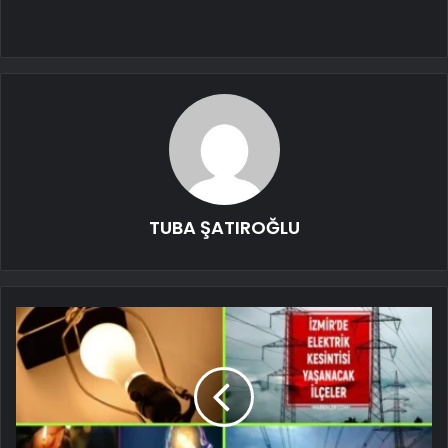
TUBA ŞATIROĞLU