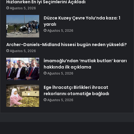
Hızlanırken En İyi Seçimlerini Açıkladı
Ağustos 5, 2026
Düzce Kuzey Çevre Yolu’nda kaza: 1
yaralı
Ağustos 5, 2026
Archer-Daniels-Midland hissesi bugün neden yükseldi?
Ağustos 5, 2026
İmamoğlu’ndan ‘mutlak butlan’ kararı
hakkında ilk açıklama
Ağustos 5, 2026
Ege İhracatçı Birlikleri ihracat
rekorlarını otomatiğe bağladı
Ağustos 5, 2026