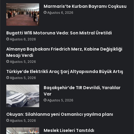
Marmaris’te Kurban Bayramı Coşkusu
Ağustos 6, 2026
Bugatti W16 Motoruna Veda: Son Mistral Üretildi
Ağustos 6, 2026
Almanya Başbakanı Friedrich Merz, Kabine Değişikliği
Mesajı Verdi
Ağustos 5, 2026
Türkiye’de Elektrikli Araç Şarj Altyapısında Büyük Artış
Ağustos 5, 2026
Başakşehir’de TIR Devrildi, Yaralılar
Var
Ağustos 5, 2026
Okuyan: Silahlanma yeni Osmanlıcı yayılma planı
Ağustos 5, 2026
Meslek Liseleri Tanıtıldı