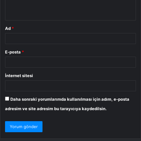
m
*
Ad
*
E-posta
*
İnternet sitesi
Daha sonraki yorumlarımda kullanılması için adım, e-posta
adresim ve site adresim bu tarayıcıya kaydedilsin.