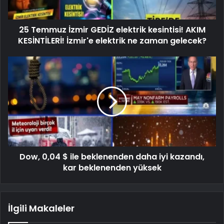
25 Temmuz İzmir GEDİZ elektrik kesintisi! AKIM
KESİNTİLERİ! İzmir'e elektrik ne zaman gelecek?
Dow, 0,04 $ ile beklenenden daha iyi kazandı,
kar beklenenden yüksek
İlgili Makaleler