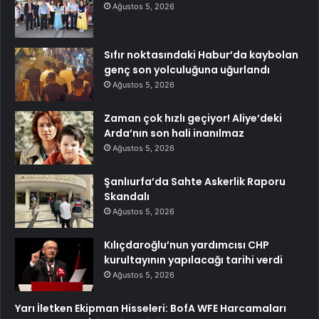
Ağustos 5, 2026
Sıfır noktasındaki Habur’da kaybolan
genç son yolculuğuna uğurlandı
Ağustos 5, 2026
Zaman çok hızlı geçiyor! Aliye’deki
Arda’nın son hali inanılmaz
Ağustos 5, 2026
Şanlıurfa’da Sahte Askerlik Raporu
Skandalı
Ağustos 5, 2026
Kılıçdaroğlu’nun yardımcısı CHP
kurultayının yapılacağı tarihi verdi
Ağustos 5, 2026
Yarı İletken Ekipman Hisseleri: BofA WFE Harcamaları