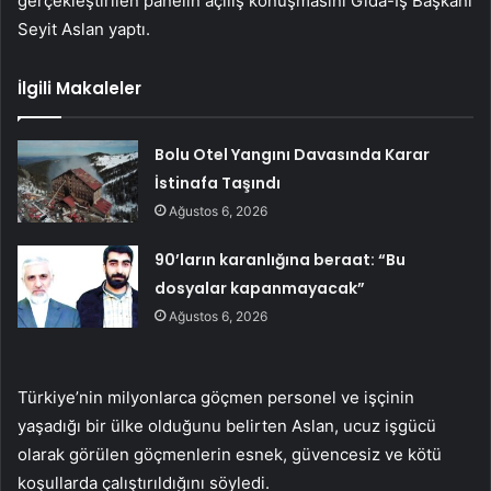
gerçekleştirilen panelin açılış konuşmasını Gıda-İş Başkanı
Seyit Aslan yaptı.
İlgili Makaleler
Bolu Otel Yangını Davasında Karar
İstinafa Taşındı
Ağustos 6, 2026
90’ların karanlığına beraat: “Bu
dosyalar kapanmayacak”
Ağustos 6, 2026
Türkiye’nin milyonlarca göçmen personel ve işçinin
yaşadığı bir ülke olduğunu belirten Aslan, ucuz işgücü
olarak görülen göçmenlerin esnek, güvencesiz ve kötü
koşullarda çalıştırıldığını söyledi.