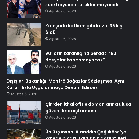
süre boyunca tutuklanmayacak
Ağustos 6, 2026
Komşuda katliam gibi kaza: 35 kişi
öldü
Ağustos 6, 2026
90’ların karanlığına beraat: “Bu
dosyalar kapanmayacak”
Ağustos 6, 2026
Dışişleri Bakanlığı: Montrö Boğazlar Sözleşmesi Aynı
Kararlılıkla Uygulanmaya Devam Edecek
Ağustos 6, 2026
Çin’den ithal ofis ekipmanlarına ulusal
güvenlik soruşturması
Ağustos 6, 2026
Ünlü iş insanı Alaaddin Çağlıköse’ye
kafede bıçaklı saldırının görüntüleri