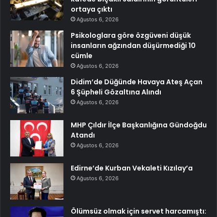
ortaya çıktı
Ağustos 6, 2026
Psikologlara göre özgüveni düşük
insanların ağzından düşürmediği 10
cümle
Ağustos 6, 2026
Didim’de Düğünde Havaya Ateş Açan
6 Şüpheli Gözaltına Alındı
Ağustos 6, 2026
MHP Çıldır İlçe Başkanlığına Gündoğdu
Atandı
Ağustos 6, 2026
Edirne’de Kurban Vekaleti Kızılay’a
Ağustos 6, 2026
Ölümsüz olmak için servet harcamıştı: