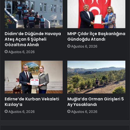
Didim’de Düğünde Havaya
MHP Çıldır İlçe Başkanlığına
Ateş Açan 6 Şüpheli
Gündoğdu Atandı
Gözaltına Alındı
Ağustos 6, 2026
Ağustos 6, 2026
Edirne’de Kurban Vekaleti
Muğla’da Orman Girişleri 5
Kızılay’a
Ay Yasaklandı
Ağustos 6, 2026
Ağustos 6, 2026