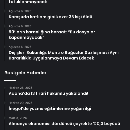
tutuklanmayacak
Ağustos 6, 2026
Komşuda katliam gibi kaza: 35 kişi öldü
Ağustos 6, 2026
90’ların karanlığına beraat: “Bu dosyalar
kapanmayacak”
Ağustos 6, 2026
Dışişleri Bakanlığı: Montrö Boğazlar Sözleşmesi Aynı
Kararlılıkla Uygulanmaya Devam Edecek
Rastgele Haberler
Haziran 26, 2025
Adana’da 13 firari hükümlü yakalandı!
Haziran 20, 2025
İnegöl’de yüzme eğitimlerine yoğun ilgi
Mart 3, 2026
Almanya ekonomisi dördüncü çeyrekte %0,3 büyüdü