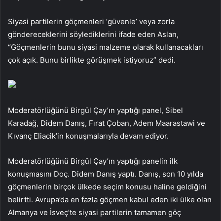
Siyasi partilerin göçmenleri ‘güvenle’ veya zorla
göndereceklerini söylediklerini ifade eden Aslan,
“Göçmenlerin bunu siyasi malzeme olarak kullanacakları
çok açık. Bunu birlikte görüşmek istiyoruz” dedi.
Moderatörlüğünü Birgül Çay’ın yaptığı panel, Sibel
Karadağ, Didem Danış, Fırat Çoban, Adem Maarastawi ve
Kıvanç Eliacik’in konuşmalarıyla devam ediyor.
Moderatörlüğünü Birgül Çay’ın yaptığı panelin ilk
konuşmasını Doç. Didem Danış yaptı. Danış, son 10 yılda
göçmenlerin birçok ülkede seçim konusu haline geldiğini
belirtti. Avrupa’da en fazla göçmen kabul eden iki ülke olan
Almanya ve İsveç’te siyasi partilerin tamamen göç