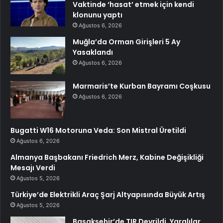
Vaktinde ‘hasat’ etmek için kendi
klonunu yaptı
Ağustos 6, 2026
Muğla’da Orman Girişleri 5 Ay
Yasaklandı
Ağustos 6, 2026
Marmaris’te Kurban Bayramı Coşkusu
Ağustos 6, 2026
Bugatti W16 Motoruna Veda: Son Mistral Üretildi
Ağustos 6, 2026
Almanya Başbakanı Friedrich Merz, Kabine Değişikliği
Mesajı Verdi
Ağustos 5, 2026
Türkiye’de Elektrikli Araç Şarj Altyapısında Büyük Artış
Ağustos 5, 2026
Başakşehir’de TIR Devrildi, Yaralılar